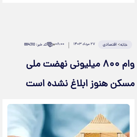
۰
>
اقتصادی
۲۷ مرداد ۱۴۰۳
۰۸:۰۰
کد خبر: 884310
خانه
وام ۸۰۰ میلیونی نهضت ملی
سکن هنوز ابلاغ نشده است