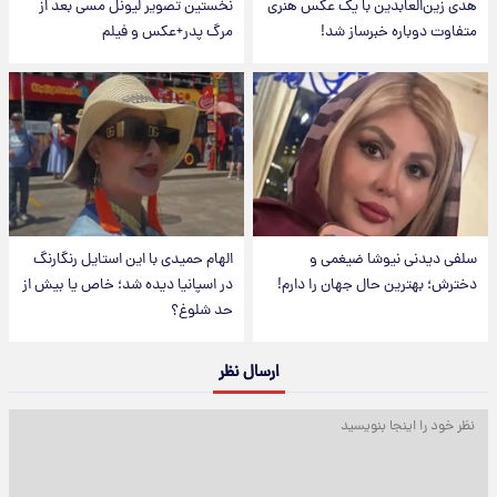
هدی زین‌العابدین با یک عکس هنری
نخستین تصویر لیونل مسی بعد از
متفاوت دوباره خبرساز شد!
مرگ پدر+عکس و فیلم
سلفی دیدنی نیوشا ضیغمی و
الهام حمیدی با این استایل رنگارنگ
دخترش؛ بهترین حال جهان را دارم!
در اسپانیا دیده شد؛ خاص یا بیش از
حد شلوغ؟
ارسال نظر