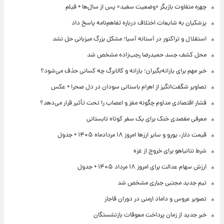
چهره متفاوت بازیگر «وضعیت سفید» پس از سال‌ها + فیلم
پزشکیان به شایعات اختلاف درباره تفاهم‌نامه پاسخ داد
استقلال و تراکتور در آستانه آسیا؛ مشکل بزرگ میزبانی حل نشد
محل کشف جسد حمیدرضا رجب‌زاده مشخص شد
خبر مهم برای یارانه‌بگیران؛ یارانه و کالابرگ چه کسانی حذف می‌شود؟
تصاویر شگفت‌انگیز از اهرام باستانی سودان در دل صحرا + عکس
فشار اقتصادی مداوم چگونه مغز و اعصاب را تحت تأثیر قرار می‌دهد؟
معرفی مقصدی خنک برای یک سفر کوتاه تابستانی
قیمت دلار، یورو و سایر ارزها امروز ۱۸ مردادماه ۱۴۰۵ + جدول
شرط نتانیاهو برای خروج از غزه
ارزش سهام عدالت برای امروز ۱۸ مرداد ۱۴۰۵ + جدول
تیم جدید مجتبی جباری مشخص شد
تصویر عروس و داماد ارمنی در دوران قاجار
خبر جدید از زمان پرداخت معوقات بازنشستگان