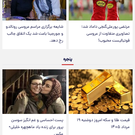
مرتضی پورعلی‌گنجی داماد شد؛
شایعه برگزاری مراسم عروسی رونالدو
تصاویری متفاوت از عروسی
و جورجینا باعث شد یک اتفاق جالب
فوتبالیست محبوب!
رخ دهد.
پنجره
قیمت طلا و سکه امروز دوشنبه ۱۹
پست احساسی و غم انگیز سوسن
مرداد ۱۴۰۵
پرور برای زنده یاد ماهچهره خلیلی+
عکس