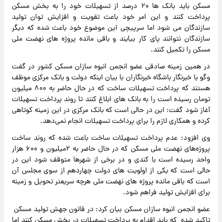
مسکن باید بانک ها ۲۰ درصد از تسهیلات خود را به بخش مسکن
پرداخت کنند و این امر خود باعث تقویت و افزایش توان تولید
سازندگان می شود اما سرپیچی این موضوع خود باعث شده که دیگر
سازندگان نتوانند پای کار بیایند و باقی مانده پروژه های نهضت ملی
مسکن را تکمیل کنند.
در همین زمینه صادقی عضو انجمن انبوه سازان مسکن کشور در گفت
وگو با خبرنگار باشگاه خبرنگاران با بیان اینکه دولت و بانک مرکزی موظف
هستند که پرداخت تسهیلات ساخت که در حال حاضر به ۸۰۰ میلیون
تومان رسیده است را به بانک های ابلاغ کنند تا روند پرداخت تسهیلات
آغاز شود گفت: این در حالی است که بانک مرکزی در این زمینه کوتاهی
کرده و همکاری لازم را برای پرداخت تسهیلات انجام نمی‌دهد‌.
وی افزود: عدم پرداخت تسهیلات ساخت باعث شده که روند ساخت
پروژه‌های نهضت ملی مسکن که در حال حاضر به ۲میلیون و ۶۰۰ هزار
واحد رسیده است با کندی و در برخی از شهرها متوقف شود این در
حالی است که یکی از اولویت های دولت چهاردهم از سوی مجلس آن
است که باقی مانده پروژه های نهضت ملی هرچه سریعتر تحویل و زمینه
برای افزایش تولید فراهم شود‌.
عضو انجمن انبوه سازان مسکن بیان کرد: در قانون جهش تولید مسکن
تاکید شده که باید اقدام به پرداخت تسهیلات در بخش مسکن کنند اما