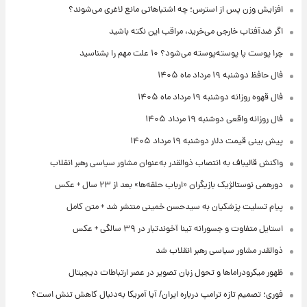
افزایش وزن پس از استرس؛ چه اشتباهاتی مانع لاغری می‌شوند؟
اگر ضدآفتاب خارجی می‌خرید، مراقب این نکته باشید
چرا پوست پا پوسته‌پوسته می‌شود؟ ۱۰ علت مهم را بشناسید
فال حافظ دوشنبه ۱۹ مرداد ماه ۱۴۰۵
فال قهوه روزانه دوشنبه ۱۹ مرداد ماه ۱۴۰۵
فال روزانه واقعی دوشنبه ۱۹ مرداد ۱۴۰۵
پیش‌ بینی قیمت دلار دوشنبه ۱۹ مرداد ۱۴۰۵
واکنش قالیباف به انتصاب ذوالقدر به‌عنوان مشاور سیاسی رهبر انقلاب
دورهمی نوستالژیک بازیگران «ارباب حلقه‌ها» بعد از ۲۳ سال + عکس
پیام تسلیت پزشکیان به سیدحسن خمینی منتشر شد + متن کامل
استایل متفاوت و جسورانه تینا آخوندتبار در ۳۹ سالگی + عکس
ذوالقدر مشاور سیاسی رهبر انقلاب شد
ظهور میکرودراماها و تحول زبان تصویر در عصر ارتباطات دیجیتال
فوری؛ تصمیم تازه ترامپ درباره ایران/ آیا آمریکا به‌دنبال کاهش تنش است؟