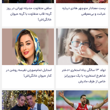
پست معنادار منوچهر هادی درباره
سلفی متفاوت حدیثه تهرانی در روز
خیانت و بی‌معرفتی
گربه؛ قاب متفاوت با گربه حیوان
خانگی‌اش!
تولد ۱۳ سالگی پناه استخری «دختر
استایل تمام‌صورتی نفیسه روشن در
شاهرخ استخری» با یک سورپرایز
کنار حیوان خانگی‌اش!
خاص از طرف مادرش