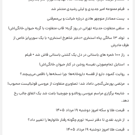
فیلم ممنوعه امیر جدیدی و لیلی رشیدی منتشر شد
پست معنادار منوچهر هادی درباره خیانت و بی‌معرفتی
سلفی متفاوت حدیثه تهرانی در روز گربه؛ قاب متفاوت با گربه حیوان خانگی‌اش!
تولد ۱۳ سالگی پناه استخری «دختر شاهرخ استخری» با یک سورپرایز خاص از
طرف مادرش
راز ۱۰۰ خمره های باستانی در دل یک کشتی باستانی فاش شد + فیلم
استایل تمام‌صورتی نفیسه روشن در کنار حیوان خانگی‌اش!
روایت کمبود دارو از قفسه داروخانه‌ها؛ چرا نسخه‌ها را ناقص می‌پیچند؟
مرتضی پورعلی‌گنجی داماد شد؛ تصاویری متفاوت از عروسی فوتبالیست محبوب!
شایعه برگزاری مراسم عروسی رونالدو و جورجینا باعث شد یک اتفاق جالب رخ
دهد.
قیمت طلا و سکه امروز دوشنبه ۱۹ مرداد ۱۴۰۵
از خرید نقدی تا دفتر نسیه؛ تورم چگونه رفتار خانوارها را تغییر داد؟
قیمت طلا امروز دوشنبه ۱۹ مرداد ۱۴۰۵