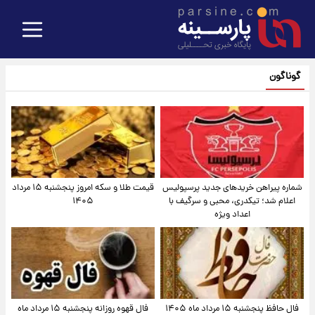
گوناگون
شماره پیراهن خریدهای جدید پرسپولیس
قیمت طلا و سکه امروز پنجشنبه ۱۵ مرداد
اعلام شد؛ تیکدری، محبی و سرگیف با
۱۴۰۵
اعداد ویژه
فال حافظ پنجشنبه ۱۵ مرداد ماه ۱۴۰۵
فال قهوه روزانه پنجشنبه ۱۵ مرداد ماه