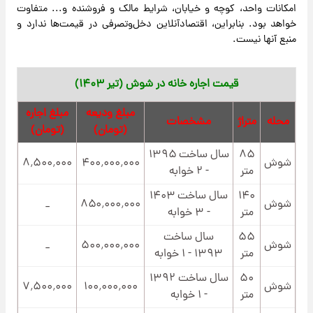
امکانات واحد، کوچه و خیابان، شرایط مالک و فروشنده و... متفاوت
خواهد بود. بنابراین، اقتصادآنلاین دخل‌وتصرفی در قیمت‌ها ندارد و
منبع آنها نیست.
قیمت اجاره خانه در شوش
(تیر ۱۴۰۳)
مبلغ ودیعه
مبلغ اجاره
محله
متراژ
مشخصات
(تومان)
(تومان)
۸۵
سال ساخت ۱۳۹۵
شوش
۴۰۰٬۰۰۰٬۰۰۰
۸٬۵۰۰٬۰۰۰
متر
- ۲ خوابه
۱۴۰
سال ساخت ۱۴۰۳
شوش
۸۵۰٬۰۰۰٬۰۰۰
_
متر
- ۳ خوابه
۵۵
سال ساخت
شوش
۵۰۰٬۰۰۰٬۰۰۰
_
متر
۱۳۹۳ - ۱ خوابه
۵۰
سال ساخت ۱۳۹۲
شوش
۱۰۰٬۰۰۰٬۰۰۰
۷٬۵۰۰٬۰۰۰
متر
- ۱ خوابه