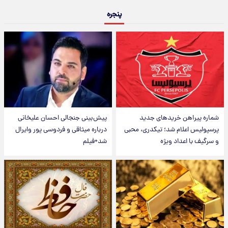
پنجره
شماره پیراهن خریدهای جدید
پیش‌بینی جنجالی احسان علیخانی
پرسپولیس اعلام شد؛ تیکدری، محبی
درباره میثاقی و فردوسی پور وایرال
و سرگیف با اعداد ویژه
شد+فیلم