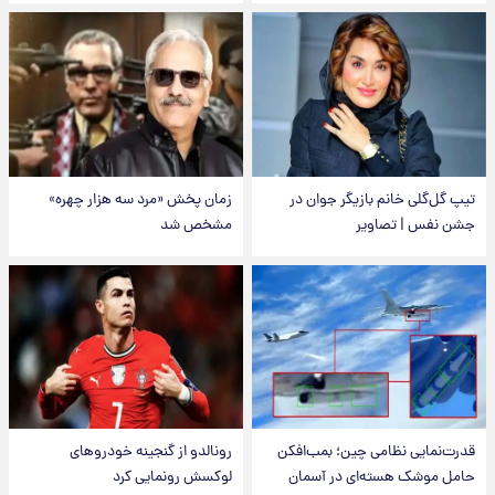
تیپ گل‌گلی خانم بازیگر جوان در
زمان پخش «مرد سه هزار چهره»
جشن نفس | تصاویر
مشخص شد
قدرت‌نمایی نظامی چین؛ بمب‌افکن
رونالدو از گنجینه خودروهای
حامل موشک هسته‌ای در آسمان
لوکسش رونمایی کرد