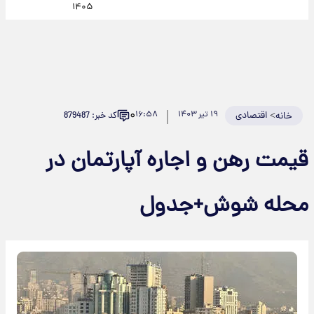
۱۴۰۵
۰
>
اقتصادی
۱۹ تیر ۱۴۰۳
۱۶:۵۸
کد خبر: 879487
خانه
قیمت رهن و اجاره آپارتمان در
محله شوش+جدول