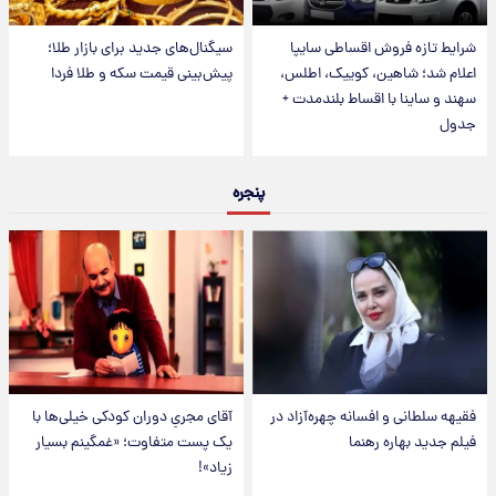
شرایط تازه فروش اقساطی سایپا
سیگنال‌های جدید برای بازار طلا؛
اعلام شد؛ شاهین، کوییک، اطلس،
پیش‌بینی قیمت سکه و طلا فردا
سهند و ساینا با اقساط بلندمدت +
جدول
پنجره
فقیهه سلطانی و افسانه چهره‌آزاد در
آقای مجریِ دوران کودکی خیلی‌ها با
فیلم جدید بهاره رهنما
یک پست متفاوت؛ «غمگینم بسیار
زیاد»!