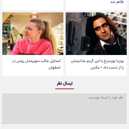
ظاهر شد
پوریا پورسرخ با این گریم جذابیتش
استایل جالب سوپرمدل روس در
را از دست داد + عکس
اصفهان
ارسال نظر