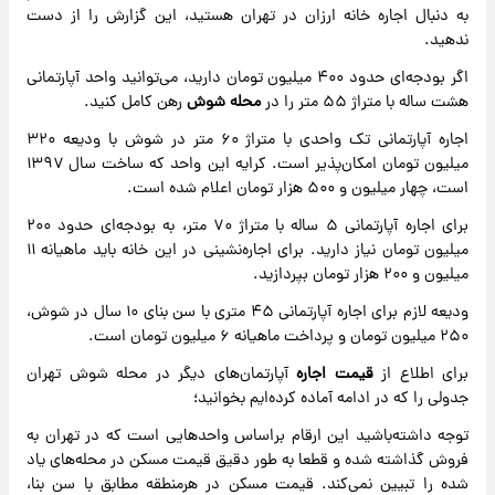
به دنبال اجاره خانه ارزان در تهران هستید، این گزارش را از دست
ندهید.
اگر بودجه‌ای حدود ۴۰۰ میلیون تومان دارید، می‌توانید واحد آپارتمانی
هشت ساله با متراژ ۵۵ متر را در
محله شوش
رهن کامل کنید.
اجاره آپارتمانی تک واحدی با متراژ ۶۰ متر در شوش با ودیعه ۳۲۰
میلیون تومان امکان‌پذیر است. کرایه این واحد که ساخت سال ۱۳۹۷
است، چهار میلیون و ۵۰۰ هزار تومان اعلام شده است.
برای اجاره آپارتمانی ۵ ساله با متراژ ۷۰ متر، به بودجه‌ای حدود ۲۰۰
میلیون تومان نیاز دارید. برای اجاره‌نشینی در این خانه باید ماهیانه ۱۱
میلیون و ۲۰۰ هزار تومان بپردازید.
ودیعه لازم برای اجاره آپارتمانی ۴۵ متری با سن بنای ۱۰ سال در شوش،
۲۵۰ میلیون تومان و پرداخت ماهیانه ۶ میلیون تومان است.
برای اطلاع از
قیمت اجاره
آپارتمان‌های دیگر در محله شوش تهران
جدولی را که در ادامه آماده کرده‌ایم بخوانید؛
توجه داشته‌باشید این ارقام براساس واحدهایی است که در تهران به
فروش گذاشته شده و قطعا به طور دقیق قیمت مسکن در محله‌های یاد
شده را تبیین نمی‌کند. قیمت مسکن در هرمنطقه مطابق با سن بنا،