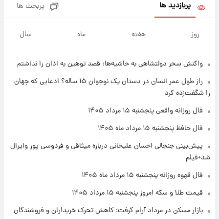
بلندمدت + جدول
پربازدید ها
پربحث ها
۱ روز پیش
سیگنال‌های جدید برای بازار طلا؛ پیش‌بینی
روز
هفته
ماه
سال
قیمت سکه و طلا فردا
واکنش سحر دولتشاهی به حاشیه‌ها: قصد توهین به اذان را نداشتم
۲۰ ساعت پیش
فال حافظ پنجشنبه ۱۵ مرداد ماه ۱۴۰۵
راز طول عمر انسان در دستان یک نوجوان ۱۵ ساله؟ ادعایی که جهان
را شگفت‌زده کرد
۲۱ ساعت پیش
فال روزانه واقعی پنجشنبه ۱۵ مرداد ۱۴۰۵
فال قهوه روزانه پنجشنبه ۱۵ مرداد ماه ۱۴۰۵
فال حافظ پنجشنبه ۱۵ مرداد ماه ۱۴۰۵
پیش‌بینی جنجالی احسان علیخانی درباره میثاقی و فردوسی پور وایرال
۲۲ ساعت پیش
شد+فیلم
فال روزانه واقعی پنجشنبه ۱۵ مرداد ۱۴۰۵
فال قهوه روزانه پنجشنبه ۱۵ مرداد ماه ۱۴۰۵
قیمت طلا و سکه امروز پنجشنبه ۱۵ مرداد ۱۴۰۵
۱ روز پیش
بازار مسکن در مرداد آرام گرفت؛ کاهش تحرک خریداران و فروشندگان
ارزش سهام عدالت برای امروز چهارشنبه ۱۴ مرداد