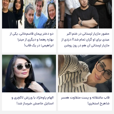
حضور مازیار لرستانی در ختم اکبر
دو دختر پیمان قاسم‌خانی، یکی از
عبدی برای او گران تمام شد!/ دزدی از
بهاره رهنما و دیگری از میترا
مازیار لرستانی آن هم در روز روشن
ابراهیمی؛ در یک قاب!
قاب عاشقانه و پست متفاوت همسر
الهام پاوه‌نژاد با ورزش لاکچری و
شاهرخ استخری!
استایل خاصش خبرساز شد!