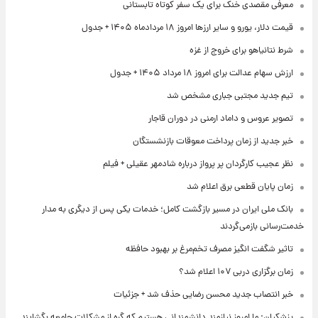
معرفی مقصدی خنک برای یک سفر کوتاه تابستانی
قیمت دلار، یورو و سایر ارزها امروز ۱۸ مردادماه ۱۴۰۵ + جدول
شرط نتانیاهو برای خروج از غزه
ارزش سهام عدالت برای امروز ۱۸ مرداد ۱۴۰۵ + جدول
تیم جدید مجتبی جباری مشخص شد
تصویر عروس و داماد ارمنی در دوران قاجار
خبر جدید از زمان پرداخت معوقات بازنشستگان
نظر عجیب کارگردان پر پرواز درباره شادمهر عقیلی + فیلم
زمان پایان قطعی برق اعلام شد
بانک ملی ایران در مسیر بازگشت کامل؛ خدمات یکی پس از دیگری به مدار
خدمت‌رسانی بازمی‌گردند
تاثیر شگفت انگیز مصرف تخم‌مرغ بر بهبود حافظه
زمان برگزاری دربی ۱۰۷ اعلام شد؟
خبر انتصاب جدید محسن رضایی حذف شد + جزئیات
پزشکیان: ما امروز نیازمند دانشمندانی هستیم که گره از مشکلات جامعه بگشایند