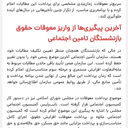
سریع‌تر معوقات، زمان‌بندی مشخصی برای پرداخت این مطالبات اعلام
کرده و با برنامه‌ریزی مناسب، از تکرار چنین تأخیرهایی در سال‌های آینده
جلوگیری کنند.
آخرین پیگیری‌ها از واریز معوقات حقوق
بازنشستگان تامین اجتماعی
در حالی که بازنشستگان همچنان منتظر تعیین تکلیف مطالبات خود
هستند، سازمان تأمین اجتماعی آخرین موضع رسمی خود را بدون تغییر
حفظ کرده است. این سازمان ضمن تأیید باقی ماندن مطالبات مربوط به
مابه‌التفاوت افزایش مستمری و مرحله سوم متناسب‌سازی اعلام کرده
است که زمان پرداخت این مبالغ پس از نهایی شدن برنامه پرداخت و
تأمین منابع مالی، از طریق روابط عمومی سازمان اطلاع‌رسانی خواهد
شد.
موضوع پرداخت معوقات در مجلس شورای اسلامی نیز در دستور کار
کمیسیون اجتماعی قرار گرفته است. نایب‌رئیس کمیسیون اجتماعی
مجلس با اشاره به پیگیری این موضوع اعلام کرده است که کمیسیون
اجتماعی علاوه بر پرداخت معوقات افزایش حقوق، اجرای کامل
متناسب‌سازی و پرداخت مزایایی مانند حق مسکن، حق عائله‌مندی و حق