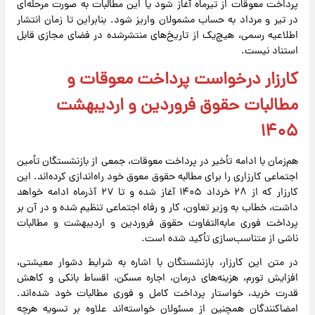
پرداخت معوقات از تیرماه آغاز شود یا این مطالبات به صورت مرحله‌ای
در تیر و مرداد به حساب مشمولان واریز شود. بنابراین تا زمان انتشار
اطلاعیه رسمی، هیچ‌یک از تاریخ‌های منتشرشده در فضای مجازی قابل
استناد نیست.
کارزار درخواست پرداخت معوقات و
مطالبات حقوق فروردین و اردیبهشت
۱۴۰۵
هم‌زمان با ادامه تأخیر در پرداخت معوقات، جمعی از بازنشستگان تأمین
اجتماعی کارزاری را برای مطالبه حقوق معوق خود راه‌اندازی کرده‌اند. این
کارزار که از ۲۸ خرداد ۱۴۰۵ آغاز شده و تا ۲۷ آذرماه ادامه خواهد
داشت، خطاب به وزیر تعاون، کار و رفاه اجتماعی تنظیم شده و در آن بر
پرداخت فوری مابه‌التفاوت حقوق فروردین و اردیبهشت و مطالبات
ناشی از متناسب‌سازی تأکید شده است.
در متن این کارزار، بازنشستگان با اشاره به شرایط دشوار معیشتی،
افزایش تورم، هزینه‌های درمان، اجاره مسکن، اقساط بانکی و کاهش
قدرت خرید، خواستار پرداخت کامل و فوری مطالبات خود شده‌اند.
امضاکنندگان همچنین از مسئولان خواسته‌اند علاوه بر تسویه هرچه