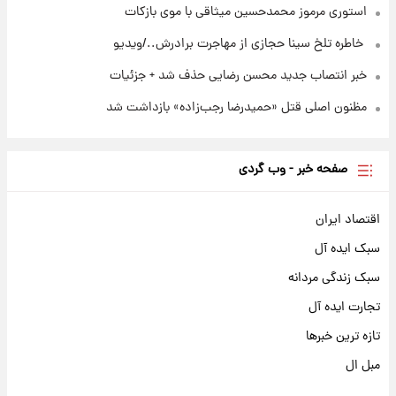
استوری مرموز محمدحسین میثاقی با موی بازکات
⁨ خاطره تلخ سینا حجازی از مهاجرت برادرش../ویدیو
خبر انتصاب جدید محسن رضایی حذف شد + جزئیات
مظنون اصلی قتل «حمیدرضا رجب‌زاده» بازداشت شد
صفحه خبر - وب گردی
اقتصاد ایران
سبک ایده آل
سبک زندگی مردانه
تجارت ایده آل
تازه ترین خبرها
مبل ال