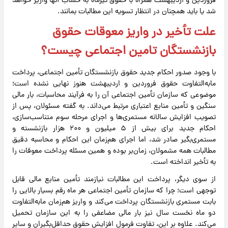
فروردین و اردیبهشت همراه با حقوق تیرماه به حساب آنها واریز خواهد
شد یا باید همچنان در انتظار تسویه این مطالبات بمانند.
علت تأخیر در واریز معوقات حقوق
بازنشستگان تامین اجتماعی چیست؟
با وجود صدور احکام جدید حقوق بازنشستگان تأمین اجتماعی، پرداخت
مابه‌التفاوت حقوق فروردین و اردیبهشت هنوز نهایی نشده است؛
موضوعی که سازمان تأمین اجتماعی آن را به فرآیند محاسبات، بار مالی
سنگین و تأمین منابع اعتباری مرتبط می‌داند. به گفته مسئولان، پس از
تصویب افزایش سالانه مستمری‌ها و اجرای مرحله سوم متناسب‌سازی،
احکام جدید برای بیش از ۵ میلیون و ۲۰۰ هزار بازنشسته و
مستمری‌بگیر صادر شد، اما اجرای هم‌زمان این احکام و محاسبه دقیق
مطالبات همه مشمولان، زمان‌بر بوده و همین مسئله پرداخت معوقات را
به تأخیر انداخته است.
از سوی دیگر، پرداخت این مطالبات نیازمند تأمین منابع مالی قابل
توجهی است؛ چرا که سازمان تأمین اجتماعی هر ماه رقم بسیار بالایی را
بابت مستمری بازنشستگان پرداخت می‌کند و واریز هم‌زمان مابه‌التفاوت
دو ماه نخست سال نیز بار مالی مضاعفی را به این سازمان تحمیل
می‌کند. علاوه بر این، تفاوت فرمول افزایش حقوق حداقل‌بگیران و سایر