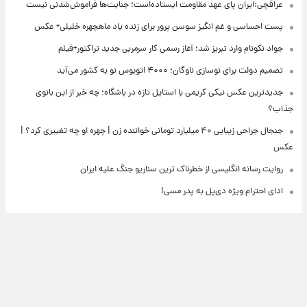
عراقچی:ایران پای عهد مقاومت ایستاده‌است؛ جنایت‌ها فراموش‌شدنی نیست
پست احساسی و غم انگیز سوسن پرور برای زنده یاد ماهچهره خلیلی+ عکس
جواد نکونام وارد تبریز شد؛ آغاز رسمی کار سرمربی جدید تراکتور+فیلم
تصمیم دولت برای نوسازی ناوگان؛ ۴۰۰۰ اتوبوس نو به کشور می‌آید
جدیدترین عکس نیکی کریمی با استایل تازه در باشگاه؛ چه خبر از این بانوی
جذاب؟
جنجال جراحی زیبایی ۴۰ میلیارد تومانی خواننده زن | چهره او چه تغییری کرد؟ |
عکس
روایت رسانه انگلیسی از خطرناک ترین سناریو جنگ علیه ایران
ادای احترام ویژه دی‌پل به پدر مسی!