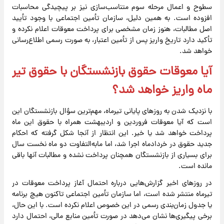
سطوح و اعمال مرحله سوم متناسب‌سازی نیز بر پیچیدگی محاسبات
افزوده است. به همین دلیل، سازمان تأمین اجتماعی با وجود تأیید
اصل مطالبات، هنوز زمان مشخصی برای پرداخت معوقات اعلام نکرده و
تأکید دارد تاریخ واریز پس از تأمین اعتبار، به صورت رسمی اطلاع‌رسانی
خواهد شد.
آیا معوقات حقوق بازنشستگان با حقوق تیر
ماه واریز خواهد شد؟
با نزدیک شدن به روزهای پایانی تیرماه، مهم‌ترین سؤال بازنشستگان این
است که آیا معوقات فروردین و اردیبهشت همراه با حقوق این ماه
پرداخت خواهد شد یا خیر. این انتظار از آنجا شکل گرفته که احکام
جدید حقوق در خردادماه اجرا شد، اما مابه‌التفاوت دو ماه نخست سال
برای بسیاری از بازنشستگان همچنان پرداخت نشده و مطالبات آنها باقی
مانده است.
در روزهای اخیر گزارش‌هایی درباره احتمال آغاز پرداخت معوقات در
تیرماه منتشر شده است، اما سازمان تأمین اجتماعی تاکنون هیچ برنامه
یا جدول زمان‌بندی رسمی در این خصوص اعلام نکرده است. با این حال،
برخی پیگیری‌ها نشان می‌دهد در صورت تأمین منابع مالی، احتمال دارد