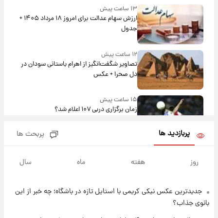
۱۳ ساعت پیش
ارزش سهام عدالت برای امروز ۱۸ مرداد ۱۴۰۵ +
جدول
۱۲ ساعت پیش
تصاویر شگفت‌انگیز از اهرام باستانی سودان در
دل صحرا + عکس
۱۵ ساعت پیش
زمان برگزاری دربی ۱۰۷ اعلام شد؟
پربازدید ها
پربحث ها
۱۵ ساعت پیش
خبر انتصاب جدید محسن رضایی حذف شد +
روز
هفته
ماه
سال
جزئیات
جدیدترین عکس نیکی کریمی با استایل تازه در باشگاه؛ چه خبر از این
۱۷ ساعت پیش
پست جدید محسن رضایی در شورای عالی امنیت
بانوی جذاب؟
ملی