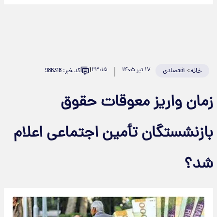
۱
>
اقتصادی
۱۷ تیر ۱۴۰۵
۲۳:۱۵
کد خبر: 986318
خانه
مان واریز معوقات حقوق
ازنشستگان تأمین اجتماعی اعلام
د؟