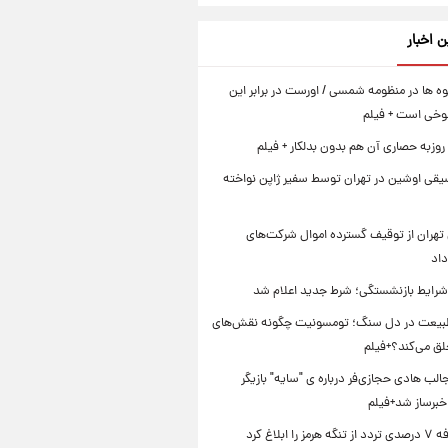
ن اخبار
ه ها در منظومه شمسی / اورست در برابر این
وخی است + فیلم
روزبه حصاری آن هم بدون بدلکار + فیلم
یقی اوشین در تهران توسط سفیر ژاپن نواخته
تهران از توقیف گسترده اموال شرکت‌های
داد
 شرایط بازنشستگی؛ شرط جدید اعلام شد
بیعت در دل سنگ؛ تومسونیت چگونه نقش‌های
لق می‌کند؟+فیلم
ب هادی حجازی‌فر درباره ی "سایه" بازیگر
خبرساز شد+فیلم
را ابلاغ کرد