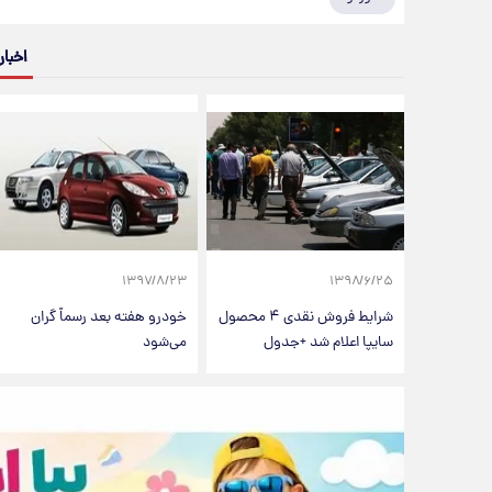
اخبار
۱۳۹۷/۸/۲۳
۱۳۹۸/۶/۲۵
شرایط فروش نقدی ۴ محصول
خودرو هفته بعد رسماً گران
سایپا اعلام شد +جدول
می‌شود