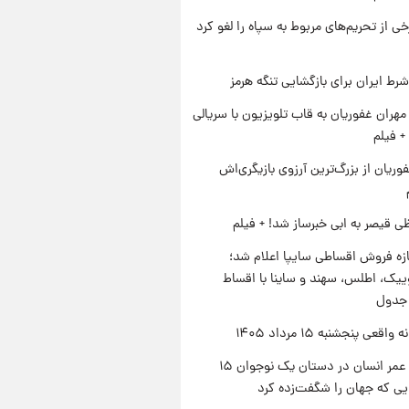
رخی از تحریم‌های مربوط به سپاه را لغو کرد
رط ایران برای بازگشایی تنگه هرمز
هران غفوریان به قاب تلویزیون با سریالی
+ فیلم
وریان از بزرگ‌ترین آرزوی بازیگری‌اش
ی قیصر به ابی خبرساز شد! + فیلم
زه فروش اقساطی سایپا اعلام شد؛
یک، اطلس، سهند و ساینا با اقساط
 جدول
اقعی پنجشنبه ۱۵ مرداد ۱۴۰۵
راز طول عمر انسان در دستان یک نوجوان ۱۵
یی که جهان را شگفت‌زده کرد