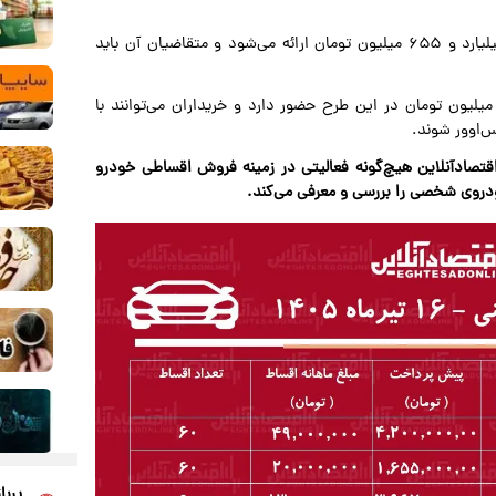
در میان گزینه‌های اقتصادی‌تر،جک J۴ با پیش‌پرداخت یک میلیارد و ۶۵۵ میلیون تومان ارائه می‌شود و متقاضیان آن باید
ز سوی دیگر، لوکانو L۷ با پیش‌پرداخت پنج میلیارد و ۲۵۰ میلیون تومان در این طرح حضور دارد و خریداران می‌توانند با
اقتصادآنلاین هیچ‌گونه فعالیتی در زمینه فروش اقساطی خودرو
ودروی شخصی را بررسی و معرفی می‌کند.
پربا