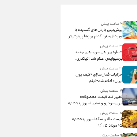
۲ ساعت پیش
پیش‌بینی بارش‌های گسترده با
ورود ال‌نینو؛ کدام روزها پربارش‌تر
خواهند بود؟
۳ ساعت پیش
شماره پیراهن خریدهای جدید
پرسپولیس اعلام شد؛ تیکدری،
محبی و سرگیف با اعداد ویژه
۳ ساعت پیش
جزئیات فعال‌سازی «کیف پول
ایران» اعلام شد+فیلم
۷ ساعت پیش
تغییر تند قیمت محصولات
ایران‌خودرو و سایپا امروز پنجشنبه
۱۵ مرداد ۱۴۰۵ +جدول
۸ ساعت پیش
قیمت طلا و سکه امروز پنجشنبه
۱۵ مرداد ۱۴۰۵
۹ ساعت پیش