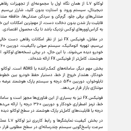
لوکانو L۷ از همان نگاه اول با مجموعه‌ای از تجهیزات
دیجیتال، سیستم ورود و استارت بدون کلید، شارژر بی‌سیم تلف
صندلی‌های برقی جلو، گرم‌کن و سردکن صندلی‌ها، حافظه صندل
قابلیت باز شدن بدون دخالت دست، از مهم‌ترین امکانات این خ
به کراس‌اوورهای لوکس نزدیک باشد تا یک محصول اقتصادی.
در مقابل، فونیکس FX نیز از نظر امکانات رفا
خودرو دیده می‌شوند. با این حال، در برخی نسخه‌های لوکانو، ا
هوشمند، کامل‌تر از فونیکس FX ارائه شده‌اند.
خودکار، هشدار خروج از خط، دستیار حفظ خودرو بین خطوط، 
تابلوخوان، دوربین ۵۴۰ درجه و سیستم پارک هو
مونتاژی بازار قرار می‌دهد.
فونیکس FX نیز به بسیاری از این فناوری‌ها مجهز است و 
درجه یا قابلیت‌های کامل‌تر پارک هوشمند در سطح لوکانو دیده 
در بخش ک