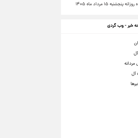
ه پنجشنبه ۱۵ مرداد ماه ۱۴۰۵
 خبر - وب گردی
ان
آل
مردانه
 آل
برها