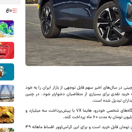
داغ
ینی در سال‌های اخیر سهم قابل توجهی از بازار ایران را به خود
رید نقدی برای بسیاری از متقاضیان دشوارتر شود. در چنین
یداران تبدیل شده است.
بر اساس آگهی‌های فروش اقساطی خودروهای چینی در نمایشگاه‌های شخصی خودرو، هایما ۷X با پیش‌پرداخت سه میلیارد و
همچنین تیگو ۷ پرو با پیش‌پرداخت چهار میلیارد و ۲۰۰ میلیون تومان قابل خرید است و برای این کراس‌اوور اقساط ماهانه ۴۹