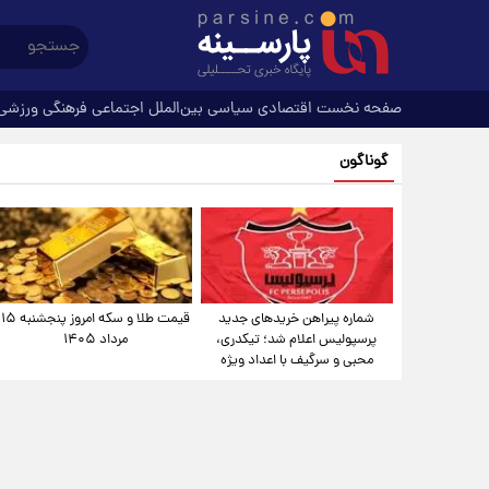
صفحه نخست
اقتصادی
سیاسی
بین‌الملل
اجتماعی
فرهنگی
ورزشی
گوناگون
شماره پیراهن خریدهای جدید
قیمت طلا و سکه امروز پنجشنبه ۱۵
پرسپولیس اعلام شد؛ تیکدری،
مرداد ۱۴۰۵
محبی و سرگیف با اعداد ویژه