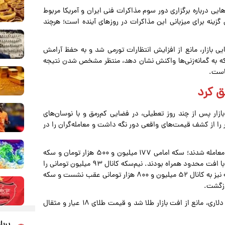
هایی درباره برگزاری دور سوم مذاکرات فنی ایران و آمریکا مربوط
 گزینه برای میزبانی این مذاکرات در روزهای آینده است؛ هرچند
شایی بازار، مانع از افزایش انتظارات تورمی شد و به حفظ آرامش
آنکه به گمانه‌زنی‌ها واکنش نشان دهد، منتظر مشخص شدن نتیجه
کاست.
ق کرد
ار پس از چند روز تعطیلی، در فضایی کم‌رمق و با نوسان‌های
ا از کشف قیمت‌های واقعی دور نگه داشت و معامله‌گران را در
در معاملات عصرگاهی، قطعات سنگین سکه بدون تغییر قیمت معامله شدند؛ سکه امامی ۱۷۷ میلیون و ۵۰۰ هزار تومان و سکه
بهار آزادی ۱۷۵ هزار تومان قیمت خوردند. اما سکه‌های سبک‌تر با افت محدود همراه بودند. نیم‌سکه کانال ۹۳ میلیون تومانی را
از دست داد و به ۹۲ میلیون و ۶۰۰ هزار تومان رسید. ربع‌ سکه نیز به کانال ۵۲ میلیون و ۸۰۰ هزار تومانی عقب نشست و سکه
در مقابل، رشد اونس جهانی طلا و صعود آن به محدوده ۴۱۶۷ دلاری، مانع از افت بازار طلا شد و قیمت طلای ۱۸ عیار و مثقال
پربا