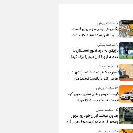
۷ ساعت پیش
یک پیش ‌بینی مهم برای قیمت
دلار، طلا و سکه شنبه ۱۷ مرداد
۱۴۰۵
۷ ساعت پیش
بازیکن به درد نخور استقلال با
مقصد اروپا این تیم را ترک کرد!
۱۲ ساعت پیش
تصاویر کمتر دیده‌شده از شهیدان
حاجی‌زاده و باقری؛ فرماندهان
شهید هوافضای ایران
۱۴ ساعت پیش
قیمت خودروهای سایپا تغییر کرد؛
لیست قیمت جمعه ۱۶ مرداد
منتشر شد
۱۵ ساعت پیش
جدول قیمت ایران‌خودرو امروز
جمعه ۱۶ مرداد؛ قیمت‌ها تغییر کرد
۱۶ ساعت پیش