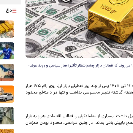
داغ
بازارهای ارز و طلا در حالی به استقبال معاملات چهارشنبه ۱۷ تیر ۱۴۰۵ می‌روند که فعالان بازار چشم‌انتظار تأثیر اخبار سیاسی و روند عرضه
به نقل از تجارت‌نیوز، قیمت دلار روز سه‌شنبه ۱۶ تیر ۱۴۰۵ پس از چند روز تعطیلی بازار ارز، روی رقم ۱۷۵ هزار
 هفته گذشته تغییر محسوسی نداشت و تنها در دامنه‌ای محدود
ل داشت. بسیاری از معامله‌گران و فعالان اقتصادی هنوز به بازار
ح پایینی باقی بماند. در چنین شرایطی، محدود بودن همزمان