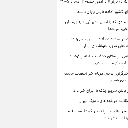
ر بازار آزاد امروز جمعه ۱۶ مرداد ۱۴۰۵
ق کشور آماده بارش باران باشند
مردی که با لباس «عزرائیل» به بیماران
خیره می‌شد!
متر دیده‌شده از شهیدان حاجی‌زاده و
اندهان شهید هوافضای ایران
امی عربستان هدف حمله قرار گرفت؛
 علیه حکومت سعودی
برگزاری فارس درباره خبر انتصاب محسن
بیری شعام
 پایان سریع جنگ با ایران خبر داد
قاصد دریاچه‌های نزدیک تهران
دروهای سایپا تغییر کرد؛ لیست قیمت