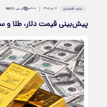
۰
>
اقتصادی
۱۶ تیر ۱۴۰۵
۱۸:۱۰
کد خبر: 986212
خانه
پیش‌بینی قیمت دلار، طلا و سکه چهارش