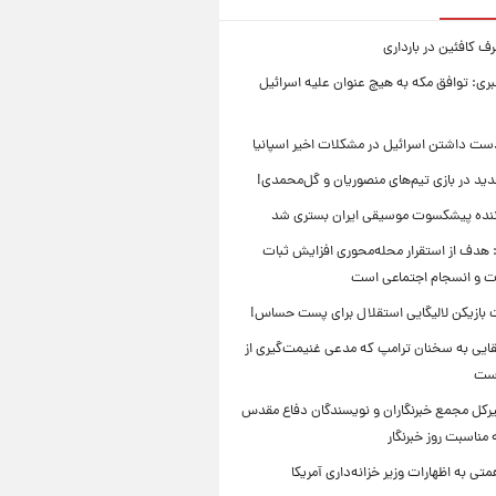
 کافئین در بارداری
بری: توافق مکه به هیچ عنوان علیه اسرائیل
ست داشتن اسرائیل در مشکلات اخیر اسپانیا
ید در بازی تیم‌های منصوریان و گل‌محمدی!
ننده پیشکسوت موسیقی ایران بستری شد
 هدف از استقرار محله‌محوری افزایش ثبات
ت و انسجام اجتماعی است
بازیکن لالیگایی استقلال برای پست حساس!
ایی به سخنان ترامپ که مدعی غنیمت‌گیری از
است
بیرکل مجمع خبرنگاران و نویسندگان دفاع مقدس
مناسبت روز خبرنگار
ی به اظهارات وزیر خزانه‌داری آمریکا