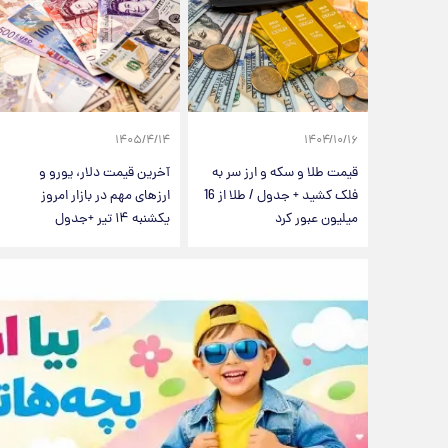
۱۴۰۵/۴/۱۴
۱۴۰۴/۱۰/۱۶
قیمت طلا و سکه و ارز سر به
آخرین قیمت دلار، یورو و
فلک کشید + جدول / طلا از 16
ارزهای مهم در بازار امروز
میلیون عبور کرد
یکشنبه ۱۴ تیر +جدول