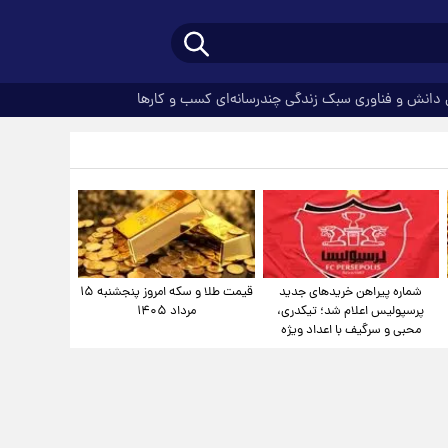
دانش و فناوری
سبک زندگی
چندرسانه‌ای
کسب و کارها
شماره پیراهن خریدهای جدید
قیمت طلا و سکه امروز پنجشنبه ۱۵
پرسپولیس اعلام شد؛ تیکدری،
مرداد ۱۴۰۵
محبی و سرگیف با اعداد ویژه