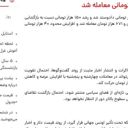
روز
مثقال طلا در معاملات عصرگاهی با رقم ۷۶ میلیون و ۵۵۰ هزار تومانی دادوستد شد و رشد ۱۵۰ هزار تومانی نسبت به بازگشایی
بازار طلا داشت. هر گرم طلای ۱۸ عیار نیز در محدوده ۱۷ میلیون و ۶۷۱ هزار تومان معامله شد و افزایش محدود ۴۰ هزار تومانی
استایل 
لحظه احس
آغوش غزل 
۵ سال 
بازنشستگی
رات و انتشار اخبار مثبت از روند گفت‌وگوها، احتمال تقویت
می‌تواند در معاملات چهارشنبه و پنجشنبه با افزایش عرضه و کاهش
پشت پرد
درباره وض
منفی تازه‌ای از فضای سیاسی منتشر شود، احتمال بازگشت تقاضای
+جدول
در ششم 
می‌جوشید
 تحت تأثیر اونس جهانی قرار گیرد، از روند قیمت دلار و اخبار