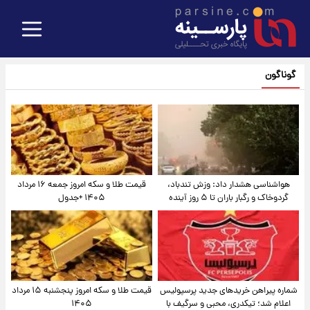
گوناگون
هواشناسی هشدار داد: وزش تندباد،
قیمت طلا و سکه امروز جمعه ۱۶ مرداد
گردوخاک و رگبار باران تا ۵ روز آینده
۱۴۰۵ +جدول
شماره پیراهن خریدهای جدید پرسپولیس
قیمت طلا و سکه امروز پنجشنبه ۱۵ مرداد
اعلام شد؛ تیکدری، محبی و سرگیف با
۱۴۰۵