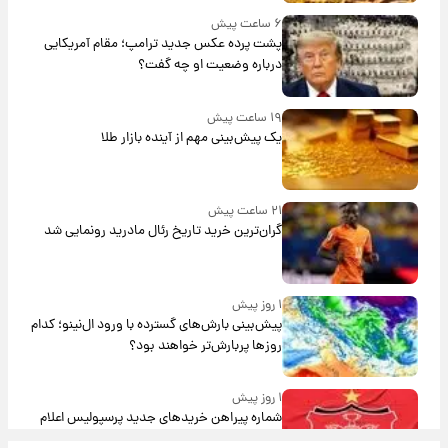
۶ ساعت پیش
پشت پرده عکس جدید ترامپ؛ مقام آمریکایی
درباره وضعیت او چه گفت؟
۱۹ ساعت پیش
یک پیش‌بینی مهم از آینده بازار طلا
۲۱ ساعت پیش
گران‌ترین خرید تاریخ رئال مادرید رونمایی شد
۱ روز پیش
پیش‌بینی بارش‌های گسترده با ورود ال‌نینو؛ کدام
روزها پربارش‌تر خواهند بود؟
۱ روز پیش
شماره پیراهن خریدهای جدید پرسپولیس اعلام
شد؛ تیکدری، محبی و سرگیف با اعداد ویژه