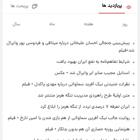
پربازدید ها
پربحث ها
۱ روز پیش
جزئیات فعال‌سازی «کیف پول ایران» اعلام
روز
هفته
ماه
سال
شد+فیلم
پیش‌بینی جنجالی احسان علیخانی درباره میثاقی و فردوسی پور وایرال
۱ روز پیش
تغییر تند قیمت محصولات ایران‌خودرو و سایپا
شد+فیلم
امروز پنجشنبه ۱۵ مرداد ۱۴۰۵ +جدول
شرایط تفاهم‌نامه به نفع ایران بهبود یافت
۱ روز پیش
استایل عجیب صابر ابر وایرال شد + عکس
قیمت طلا و سکه امروز پنجشنبه ۱۵ مرداد ۱۴۰۵
نظرات شنیدنی نیک آفرید سماواتی درباره مهدی پاکدل + فیلم
متن اولیۀ طرح راهبردی مدیریت تنگه هرمز منتشر شد
۱ روز پیش
ایران تعرفه ۷ درصدی تردد از تنگه هرمز را ابلاغ کرد
شارژ جدید کالابرگ برای سه دهک؛ جزئیات اعلام
شد
روایت جالب نیک آفرین سماواتی از هم بازی شدن با امین تارخ + فیلم
هنرنمایی روزبه حصاری آن هم بدون بدلکار + فیلم
۱ روز پیش
شرایط تازه فروش اقساطی سایپا اعلام شد؛