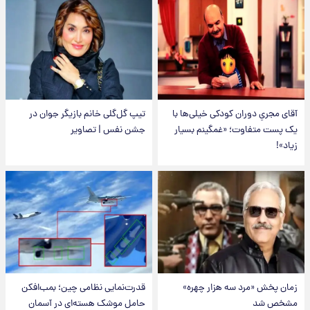
آقای مجریِ دوران کودکی خیلی‌ها با
تیپ گل‌گلی خانم بازیگر جوان در
یک پست متفاوت؛ «غمگینم بسیار
جشن نفس | تصاویر
زیاد»!
زمان پخش «مرد سه هزار چهره»
قدرت‌نمایی نظامی چین؛ بمب‌افکن
مشخص شد
حامل موشک هسته‌ای در آسمان