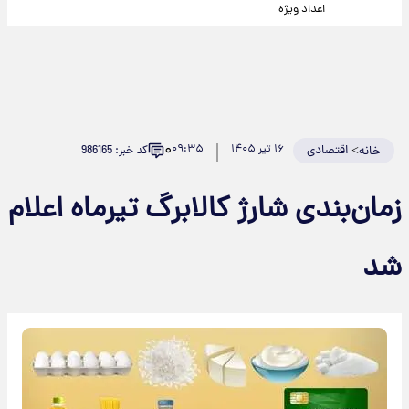
اعداد ویژه
۰
>
اقتصادی
۱۶ تیر ۱۴۰۵
۰۹:۳۵
کد خبر: 986165
خانه
زمان‌بندی شارژ کالابرگ تیرماه اعلام
شد