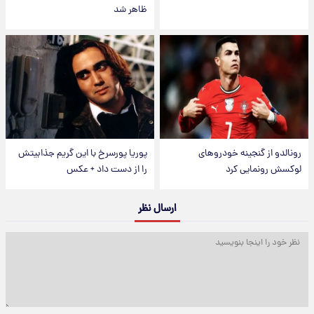
ظاهر شد
رونالدو از گنجینه خودروهای
پوریا پورسرخ با این گریم جذابیتش
لوکسش رونمایی کرد
را از دست داد + عکس
ارسال نظر