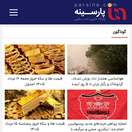
گوناگون
هواشناسی هشدار داد: وزش تندباد،
قیمت طلا و سکه امروز جمعه ۱۶ مرداد
گردوخاک و رگبار باران تا ۵ روز آینده
۱۴۰۵ +جدول
شماره پیراهن خریدهای جدید پرسپولیس
قیمت طلا و سکه امروز پنجشنبه ۱۵ مرداد
اعلام شد؛ تیکدری، محبی و سرگیف با
۱۴۰۵