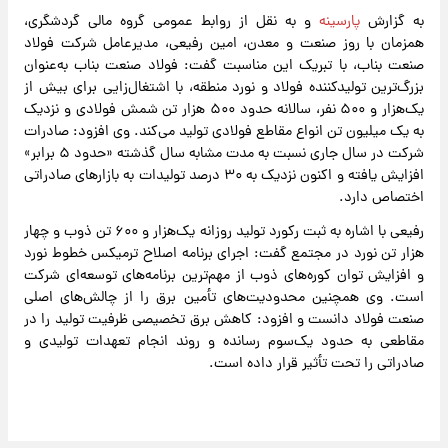
به گزارش
پارسینه
و به نقل از روابط عمومی گروه مالی گردشگری،
همزمان با روز صنعت و معدن، امین رفیعی، مدیرعامل شرکت فولاد
صنعت بناب، با تبریک این مناسبت گفت: فولاد صنعت بناب به‌عنوان
بزرگ‌ترین تولیدکننده فولاد و نورد منطقه، با اشتغال‌زایی برای بیش از
یک‌هزار و ۵۰۰ نفر، سالانه حدود ۵۰۰ هزار تن شمش فولادی و نزدیک
به یک میلیون تن انواع مقاطع فولادی تولید می‌کند. وی افزود: صادرات
شرکت در سال جاری نسبت به مدت مشابه سال گذشته «حدود ۵ برابر»
افزایش یافته و اکنون نزدیک به ۳۰ درصد تولیدات به بازارهای صادراتی
اختصاص دارد.
رفیعی با اشاره به ثبت رکورد تولید روزانه یک‌هزار و ۶۰۰ تن ذوب و چهار
هزار تن نورد در مجتمع گفت: اجرای برنامه اصلاح ترمیکس خطوط نورد
و افزایش توان کوره‌های ذوب از مهم‌ترین برنامه‌های توسعه‌ای شرکت
است. وی همچنین محدودیت‌های تأمین برق را از چالش‌های اصلی
صنعت فولاد دانست و افزود: کاهش برق تخصیصی ظرفیت تولید را در
مقاطعی به حدود یک‌سوم رسانده و روند انجام تعهدات تولیدی و
صادراتی را تحت تأثیر قرار داده است.