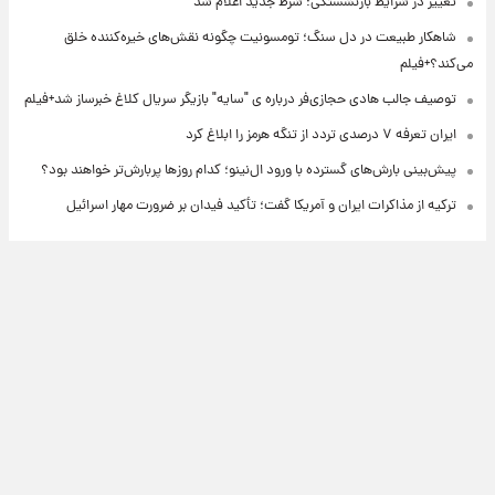
تغییر در شرایط بازنشستگی؛ شرط جدید اعلام شد
شاهکار طبیعت در دل سنگ؛ تومسونیت چگونه نقش‌های خیره‌کننده خلق
می‌کند؟+فیلم
توصیف جالب هادی حجازی‌فر درباره ی "سایه" بازیگر سریال کلاغ خبرساز شد+فیلم
ایران تعرفه ۷ درصدی تردد از تنگه هرمز را ابلاغ کرد
پیش‌بینی بارش‌های گسترده با ورود ال‌نینو؛ کدام روزها پربارش‌تر خواهند بود؟
ترکیه از مذاکرات ایران و آمریکا گفت؛ تأکید فیدان بر ضرورت مهار اسرائیل