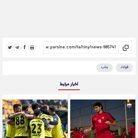
فولاد
بناب
اخبار مرتبط