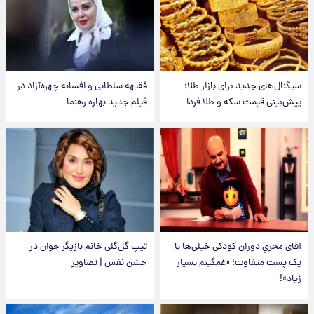
سیگنال‌های جدید برای بازار طلا؛
فقیهه سلطانی و افسانه چهره‌آزاد در
پیش‌بینی قیمت سکه و طلا فردا
فیلم جدید بهاره رهنما
آقای مجریِ دوران کودکی خیلی‌ها با
تیپ گل‌گلی خانم بازیگر جوان در
یک پست متفاوت؛ «غمگینم بسیار
جشن نفس | تصاویر
زیاد»!