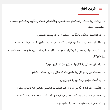
آخرین اخبار
پزشکیان: هدف از استقرار محله‌محوری افزایش ثبات زندگی، وحدت و انسجام
اجتماعی است
درخواست بازیکن لالیگایی استقلال برای پست حساس!
واکنش بقایی به سخنان ترامپ که مدعی غنیمت‌گیری از ایران شده است
بیانیه دبیرکل مجمع خبرنگاران و نویسندگان دفاع مقدس و مقاومت به مناسبت
روز خبرنگار
واکنش همتی به اظهارات وزیر خزانه‌داری آمریکا
سفارت ایران در کازان: ماموریت در حال پایان است! + فیلم
بازگشت مازیار لرستانی به تلویزیون
واکنش خبرگزاری فارس درباره خبر انتصاب محسن رضایی به دبیری شعام
عابدینی: سپاه با پدافند بومی هواگردهای آمریکا را شکار و غنیمت گرفت
تصمیم غیرمنتظره دیپ‌سیک خبرساز شد