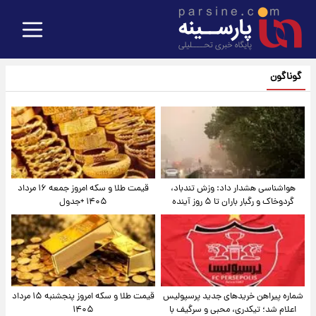
گوناگون
هواشناسی هشدار داد: وزش تندباد،
قیمت طلا و سکه امروز جمعه ۱۶ مرداد
گردوخاک و رگبار باران تا ۵ روز آینده
۱۴۰۵ +جدول
شماره پیراهن خریدهای جدید پرسپولیس
قیمت طلا و سکه امروز پنجشنبه ۱۵ مرداد
اعلام شد؛ تیکدری، محبی و سرگیف با
۱۴۰۵