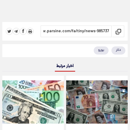
دلار
یورو
اخبار مرتبط