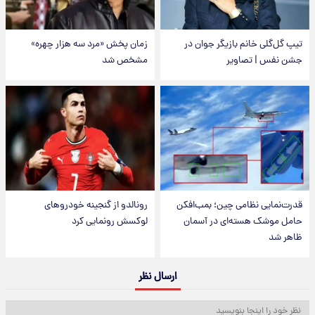
تیپ گل‌گلی خانم بازیگر جوان در
زمان پخش «مرد سه هزار چهره»
جشن نفس | تصاویر
مشخص شد
قدرت‌نمایی نظامی چین؛ بمب‌افکن
رونالدو از گنجینه خودروهای
حامل موشک هسته‌ای در آسمان
لوکسش رونمایی کرد
ظاهر شد
ارسال نظر