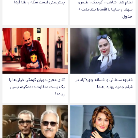
اعلام شد؛ شاهین، کوییک، اطلس،
پیش‌بینی قیمت سکه و طلا فردا
سهند و ساینا با اقساط بلندمدت +
جدول
فقیهه سلطانی و افسانه چهره‌آزاد در
آقای مجریِ دوران کودکی خیلی‌ها با
فیلم جدید بهاره رهنما
یک پست متفاوت؛ «غمگینم بسیار
زیاد»!