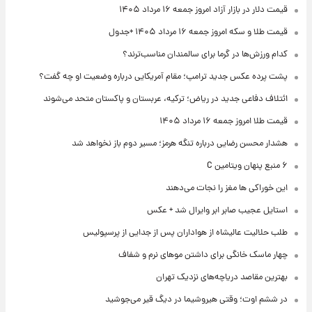
قیمت دلار در بازار آزاد امروز جمعه ۱۶ مرداد ۱۴۰۵
قیمت طلا و سکه امروز جمعه ۱۶ مرداد ۱۴۰۵ +جدول
کدام ورزش‌ها در گرما برای سالمندان مناسب‌ترند؟
پشت پرده عکس جدید ترامپ؛ مقام آمریکایی درباره وضعیت او چه گفت؟
ائتلاف دفاعی جدید در ریاض؛ ترکیه، عربستان و پاکستان متحد می‌شوند
قیمت طلا امروز جمعه ۱۶ مرداد ۱۴۰۵
هشدار محسن رضایی درباره تنگه هرمز؛ مسیر دوم باز نخواهد شد
۶ منبع پنهان ویتامین C
این خوراکی ها مغز را نجات می‌دهند
استایل عجیب صابر ابر وایرال شد + عکس
طلب حلالیت عالیشاه از هواداران پس از جدایی از پرسپولیس
چهار ماسک خانگی برای داشتن موهای نرم و شفاف
بهترین مقاصد دریاچه‌های نزدیک تهران
در ششم اوت؛ وقتی هیروشیما در دیگ قیر می‌جوشید