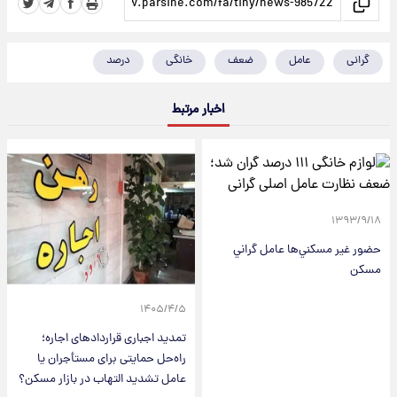
گرانی
عامل
ضعف
خانگی
درصد
اخبار مرتبط
۱۳۹۳/۹/۱۸
حضور غير مسكني‌ها عامل گراني
مسكن
۱۴۰۵/۴/۵
تمدید اجباری قراردادهای اجاره؛
راه‌حل حمایتی برای مستأجران یا
عامل تشدید التهاب در بازار مسکن؟