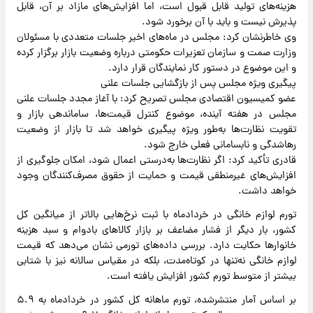
هزینه‌های تولید قابل قبول است، اما افزایش‌های مازاد بر آن، قابل
پذیرش نیست و باید با آن برخورد شود.
وی خاطرنشان کرد: مجلس در ماه‌های اخیر جلسات متعددی با مسئولان
وزارت صمت و سازمان تعزیرات حکومتی درباره وضعیت بازار برگزار کرده
و این موضوع در دستور کار نمایندگان قرار دارد.
پیگیری ویژه مجلس پس از بازگشایی جلسات علنی
عضو کمیسیون اقتصادی مجلس تصریح کرد: با آغاز مجدد جلسات علنی
مجلس در هفته آینده، موضوع کنترل قیمت‌ها، ساماندهی بازار و
تقویت نظارت‌ها به‌طور ویژه پیگیری خواهد شد تا بازار از وضعیت
رهاشدگی و نابسامانی فعلی خارج شود.
قادری تأکید کرد: اگر نظارت‌ها به‌درستی اعمال شود، امکان جلوگیری از
افزایش‌های غیرمنطقی قیمت و حمایت از حقوق مصرف‌کنندگان وجود
خواهد داشت.
تورم لوازم خانگی در خردادماه با ثبت نرخ‌هایی بالاتر از میانگین کل
کشور، بار دیگر از فشار مضاعف بر بازار کالاهای بادوام و سبد هزینه
خانوارها حکایت دارد. بررسی داده‌های تورمی نشان می‌دهد که قیمت
لوازم خانگی نه‌تنها در کوتاه‌مدت، بلکه در مقیاس سالانه نیز با شتابی
بیشتر از متوسط تورم کشور افزایش یافته است.
بر اساس آمار منتشرشده، تورم ماهانه کل کشور در خردادماه به ۵.۹