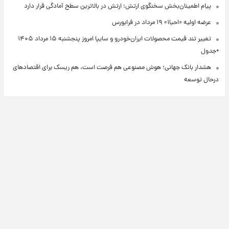
پیام اطمینان‌بخش سخنگوی ارتش: ارتش در بالاترین سطح آمادگی قرار دارد
عرضه اولیه «احیا۱» ۱۹ مرداد در فرابورس
تغییر تند قیمت محصولات ایران‌خودرو و سایپا امروز پنجشنبه ۱۵ مرداد ۱۴۰۵
+جدول
هشدار بانک جهانی؛ هوش مصنوعی هم فرصت است، هم ریسک برای اقتصادهای
درحال توسعه