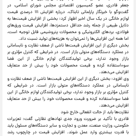
جعفر قادری، عضو کمیسیون اقتصادی مجلس شورای اسلامی، در
گفت‌وگو با خبرنگار پارلمانی تابناک، درباره افزایش ۱۱۱ درصدی قیمت
لوازم خانگی در یک سال اخیر اظهار کرد: بخشی از افزایش قیمت‌ها به
دلایل طبیعی از جمله رشد حداقل دستمزدها، افزایش قیمت ورق‌های
فولادی، بردهای الکترونیکی و محصولات پتروشیمی قابل توجیه است،
اما همه این افزایش‌ها را نمی‌توان به هزینه‌های تولید نسبت داد.
بخش دیگری از این افزایش قیمت‌ها ناشی از ضعف نظارت و نابسامانی
در عملکرد دستگاه‌های متولی بازار است. در شرایطی که کنترل مؤثری بر
بازار وجود ندارد، برخی تولیدکنندگان لوازم خانگی از این فضا
سوءاستفاده کرده و قیمت محصولات خود را بیش از حد متعارف
افزایش می‌دهند.
وی افزود: بخش دیگری از این افزایش قیمت‌ها ناشی از ضعف نظارت و
نابسامانی در عملکرد دستگاه‌های متولی بازار است. در شرایطی که
کنترل مؤثری بر بازار وجود ندارد، برخی تولیدکنندگان لوازم خانگی از این
فضا سوءاستفاده کرده و قیمت محصولات خود را بیش از حد متعارف
افزایش می‌دهند.
نظارت‌ها باید از حالت انفعالی خارج شود
قادری با تأکید بر ضرورت ورود جدی نهادهای نظارتی گفت: تعزیرات
حکومتی، وزارت صنعت، معدن و تجارت و سایر دستگاه‌های مسئول باید
با قدرت بیشتری وارد عمل شوند. افزایش قیمت در چارچوب رشد