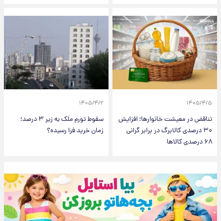
۱۴۰۵/۴/۲
۱۴۰۵/۴/۵
تناقض در معیشت خانوارها؛ افزایش
سقوط تورم ملک به زیر ۳ درصد؛
۳۰ درصدی کالابرگ در برابر گرانی
زمان خرید فرا رسیده؟
۶۸ درصدی کالاها