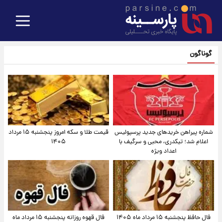
گوناگون
شماره پیراهن خریدهای جدید پرسپولیس
قیمت طلا و سکه امروز پنجشنبه ۱۵ مرداد
اعلام شد؛ تیکدری، محبی و سرگیف با
۱۴۰۵
اعداد ویژه
فال حافظ پنجشنبه ۱۵ مرداد ماه ۱۴۰۵
فال قهوه روزانه پنجشنبه ۱۵ مرداد ماه