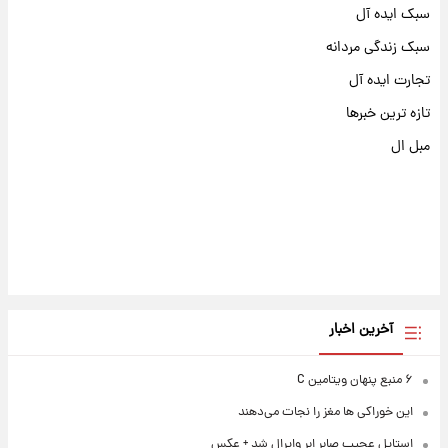
سبک ایده آل
سبک زندگی مردانه
تجارت ایده آل
تازه ترین خبرها
مبل ال
آخرین اخبار
۶ منبع پنهان ویتامین C
این خوراکی ها مغز را نجات می‌دهند
استایل عجیب صابر ابر وایرال شد + عکس