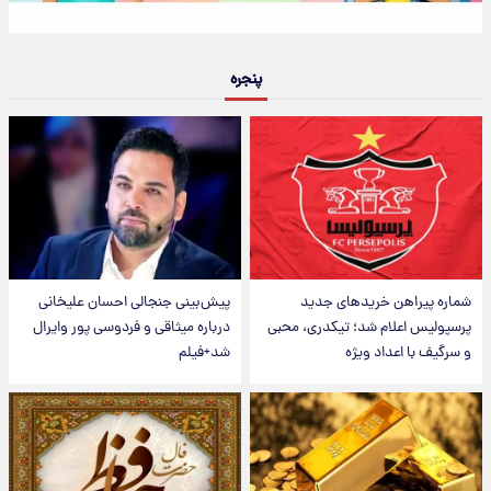
پنجره
شماره پیراهن خریدهای جدید
پیش‌بینی جنجالی احسان علیخانی
پرسپولیس اعلام شد؛ تیکدری، محبی
درباره میثاقی و فردوسی پور وایرال
و سرگیف با اعداد ویژه
شد+فیلم