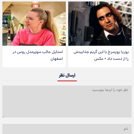
پوریا پورسرخ با این گریم جذابیتش
استایل جالب سوپرمدل روس در
را از دست داد + عکس
اصفهان
ارسال نظر