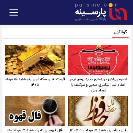
گوناگون
شماره پیراهن خریدهای جدید پرسپولیس
قیمت طلا و سکه امروز پنجشنبه ۱۵ مرداد
اعلام شد؛ تیکدری، محبی و سرگیف با
۱۴۰۵
اعداد ویژه
فال حافظ پنجشنبه ۱۵ مرداد ماه ۱۴۰۵
فال قهوه روزانه پنجشنبه ۱۵ مرداد ماه