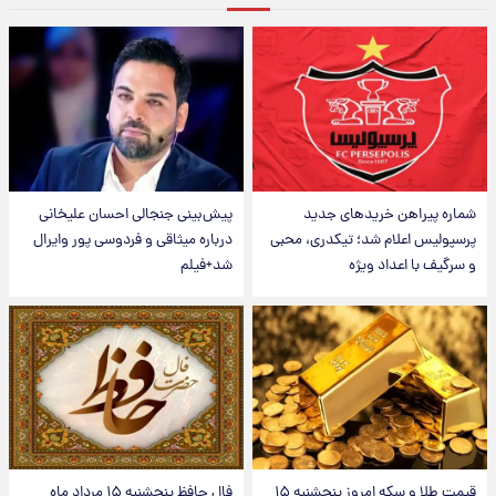
شماره پیراهن خریدهای جدید
پیش‌بینی جنجالی احسان علیخانی
پرسپولیس اعلام شد؛ تیکدری، محبی
درباره میثاقی و فردوسی پور وایرال
و سرگیف با اعداد ویژه
شد+فیلم
قیمت طلا و سکه امروز پنجشنبه ۱۵
فال حافظ پنجشنبه ۱۵ مرداد ماه