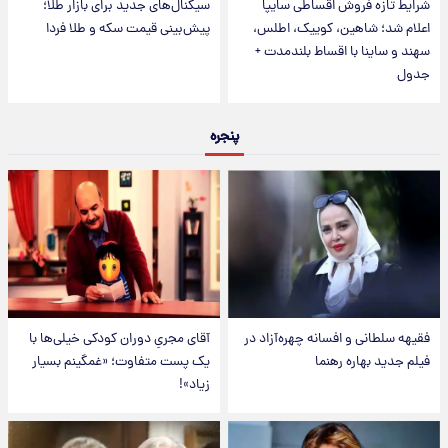
شرایط تازه فروش اقساطی سایپا
سیگنال‌های جدید برای بازار طلا؛
اعلام شد؛ شاهین، کوییک، اطلس،
پیش‌بینی قیمت سکه و طلا فردا
سهند و ساینا با اقساط بلندمدت +
جدول
پنجره
فقیهه سلطانی و افسانه چهره‌آزاد در
آقای مجریِ دوران کودکی خیلی‌ها با
فیلم جدید بهاره رهنما
یک پست متفاوت؛ «غمگینم بسیار
زیاد»!