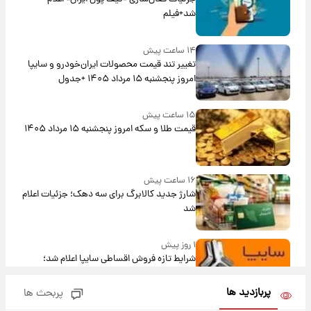
شد+فیلم
۱۴ ساعت پیش
تغییر تند قیمت محصولات ایران‌خودرو و سایپا
امروز پنجشنبه ۱۵ مرداد ۱۴۰۵ +جدول
۱۵ ساعت پیش
قیمت طلا و سکه امروز پنجشنبه ۱۵ مرداد ۱۴۰۵
۱۶ ساعت پیش
شارژ جدید کالابرگ برای سه دهک؛ جزئیات اعلام
شد
۱ روز پیش
شرایط تازه فروش اقساطی سایپا اعلام شد؛
شاهین، کوییک، اطلس، سهند و ساینا با اقساط
بلندمدت + جدول
پربازدید ها
پربحث ها
۱ روز پیش