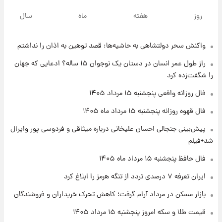
سیگنال‌های جدید برای بازار طلا؛ پیش‌بینی
روز
هفته
ماه
سال
قیمت سکه و طلا فردا
واکنش سحر دولتشاهی به حاشیه‌ها: قصد توهین به اذان را نداشتم
۲۲ ساعت پیش
فال حافظ پنجشنبه ۱۵ مرداد ماه ۱۴۰۵
راز طول عمر انسان در دستان یک نوجوان ۱۵ ساله؟ ادعایی که جهان
را شگفت‌زده کرد
۲۳ ساعت پیش
فال روزانه واقعی پنجشنبه ۱۵ مرداد ۱۴۰۵
فال قهوه روزانه پنجشنبه ۱۵ مرداد ماه ۱۴۰۵
فال قهوه روزانه پنجشنبه ۱۵ مرداد ماه ۱۴۰۵
پیش‌بینی جنجالی احسان علیخانی درباره میثاقی و فردوسی پور وایرال
۱ روز پیش
شد+فیلم
فال روزانه واقعی پنجشنبه ۱۵ مرداد ۱۴۰۵
فال حافظ پنجشنبه ۱۵ مرداد ماه ۱۴۰۵
ایران تعرفه ۷ درصدی تردد از تنگه هرمز را ابلاغ کرد
۱ روز پیش
بازار مسکن در مرداد آرام گرفت؛ کاهش تحرک خریداران و فروشندگان
ارزش سهام عدالت برای امروز چهارشنبه ۱۴ مرداد
+ جدول
قیمت طلا و سکه امروز پنجشنبه ۱۵ مرداد ۱۴۰۵