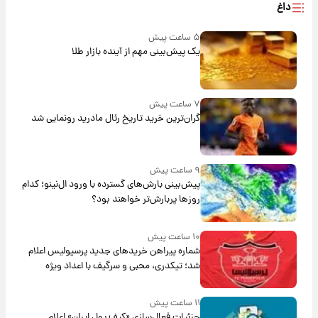
داغ
۵ ساعت پیش
یک پیش‌بینی مهم از آینده بازار طلا
۷ ساعت پیش
گران‌ترین خرید تاریخ رئال مادرید رونمایی شد
۹ ساعت پیش
پیش‌بینی بارش‌های گسترده با ورود ال‌نینو؛ کدام
روزها پربارش‌تر خواهند بود؟
۱۰ ساعت پیش
شماره پیراهن خریدهای جدید پرسپولیس اعلام
شد؛ تیکدری، محبی و سرگیف با اعداد ویژه
۱۱ ساعت پیش
جزئیات فعال‌سازی «کیف پول ایران» اعلام