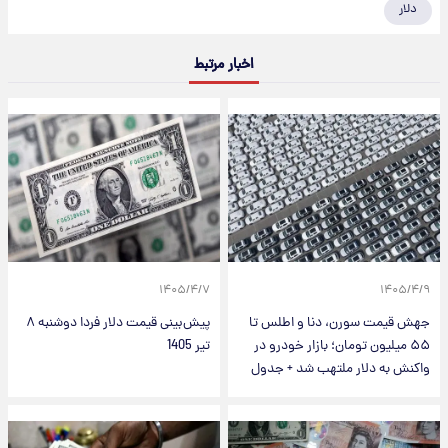
دلار
اخبار مرتبط
۱۴۰۵/۴/۷
۱۴۰۵/۴/۹
جهش قیمت سورن، دنا و اطلس تا
پیش‌بینی قیمت دلار فردا دوشنبه ۸
۵۵ میلیون تومان؛ بازار خودرو در
تیر 1405
واکنش به دلار ملتهب شد + جدول