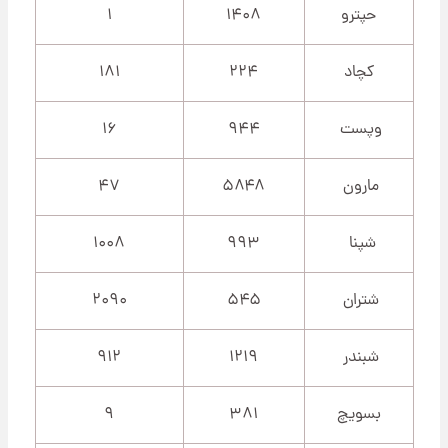
حپترو
۱۴۰۸
۱
کچاد
۲۲۴
۱۸۱
وپست
۹۴۴
۱۶
مارون
۵۸۴۸
۴۷
شپنا
۹۹۳
۱۰۰۸
شتران
۵۴۵
۲۰۹۰
شبندر
۱۲۱۹
۹۱۲
بسویچ
۳۸۱
۹