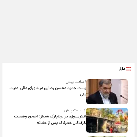
داغ
۱ ساعت پیش
پست جدید محسن رضایی در شورای عالی امنیت
ملی
۴ ساعت پیش
آتش‌سوزی در لوناپارک شیراز؛ آخرین وضعیت
خزندگان خطرناک پس از حادثه