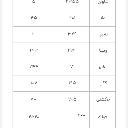
شاوان
۲۳۵۵
۵
دانا
۲۰۱
۴۵
بنیرو
۳۲۹
۳
رمپنا
۱۹۴۱
۱۴۳
اخابر
۷۱
۲۴۴
کگل
۱۹۵
۱۰۷
حکشتی‌
۷۰۵
۸۰
۲۶۰
فولاد
۲۵۲۰