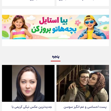
پنجره
پست احساسی و غم انگیز سوسن
جدیدترین عکس نیکی کریمی با