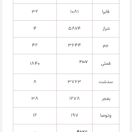
فایرا
۱۰۸۱
۳۲
شراز
۵۸۷۴
۴
جم
۳۶۴۴
۴۲
۲۱۰۷
فملی
۱۸۴۰
سدشت
۳۷۶۳
۸
بفجر
۱۲۷۸
۳۸
وتوصا
۱۹۷
۱۲