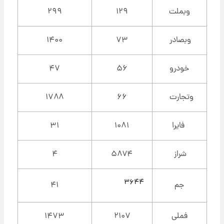
وبملت
۱۲۹
۲۹۹
وبصادر
۷۳
۱۴۰۰
خودرو
۵۶
۴۷
وتجارت
۶۶
۱۷۸۸
فایرا
۱۰۸۱
۳۱
شراز
۵۸۷۴
۴
۳۶۴۴
جم
۴۱
فملی
۲۱۰۷
۱۴۷۳