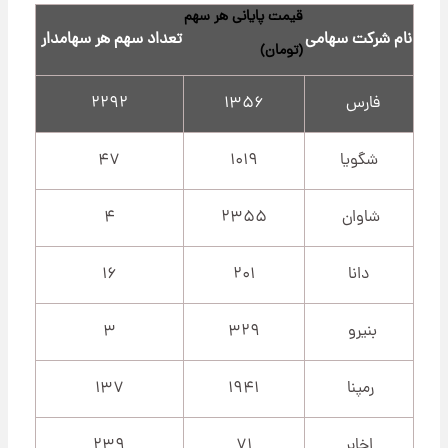
قیمت پایانی هر سهم
نام شرکت سهامی
تعداد سهم هر سهامدار
(تومان)
فارس
۱۳۵۶
۲۲۹۲
شگویا
۱۰۱۹
۴۷
شاوان
۲۳۵۵
۴
دانا
۲۰۱
۱۶
بنیرو
۳۲۹
۳
رمپنا
۱۹۴۱
۱۳۷
اخابر
۷۱
۲۳۹