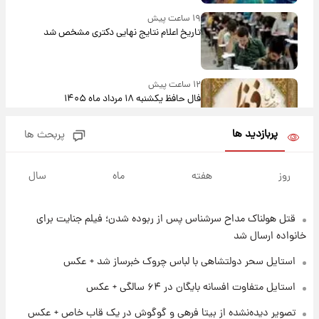
۱۹ ساعت پیش
تاریخ اعلام نتایج نهایی دکتری مشخص شد
۱۲ ساعت پیش
فال حافظ یکشنبه ۱۸ مرداد ماه ۱۴۰۵
پربازدید ها
پربحث ها
۱۳ ساعت پیش
فال قهوه روزانه یکشنبه ۱۸ مرداد ماه ۱۴۰۵
روز
هفته
ماه
سال
قتل هولناک مداح سرشناس پس از ربوده شدن؛ فیلم جنایت برای
۱۴ ساعت پیش
فال روزانه واقعی یکشنبه ۱۸ مرداد ۱۴۰۵
خانواده ارسال شد
استایل سحر دولتشاهی با لباس چروک خبرساز شد + عکس
۲۱ ساعت پیش
استایل متفاوت افسانه بایگان در ۶۴ سالگی + عکس
ارزش سهام عدالت برای امروز ۱۷ مرداد ۱۴۰۵ +
تصویر دیده‌نشده از بیتا فرهی و گوگوش در یک قاب خاص + عکس
جدول