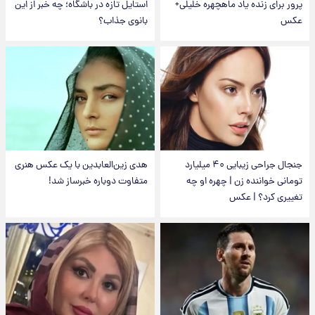
پرور برای زنده یاد ماهچهره خلیلی+
استایل تازه در باشگاه؛ چه خبر از این
عکس
بانوی جذاب؟
جنجال جراحی زیبایی ۴۰ میلیارد
هدی زین‌العابدین با یک عکس هنری
تومانی خواننده زن | چهره او چه
متفاوت دوباره خبرساز شد!
تغییری کرد؟ | عکس