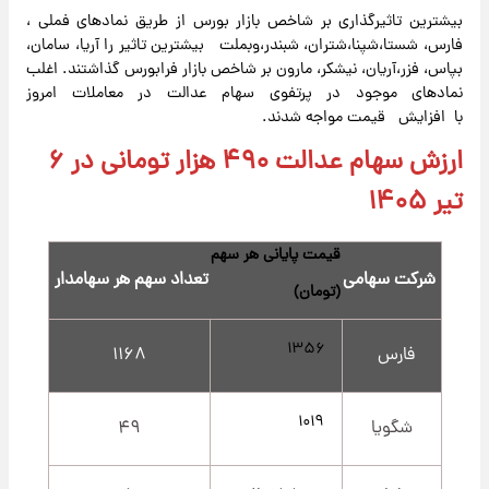
بیشترین تاثیرگذاری بر شاخص بازار بورس از طریق نمادهای فملی ،
فارس، شستا،شپنا،شتران، شبندر،وبملت بیشترین تاثیر را آریا، سامان،
بپاس، فزر،آریان، نیشکر، مارون بر شاخص بازار فرابورس گذاشتند. اغلب
نمادهای موجود در پرتفوی سهام عدالت در معاملات امروز
با افزایش قیمت مواجه شدند.
ارزش سهام عدالت ۴۹۰ هزار تومانی در ۶
تیر ۱۴۰۵
قیمت پایانی هر سهم
شرکت سهامی
تعداد سهم هر سهامدار
(تومان)
۱۳۵۶
فارس
۱۱۶۸
۱۰۱۹
شگویا
۴۹