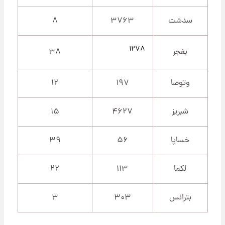
سدشت
۳۷۶۳
۸
۱۲۷۸
بفجر
۳۸
وتوصا
۱۹۷
۱۲
شبریز
۴۶۲۷
۱۵
خساپا
۵۶
۳۹
لکما
۱۱۳
۲۲
بترانس
۳۰۳
۳