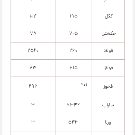
کگل
۱۹۵
۱۰۴
حکشتی‌
۷۰۵
۷۸
فولاد
۲۶۰
۲۵۲۰
فولاژ
۴۱۵
۷۳
۲۰۱
فخوز
۲۹۶
ساراب
۶۳۴۲
۳
ورنا
۵۴۳
۳