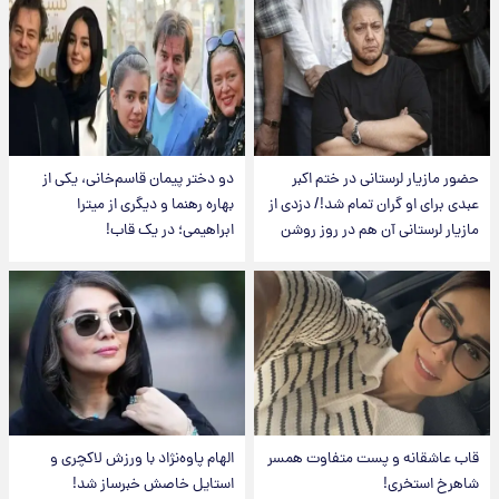
حضور مازیار لرستانی در ختم اکبر
دو دختر پیمان قاسم‌خانی، یکی از
عبدی برای او گران تمام شد!/ دزدی از
بهاره رهنما و دیگری از میترا
مازیار لرستانی آن هم در روز روشن
ابراهیمی؛ در یک قاب!
قاب عاشقانه و پست متفاوت همسر
الهام پاوه‌نژاد با ورزش لاکچری و
شاهرخ استخری!
استایل خاصش خبرساز شد!