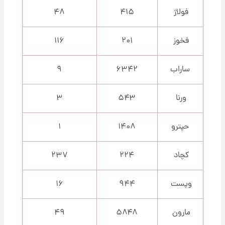
فولاژ
۴۱۵
۴۸
فخوز
۲۰۱
۱۱۶
ساراب
۶۳۴۲
۹
ورنا
۵۴۳
۳
حپترو
۱۴۰۸
۱
کچاد
۲۲۴
۲۳۷
وپست
۹۴۴
۱۶
مارون
۵۸۴۸
۴۹