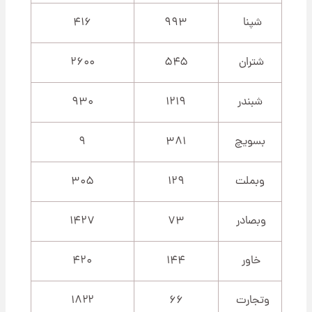
شپنا
۹۹۳
۴۱۶
شتران
۵۴۵
۲۶۰۰
شبندر
۱۲۱۹
۹۳۰
بسویچ
۳۸۱
۹
وبملت
۱۲۹
۳۰۵
وبصادر
۷۳
۱۴۲۷
خاور
۱۴۴
۴۲۰
وتجارت
۶۶
۱۸۲۲