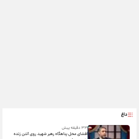
داغ
۳۳ دقیقه پیش
افشای محل پناهگاه‌ رهبر شهید روی آنتن زنده