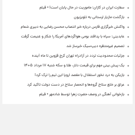
سفارت ایران در کازان: ماموریت در حال پایان است! + فیلم
بازگشت مازیار لرستانی به تلویزیون
واکنش خبرگزاری فارس درباره خبر انتصاب محسن رضایی به دبیری شعام
عابدینی: سپاه با پدافند بومی هواگردهای آمریکا را شکار و غنیمت گرفت
تصمیم غیرمنتظره دیپ‌سیک خبرساز شد
جزئیات محدودیت تردد در آزادراه تهران کرج قزوین تا ماه آینده
یک پیش ‌بینی مهم برای قیمت دلار، طلا و سکه شنبه ۱۷ مرداد ۱۴۰۵
بازیکن به درد نخور استقلال با مقصد اروپا این تیم را ترک کرد!
عراق بر خلع سلاح گروه‌ها و انحصار سلاح در دست دولت تاکید کرد
بازخوانی آهنگی در وصف حضرت زهرا توسط شادمهر + فیلم