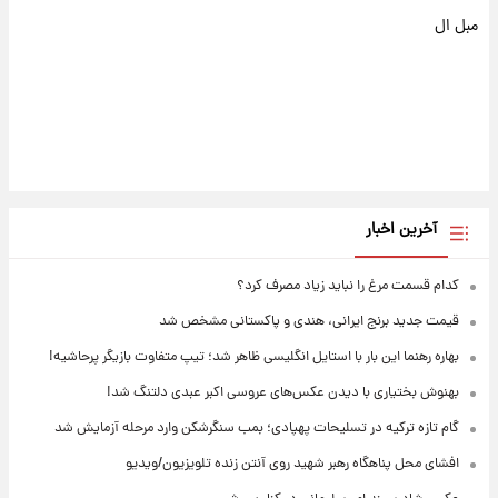
مبل ال
آخرین اخبار
کدام قسمت مرغ را نباید زیاد مصرف کرد؟
قیمت جدید برنج ایرانی، هندی و پاکستانی مشخص شد
بهاره رهنما این بار با استایل انگلیسی ظاهر شد؛ تیپ متفاوت بازیگر پرحاشیه!
بهنوش بختیاری با دیدن عکس‌های عروسی اکبر عبدی دلتنگ شد!
گام تازه ترکیه در تسلیحات پهپادی؛ بمب سنگرشکن وارد مرحله آزمایش شد
افشای محل پناهگاه‌ رهبر شهید روی آنتن زنده تلویزیون/ویدیو