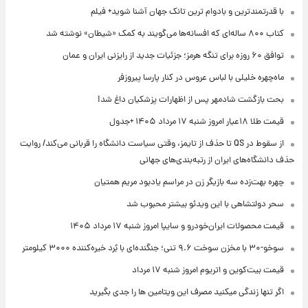
با قدرتمندترین و بادوام ترین تانک جهان آشنا شوید+ فیلم
کتاب ۸۰۰ ساله‌ای که افسانه‌ها می‌گویند به کمک «شیطان» نوشته شد
توافق ۶۰ روزه برای تنگه هرمز؛ جزئیات جدید از رایزنی ایران و عمان
ماه‌چهره خلیلی با لباس عروس در کنار پارسا پیروزفر
بحث بازگشت شادمهر پس از اظهارات پزشکیان داغ شد!
قیمت طلا ۱۸عیار امروز شنبه ۱۷ مرداد ۱۴۰۵ +جدول
از سقوط در QS تا حذف از تایمز، وقتی سیاست دانشگاه را قربانی می‌کند/ روایت
حذف دانشگاه‌های ایران از رتبه‌بندی‌های جهانی
چهره بهت‌زده سه بازیگر زن در مراسم یادبود مریم همتیان
سحر دولتشاهی با این ویدئو بیشتر محبوب شد
قیمت محصولات ایران‌خودرو و سایپا امروز شنبه ۱۷ مرداد ۱۴۰۵
سوخو-۳۰ با مخزن سوخت ۹.۶ تنی؛ جنگنده‌ای با بُرد خیره‌کننده ۳۰۰۰ کیلومتر
قیمت بیت‌کوین و اتریوم امروز شنبه ۱۷ مرداد
اگر تنها زندگی میکنید مصرف این ویتامین ها را جدی بگیرید