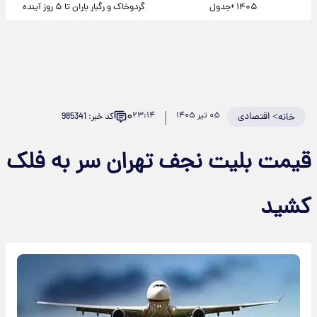
۱۴۰۵ +جدول
گردوخاک و رگبار باران تا ۵ روز آینده
۰
>
اقتصادی
۰۵ تیر ۱۴۰۵
۲۳:۱۴
کد خبر: 985341
خانه
قیمت بلیت نجف تهران سر به فلک
کشید