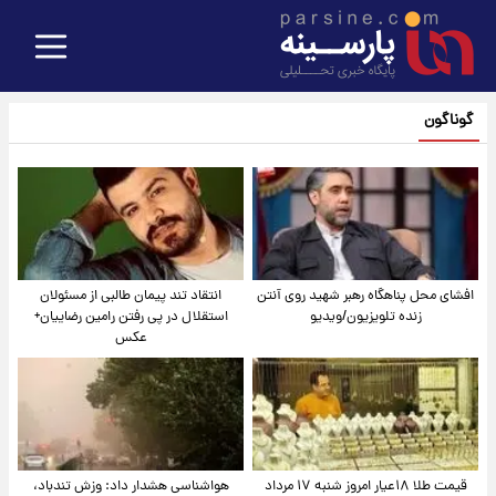
گوناگون
افشای محل پناهگاه‌ رهبر شهید روی آنتن
انتقاد تند پیمان طالبی از مسئولان
زنده تلویزیون/ویدیو
استقلال در پی رفتن رامین رضاییان+
عکس
قیمت طلا ۱۸عیار امروز شنبه ۱۷ مرداد
هواشناسی هشدار داد: وزش تندباد،