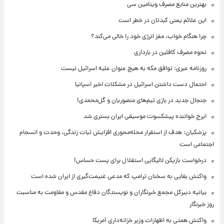
بهترین منابع مصرف ویتامین سی
این علائم یعنی کبدتان در خطر است
چرا هنگام خواب، مغز انرژی خود را خالی می‌کند؟
نحوه مصرف کافئین در بارداری
روزنامه عبری: توافق مکه به هیچ عنوان علیه اسرائیل نیست
احتمال دست داشتن اسرائیل در مشکلات اخیر اسپانیا
جنجال جدید در بازی تیم‌های منصوریان و گل‌محمدی!
ایرج خواننده پیشکسوت موسیقی ایران بستری شد
پزشکیان: هدف از استقرار محله‌محوری افزایش ثبات زندگی، وحدت و انسجام
اجتماعی است
درخواست بازیکن لالیگایی استقلال برای پست حساس!
واکنش بقایی به سخنان ترامپ که مدعی غنیمت‌گیری از ایران شده است
بیانیه دبیرکل مجمع خبرنگاران و نویسندگان دفاع مقدس و مقاومت به مناسبت
روز خبرنگار
واکنش همتی به اظهارات وزیر خزانه‌داری آمریکا