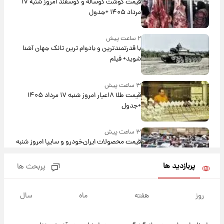
قیمت گوشت گوساله و گوسفند امروز شنبه ۱۷
مرداد ۱۴۰۵ +جدول
۲ ساعت پیش
با قدرتمندترین و بادوام ترین تانک جهان آشنا
شوید+ فیلم
۳ ساعت پیش
قیمت طلا ۱۸عیار امروز شنبه ۱۷ مرداد ۱۴۰۵
+جدول
۳ ساعت پیش
قیمت محصولات ایران‌خودرو و سایپا امروز شنبه
۱۷ مرداد ۱۴۰۵
پربازدید ها
پربحث ها
۱۷ ساعت پیش
یک پیش ‌بینی مهم برای قیمت دلار، طلا و سکه
روز
هفته
ماه
سال
شنبه ۱۷ مرداد ۱۴۰۵