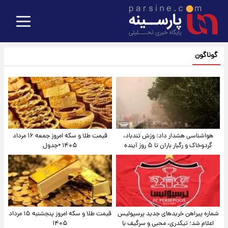
گوناگون
هواشناسی هشدار داد: وزش تندباد،
قیمت طلا و سکه امروز جمعه ۱۶ مرداد
گردوخاک و رگبار باران تا ۵ روز آینده
۱۴۰۵ +جدول
شماره پیراهن خریدهای جدید پرسپولیس
قیمت طلا و سکه امروز پنجشنبه ۱۵ مرداد
اعلام شد؛ تیکدری، محبی و سرگیف با
۱۴۰۵