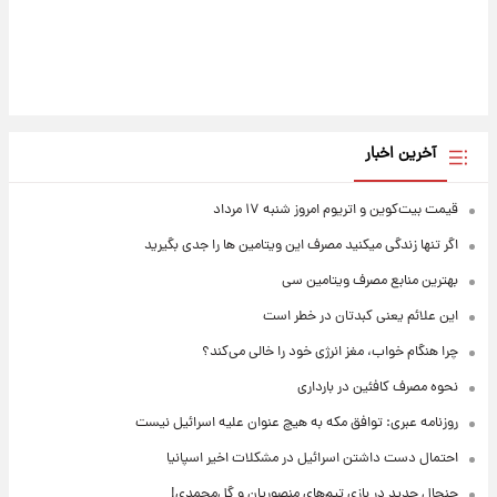
آخرین اخبار
قیمت بیت‌کوین و اتریوم امروز شنبه ۱۷ مرداد
اگر تنها زندگی میکنید مصرف این ویتامین ها را جدی بگیرید
بهترین منابع مصرف ویتامین سی
این علائم یعنی کبدتان در خطر است
چرا هنگام خواب، مغز انرژی خود را خالی می‌کند؟
نحوه مصرف کافئین در بارداری
روزنامه عبری: توافق مکه به هیچ عنوان علیه اسرائیل نیست
احتمال دست داشتن اسرائیل در مشکلات اخیر اسپانیا
جنجال جدید در بازی تیم‌های منصوریان و گل‌محمدی!