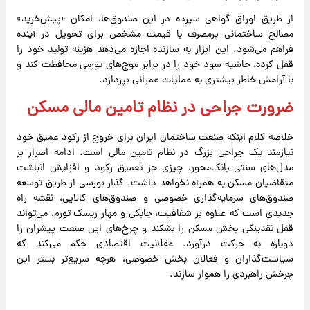
از طریق اوراق گواهی سپرده در این صندوق‌ها، امکان «پیش‌خرید»
مصالح ساختمانی پرمصرف با قیمت مشخص برای تحویل در آینده
فراهم می‌شود. این ابزار به سازنده اجازه می‌دهد هزینه تولید خود را
قفل کرده، حاشیه سود خود را در برابر موج‌های تورمی محافظت کند و
با آرامش خاطر بیشتری به عملیات عمرانی بپردازد.
ضرورت جراحی در نظام تامین مالی مسکن
خلاصه کلام اینکه صنعت ساختمان ایران برای خروج از رکود عمیق خود
نیازمند یک جراحی بزرگ در نظام تامین مالی است. ادامه اصرار بر
مدل‌های سنتی بانک‌محور، چیزی جز تعمیق رکود و افزایش انباشت
متقاضیان مسکن به همراه نخواهد داشت. گذار بورسی از طریق توسعه
صندوق‌های سرمایه‌گذاری خصوصی و صندوق‌های کالایی، نقشه راه
جدیدی است که علاوه بر شفافیت، چابکی و مهار ریسک تورم، می‌تواند
قفل نقدینگی بخش مسکن را بشکند و چرخ‌های این صنعت پیشران را
دوباره به حرکت درآورد. عقلانیت اقتصادی حکم می‌کند که
سیاست‌گذاران و فعالان بخش خصوصی، هرچه سریع‌تر بستر این
چرخش راهبردی را هموار سازند.