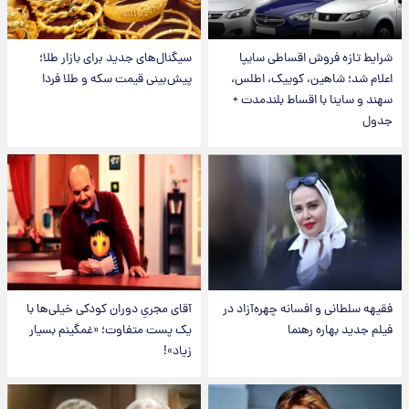
شرایط تازه فروش اقساطی سایپا
سیگنال‌های جدید برای بازار طلا؛
اعلام شد؛ شاهین، کوییک، اطلس،
پیش‌بینی قیمت سکه و طلا فردا
سهند و ساینا با اقساط بلندمدت +
جدول
فقیهه سلطانی و افسانه چهره‌آزاد در
آقای مجریِ دوران کودکی خیلی‌ها با
فیلم جدید بهاره رهنما
یک پست متفاوت؛ «غمگینم بسیار
زیاد»!