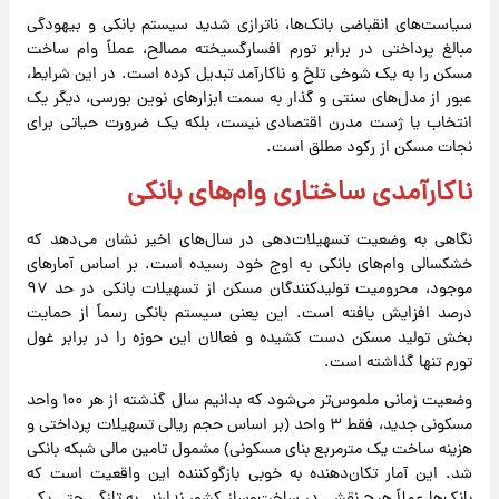
سیاست‌های انقباضی بانک‌ها، ناترازی شدید سیستم بانکی و بیهودگی
مبالغ پرداختی در برابر تورم افسارگسیخته مصالح، عملاً وام ساخت
مسکن را به یک شوخی تلخ و ناکارآمد تبدیل کرده است. در این شرایط،
عبور از مدل‌های سنتی و گذار به سمت ابزارهای نوین بورسی، دیگر یک
انتخاب یا ژست مدرن اقتصادی نیست، بلکه یک ضرورت حیاتی برای
نجات مسکن از رکود مطلق است.
ناکارآمدی ساختاری وام‌های بانکی
نگاهی به وضعیت تسهیلات‌دهی در سال‌های اخیر نشان می‌دهد که
خشکسالی وام‌های بانکی به اوج خود رسیده است. بر اساس آمارهای
موجود، محرومیت تولیدکنندگان مسکن از تسهیلات بانکی در حد ۹۷
درصد افزایش یافته است. این یعنی سیستم بانکی رسماً از حمایت
بخش تولید مسکن دست کشیده و فعالان این حوزه را در برابر غول
تورم تنها گذاشته است.
وضعیت زمانی ملموس‌تر می‌شود که بدانیم سال گذشته از هر ۱۰۰ واحد
مسکونی جدید، فقط ۳ واحد (بر اساس حجم ریالی تسهیلات پرداختی و
هزینه ساخت یک مترمربع بنای مسکونی) مشمول تامین مالی شبکه بانکی
شد. این آمار تکان‌دهنده به خوبی بازگوکننده این واقعیت است که