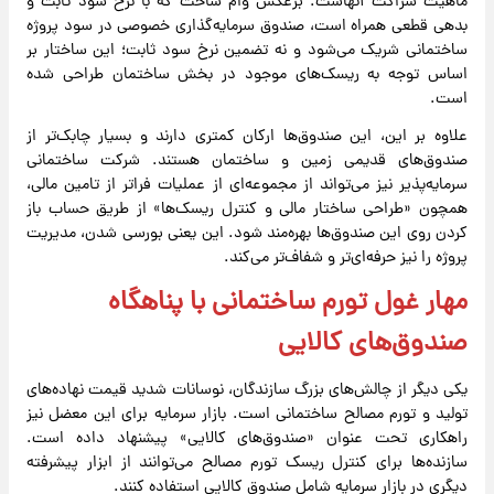
ماهیت شراکت آنهاست. برعکس وام ساخت که با نرخ سود ثابت و
بدهی قطعی همراه است، صندوق سرمایه‌گذاری خصوصی در سود پروژه
ساختمانی شریک می‌شود و نه تضمین نرخ سود ثابت؛ این ساختار بر
اساس توجه به ریسک‌های موجود در بخش ساختمان طراحی شده
است.
علاوه بر این، این صندوق‌ها ارکان کمتری دارند و بسیار چابک‌تر از
صندوق‌های قدیمی زمین و ساختمان هستند. شرکت ساختمانی
سرمایه‌پذیر نیز می‌تواند از مجموعه‌ای از عملیات فراتر از تامین مالی،
همچون «طراحی ساختار مالی و کنترل ریسک‌ها» از طریق حساب باز
کردن روی این صندوق‌ها بهره‌مند شود. این یعنی بورسی شدن، مدیریت
پروژه را نیز حرفه‌ای‌تر و شفاف‌تر می‌کند.
مهار غول تورم ساختمانی با پناهگاه
صندوق‌های کالایی
یکی دیگر از چالش‌های بزرگ سازندگان، نوسانات شدید قیمت نهاده‌های
تولید و تورم مصالح ساختمانی است. بازار سرمایه برای این معضل نیز
راهکاری تحت عنوان «صندوق‌های کالایی» پیشنهاد داده است.
سازنده‌ها برای کنترل ریسک تورم مصالح می‌توانند از ابزار پیشرفته
دیگری در بازار سرمایه شامل صندوق کالایی استفاده کنند.