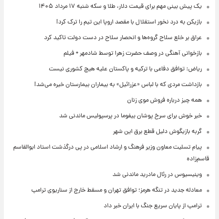
یک پیش ‌بینی مهم برای قیمت دلار، طلا و سکه شنبه ۱۷ مرداد ۱۴۰۵
بازیکن به درد نخور استقلال با مقصد اروپا این تیم را ترک کرد!
عراق بر خلع سلاح گروه‌ها و انحصار سلاح در دست دولت تاکید کرد
بازخوانی آهنگی در وصف حضرت زهرا توسط شادمهر + فیلم
ریاض: توافق دفاعی با ترکیه و پاکستان علیه هیچ کشوری نیست
بازداشت مردی که با لباس «عزرائیل» به بیماران بیمارستان خیره می‌شد!
همه چیز درباره فروش موی زنان
خبر خوش برای سرخ پوشان بیفوما در پرسپولیس ماندنی شد
گربه بازیگوش دلیل قطع برق این شهر
پیام تسلیت معاون وزیر فرهنگ و ارشاد اسلامی در پی درگذشت استاد ابوالقاسم
قاسم‌زاده
وینیسیوس در رئال مادرید ماندنی شد
معادله جدید در تنگه هرمز؛ توافق تهران و مسقط خارج از سناریوی ترامپ
ترامپ از پایان سریع جنگ با ایران خبر داد