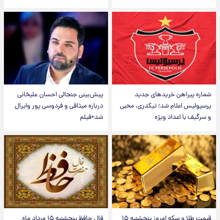
شماره پیراهن خریدهای جدید
پیش‌بینی جنجالی احسان علیخانی
پرسپولیس اعلام شد؛ تیکدری، محبی
درباره میثاقی و فردوسی پور وایرال
و سرگیف با اعداد ویژه
شد+فیلم
قیمت طلا و سکه امروز پنجشنبه ۱۵
فال حافظ پنجشنبه ۱۵ مرداد ماه