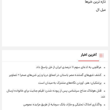
تازه ترین خبرها
مبل ال
آخرین اخبار
عراقچی به ادعای سهم ۱۱ درصدی ایران از خزر پاسخ داد
کشف شهرهای گمشده مصر باستان در اعماق دریا و زیر شن‌های صحرا + تصاویر
پزشکیان: هنر، آوردن نگاه‌های مشترک به میدان است
قتل هولناک مداح سرشناس پس از ربوده شدن؛ فیلم جنایت برای خانواده ارسال
شد
واگذاری املاک تملیکی و مازاد بانک سرمایه از طریق مزایده عمومی