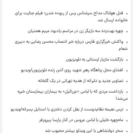
قتل هولناک مداح سرشناس پس از ربوده شدن؛ فیلم جنایت برای
۷ ساعت پیش
قیمت طلا ۱۸عیار امروز شنبه ۱۷ مرداد ۱۴۰۵
خانواده ارسال شد
+جدول
چهره بهت‌زده سه بازیگر زن در مراسم یادبود مریم همتیان
۸ ساعت پیش
واکنش خبرگزاری فارس درباره خبر انتصاب محسن رضایی به دبیری
قیمت محصولات ایران‌خودرو و سایپا امروز شنبه
شعام
۱۷ مرداد ۱۴۰۵
بازگشت مازیار لرستانی به تلویزیون
۲۱ ساعت پیش
افشای محل پناهگاه‌ رهبر شهید روی آنتن زنده تلویزیون/ویدیو
یک پیش ‌بینی مهم برای قیمت دلار، طلا و سکه
شنبه ۱۷ مرداد ۱۴۰۵
تصاویر جدید و دلبرانه از هدیه تهرانی در یک گلخانه
بازداشت مردی که با لباس «عزرائیل» به بیماران بیمارستان خیره
۲۲ ساعت پیش
می‌شد!
بازیکن به درد نخور استقلال با مقصد اروپا این
تیم را ترک کرد!
ترس نعیمه نظام‌دوست از بغل کردن دختری با استایل پسرانه/ویدیو
ماه‌چهره خلیلی با لباس عروس در کنار پارسا پیروزفر
۱ روز پیش
تصاویر کمتر دیده‌شده از شهیدان حاجی‌زاده و
سحر دولتشاهی با این ویدئو بیشتر محبوب شد