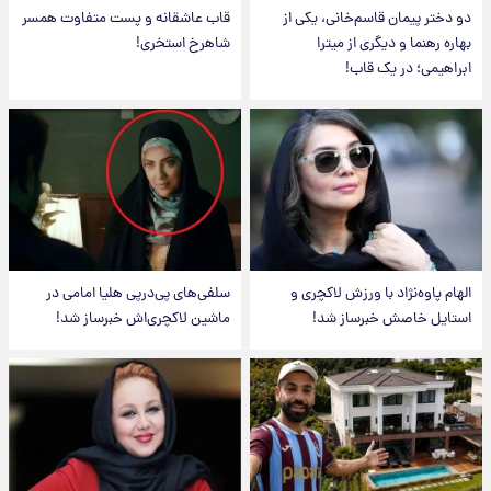
دو دختر پیمان قاسم‌خانی، یکی از
قاب عاشقانه و پست متفاوت همسر
بهاره رهنما و دیگری از میترا
شاهرخ استخری!
ابراهیمی؛ در یک قاب!
الهام پاوه‌نژاد با ورزش لاکچری و
سلفی‌های پی‌درپی هلیا امامی در
استایل خاصش خبرساز شد!
ماشین لاکچری‌اش خبرساز شد!