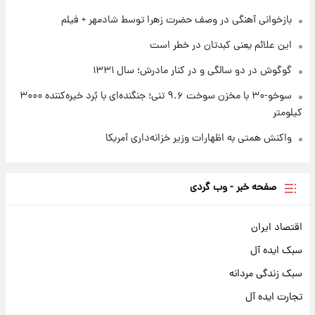
باقری؛ فرماندهان شهید هوافضای ایران
بازخوانی آهنگی در وصف حضرت زهرا توسط شادمهر + فیلم
این علائم یعنی کبدتان در خطر است
گوگوش در دو سالگی و در کنار مادرش؛ سال ۱۳۳۱
سوخو-۳۰ با مخزن سوخت ۹.۶ تنی؛ جنگنده‌ای با بُرد خیره‌کننده ۳۰۰۰
کیلومتر
واکنش همتی به اظهارات وزیر خزانه‌داری آمریکا
صفحه خبر - وب گردی
اقتصاد ایران
سبک ایده آل
سبک زندگی مردانه
تجارت ایده آل