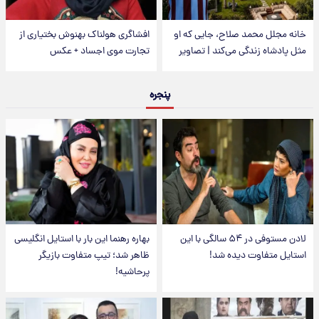
خانه مجلل محمد صلاح، جایی که او
افشاگری هولناک بهنوش بختیاری از
مثل پادشاه زندگی می‌کند | تصاویر
تجارت موی اجساد + عکس
پنجره
لادن مستوفی در ۵۴ سالگی با این
بهاره رهنما این بار با استایل انگلیسی
استایل متفاوت دیده شد!
ظاهر شد؛ تیپ متفاوت بازیگر
پرحاشیه!