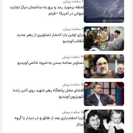
۲ ساعت پیش
لحظه برخورد رعد و برق به ساختمان مرکز تجارت
جهانی در آمریکا + فیلم
۲ ساعت پیش
برای اولین بار؛ انتشار تصاویری از رهبر جدید
انقلاب/ویدیو
۳ ساعت پیش
تصاویر عمامه بستن به شیوه خاتمی/ویدیو
۵ ساعت پیش
افشای محل پناهگاه‌ رهبر شهید روی آنتن زنده
تلویزیون/ویدیو
۵ ساعت پیش
ثریا اسفندیاری بعد از طلاق و در دیدار با گروه
بیتلز