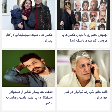
بهنوش بختیاری با دیدن عکس‌های
عکس شاد سپند امیرسلیمانی در کنار
عروسی اکبر عبدی دلتنگ شد!
پسرش
قاب خانوادگی رضا کیانیان در کنار
انتقاد تند پیمان طالبی از مسئولان
خواهرش
استقلال در پی رفتن رامین رضاییان+
عکس