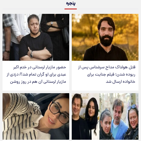
پنجره
قتل هولناک مداح سرشناس پس از
حضور مازیار لرستانی در ختم اکبر
ربوده شدن؛ فیلم جنایت برای
عبدی برای او گران تمام شد!/ دزدی از
خانواده ارسال شد
مازیار لرستانی آن هم در روز روشن