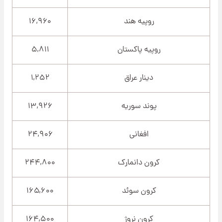
روپیه هند
۱۶,۹۶۰
روپیه پاکستان
۵,۸۱۱
دینار عراق
۱,۲۵۲
پوند سوریه
۱۳,۹۲۶
افغانی
۲۴,۹۰۶
کرون دانمارک
۲۴۴,۸۰۰
کرون سوئد
۱۶۵,۶۰۰
کرون نروژ
۱۶۴,۵۰۰