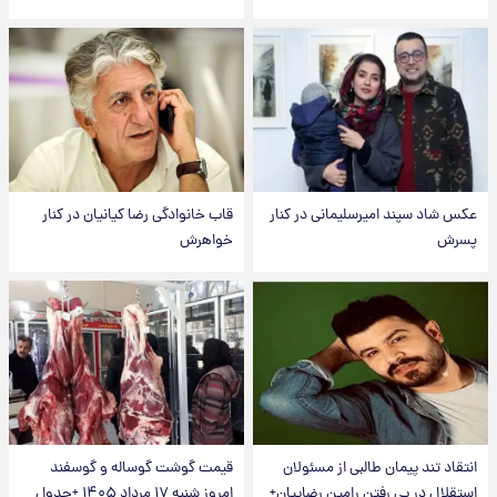
عکس شاد سپند امیرسلیمانی در کنار
قاب خانوادگی رضا کیانیان در کنار
پسرش
خواهرش
انتقاد تند پیمان طالبی از مسئولان
قیمت گوشت گوساله و گوسفند
استقلال در پی رفتن رامین رضاییان+
امروز شنبه ۱۷ مرداد ۱۴۰۵ +جدول