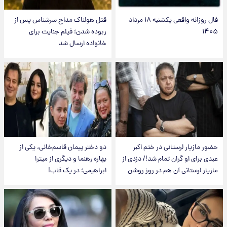
فال روزانه واقعی یکشنبه ۱۸ مرداد
قتل هولناک مداح سرشناس پس از
۱۴۰۵
ربوده شدن؛ فیلم جنایت برای
خانواده ارسال شد
حضور مازیار لرستانی در ختم اکبر
دو دختر پیمان قاسم‌خانی، یکی از
عبدی برای او گران تمام شد!/ دزدی از
بهاره رهنما و دیگری از میترا
مازیار لرستانی آن هم در روز روشن
ابراهیمی؛ در یک قاب!