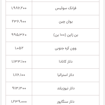
فرانک سوئیس
۱,۹۸۶,۲۰۰
یوان چین
۲۳۶,۹۰۰
ین ژاپن (۱۰۰ ین)
۹۹۵,۳۶۰
وون کره جنوبی
۱,۰۵۲
دلار کانادا
۱,۱۳۳,۱۰۰
دلار استرالیا
۱,۱۱۶,۱۰۰
دلار نیوزیلند
۹۱۳,۳۰۰
دلار سنگاپور
۱,۲۳۹,۰۰۰