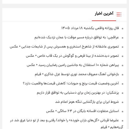
آخرین اخبار
فال روزانه واقعی یکشنبه ۱۸ مرداد ۱۴۰۵
عراقچی: به توافق درباره مسیر موقت با عمان نزدیک شده‌ایم
تصویری عاشقانه از شاهرخ استخری و همسرش پس از شایعات جدایی + عکس
تصویر دیده‌نشده از بیتا فرهی و گوگوش در یک قاب خاص + عکس
پیراهن شماره ۱۰ استقلال به جانشین رامین رضاییان رسید + عکس
بازخوانی آهنگ معروف محمد نوری توسط غزل شاکری + فیلم
آخرین وضعیت قیمت برنج و حبوبات؛ کاهش قیمت‌ها واقعیت دارد؟
پزشکیان: در بهترین زمان برای دستیابی به توافق قرار داریم
شروط ایران برای بازگشایی تنگه هرمز اعلام شد
استایل متفاوت افسانه بایگان در ۶۴ سالگی + عکس
علیرضا قربانی «گل‌های باران خورده» را خواند/ رفتی و بعد از تو دنیا غرق شد در
گریه‌هایم + فیلم