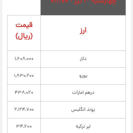
چهارشنبه ۳ تیر - ۰۸:۰۰
قیمت
ارز
(ریال)
دلار
۱,۶۰۸,۰۰۰
یورو
۱,۸۳۰,۲۰۰
درهم امارات
۴۳۸,۰۲۰
پوند انگلیس
۲,۱۲۴,۷۰۰
لیر ترکیه
۳۴,۶۰۰