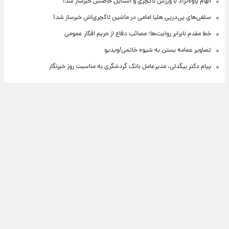
الهام پاوه‌نژاد با ورزش لاکچری و استایل خاصش خبرساز شد!
سلفی‌های پی‌درپی هلیا امامی در ماشین لاکچری‌اش خبرساز شد!
خط مقدم نابرابر روایت‌ها؛ مصائب دفاع از حریم افکار عمومی
تصاویر عمامه بستن به شیوه خاتمی/ویدیو
پیام دکتر بیگدلی، مدیرعامل بانک گردشگری به مناسبت روز خبرنگار