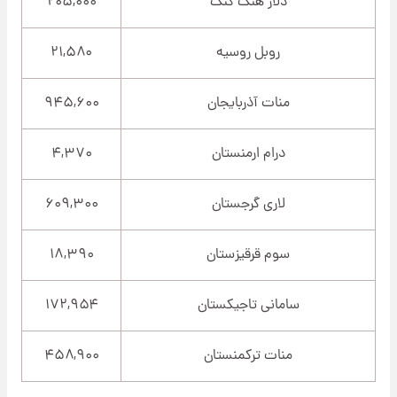
دلار هنگ کنگ
۲۰۵,۰۰۰
روبل روسیه
۲۱,۵۸۰
منات آذربایجان
۹۴۵,۶۰۰
درام ارمنستان
۴,۳۷۰
لاری گرجستان
۶۰۹,۳۰۰
سوم قرقیزستان
۱۸,۳۹۰
سامانی تاجیکستان
۱۷۲,۹۵۴
منات ترکمنستان
۴۵۸,۹۰۰