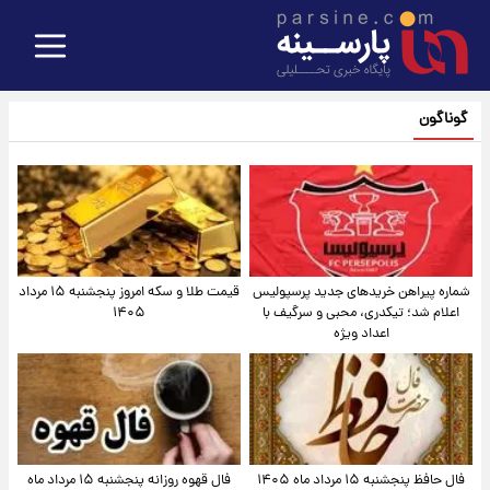
گوناگون
شماره پیراهن خریدهای جدید پرسپولیس
قیمت طلا و سکه امروز پنجشنبه ۱۵ مرداد
اعلام شد؛ تیکدری، محبی و سرگیف با
۱۴۰۵
اعداد ویژه
فال حافظ پنجشنبه ۱۵ مرداد ماه ۱۴۰۵
فال قهوه روزانه پنجشنبه ۱۵ مرداد ماه