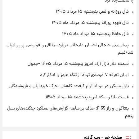
را شگفت‌زده کرد
فال روزانه واقعی پنجشنبه ۱۵ مرداد ۱۴۰۵
فال روزانه واقعی پنجشنبه ۱۵ مرداد ۱۴۰۵
فال قهوه روزانه پنجشنبه ۱۵ مرداد ماه ۱۴۰۵
۱ روز پیش
ارزش سهام عدالت برای امروز چهارشنبه ۱۴ مرداد
فال حافظ پنجشنبه ۱۵ مرداد ماه ۱۴۰۵
+ جدول
پیش‌بینی جنجالی احسان علیخانی درباره میثاقی و فردوسی پور وایرال
شد+فیلم
۱ روز پیش
آغاز طرح جدید فروش مشارکت در تولید سایپا؛
قیمت دلار بازار آزاد امروز پنجشنبه ۱۵ مرداد ۱۴۰۵ +جدول
نام خودرو، مبلغ پیش پرداخت و زمان تحویل |
سود مشارکت چند درصد است؟
ایران تعرفه ۷ درصدی تردد از تنگه هرمز را ابلاغ کرد
بازار مسکن در مرداد آرام گرفت؛ کاهش تحرک خریداران و فروشندگان
قیمت طلا و سکه امروز پنجشنبه ۱۵ مرداد ۱۴۰۵
پنتاگون و راز F-35؛ حذف بی‌سابقه گزارش‌های عملکرد جنگنده‌های نسل
پنجم
صفحه خبر - وب گردی