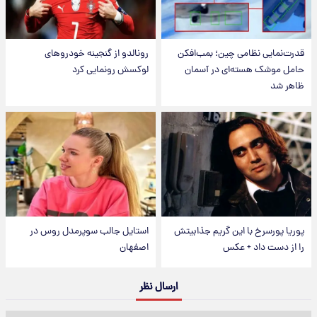
قدرت‌نمایی نظامی چین؛ بمب‌افکن
رونالدو از گنجینه خودروهای
حامل موشک هسته‌ای در آسمان
لوکسش رونمایی کرد
ظاهر شد
پوریا پورسرخ با این گریم جذابیتش
استایل جالب سوپرمدل روس در
را از دست داد + عکس
اصفهان
ارسال نظر