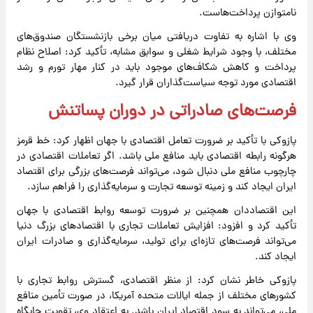
نامتوازن پرداخت‌هاست.
وی با اشاره به تفاوت دریافتی میان برخی بازنشستگان صندوق‌های
مختلف، با وجود شرایط شغلی و سوابق مشابه، تأکید کرد: اصلاح نظام
پرداخت و کاهش شکاف‌های موجود باید در کنار مهار تورم و رشد
اقتصادی مورد توجه سیاست‌گذاران قرار گیرد.
فرصت‌های صادراتی در دوران پساتنش
پازوکی با تأکید بر ضرورت تعامل اقتصادی با جهان اظهار کرد: خط قرمز
هرگونه رابطه اقتصادی باید منافع ملی باشد. اگر تعاملات اقتصادی در
چارچوب منافع ملی دنبال شود، می‌تواند فرصت‌های بزرگی برای اقتصاد
ایران ایجاد کند و زمینه توسعه تجارت و سرمایه‌گذاری را فراهم سازد.
این اقتصاددان همچنین بر ضرورت توسعه روابط اقتصادی با جهان
تأکید کرد و افزود: افزایش تعاملات تجاری با اقتصادهای بزرگ دنیا
می‌تواند فرصت‌های تازه‌ای برای تولید، سرمایه‌گذاری و صادرات ایران
ایجاد کند.
پازوکی خاطر نشان کرد: از منظر اقتصادی، گسترش روابط تجاری با
کشورهای مختلف از جمله ایالات متحده آمریکا، در صورت تأمین منافع
ملی، می‌تواند به سود اقتصاد ایران باشد. به اعتقاد وی، تقویت جایگاه