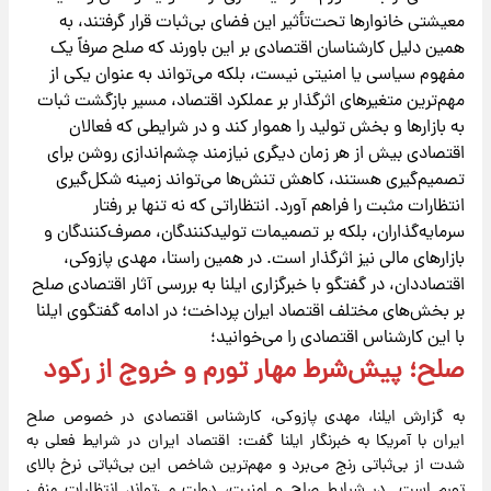
معیشتی خانوارها تحت‌تأثیر این فضای بی‌ثبات قرار گرفتند، به
همین دلیل کارشناسان اقتصادی بر این باورند که صلح صرفاً یک
مفهوم سیاسی یا امنیتی نیست، بلکه می‌تواند به عنوان یکی از
مهم‌ترین متغیرهای اثرگذار بر عملکرد اقتصاد، مسیر بازگشت ثبات
به بازارها و بخش تولید را هموار کند و در شرایطی که فعالان
اقتصادی بیش از هر زمان دیگری نیازمند چشم‌اندازی روشن برای
تصمیم‌گیری هستند، کاهش تنش‌ها می‌تواند زمینه شکل‌گیری
انتظارات مثبت را فراهم آورد. انتظاراتی که نه تنها بر رفتار
سرمایه‌گذاران، بلکه بر تصمیمات تولیدکنندگان، مصرف‌کنندگان و
بازارهای مالی نیز اثرگذار است. در همین راستا، مهدی پازوکی،
اقتصاددان، در گفتگو با خبرگزاری ایلنا به بررسی آثار اقتصادی صلح
بر بخش‌های مختلف اقتصاد ایران پرداخت؛ در ادامه گفتگوی ایلنا
با این کارشناس اقتصادی را می‌خوانید؛
صلح؛ پیش‌شرط مهار تورم و خروج از رکود
به گزارش‌ ایلنا، مهدی پازوکی، کارشناس اقتصادی در خصوص صلح
ایران با آمریکا به خبرنگار ایلنا گفت: اقتصاد ایران در شرایط فعلی به
شدت از بی‌ثباتی رنج می‌برد و مهم‌ترین شاخص این بی‌ثباتی نرخ بالای
تورم است. در شرایط صلح و امنیت، دولت می‌تواند انتظارات منفی