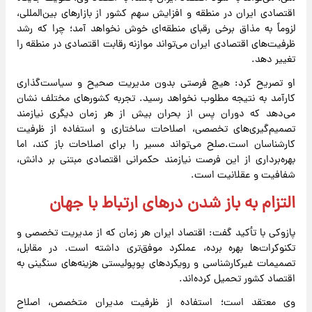
اقتصادی ایران در منطقه و افزایش سهم کشور از بازارهای بین‌المللی،
لزوماً به مذاق برخی رقبای منطقه‌ای خوش نخواهد آمد؛ چرا که رشد
ظرفیت‌های اقتصادی ایران می‌تواند موازنه رقابت اقتصادی در منطقه را
تغییر دهد.
او تصریح کرد: هیچ فرصتی بدون مدیریت صحیح و سیاست‌گذاری
کارآمد به نتیجه مطلوب نخواهد رسید. تجربه کشورهای مختلف نشان
می‌دهد که دوران پس از بحران بیش از هر زمان دیگری نیازمند
تصمیم‌گیری‌های تخصصی، اصلاحات ساختاری و استفاده از ظرفیت
کارشناسان است.صلح می‌تواند مسیر را برای اصلاحات باز کند، اما
بهره‌برداری از این فرصت نیازمند حکمرانی اقتصادی مبتنی بر دانش،
شفافیت و عقلانیت است.
التزام به باز شدن درهای ارتباط با جهان
پازوکی با تأکید گفت: اقتصاد ایران هر زمان که از مدیریت تخصصی و
تکنوکرات‌ها بهره برده، عملکرد موفق‌تری داشته است. در مقابل،
تصمیمات غیرکارشناسی و رویکردهای پوپولیستی هزینه‌های سنگینی به
اقتصاد کشور تحمیل کرده‌اند.
وی معتقد است؛ استفاده از ظرفیت مدیران متخصص، اصلاح