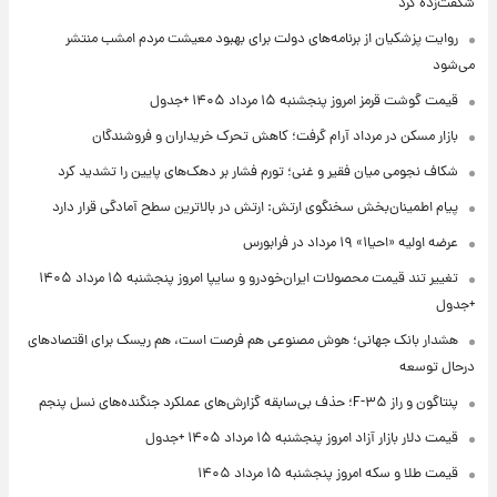
شگفت‌زده کرد
روایت پزشکیان از برنامه‌های دولت برای بهبود معیشت مردم امشب منتشر
می‌شود
قیمت گوشت قرمز امروز پنجشنبه ۱۵ مرداد ۱۴۰۵ +جدول
بازار مسکن در مرداد آرام گرفت؛ کاهش تحرک خریداران و فروشندگان
شکاف نجومی میان فقیر و غنی؛ تورم فشار بر دهک‌های پایین را تشدید کرد
پیام اطمینان‌بخش سخنگوی ارتش: ارتش در بالاترین سطح آمادگی قرار دارد
عرضه اولیه «احیا۱» ۱۹ مرداد در فرابورس
تغییر تند قیمت محصولات ایران‌خودرو و سایپا امروز پنجشنبه ۱۵ مرداد ۱۴۰۵
+جدول
هشدار بانک جهانی؛ هوش مصنوعی هم فرصت است، هم ریسک برای اقتصادهای
درحال توسعه
پنتاگون و راز F-۳۵؛ حذف بی‌سابقه گزارش‌های عملکرد جنگنده‌های نسل پنجم
قیمت دلار بازار آزاد امروز پنجشنبه ۱۵ مرداد ۱۴۰۵ +جدول
قیمت طلا و سکه امروز پنجشنبه ۱۵ مرداد ۱۴۰۵