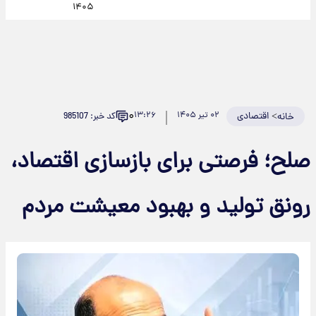
۱۴۰۵
۰
>
اقتصادی
۰۲ تیر ۱۴۰۵
۱۳:۲۶
کد خبر: 985107
خانه
صلح؛ فرصتی برای بازسازی اقتصاد،
رونق تولید و بهبود معیشت مردم