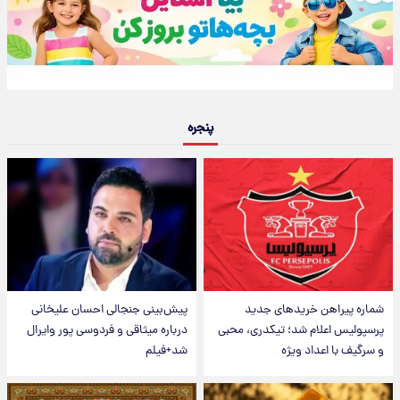
پنجره
شماره پیراهن خریدهای جدید
پیش‌بینی جنجالی احسان علیخانی
پرسپولیس اعلام شد؛ تیکدری، محبی
درباره میثاقی و فردوسی پور وایرال
و سرگیف با اعداد ویژه
شد+فیلم