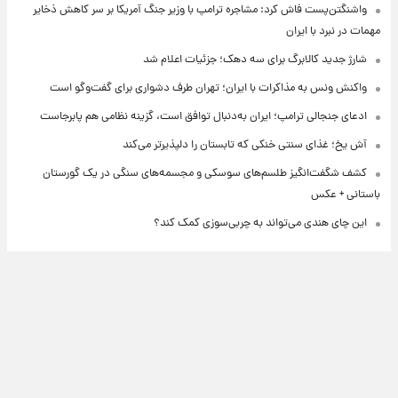
واشنگتن‌پست فاش کرد: مشاجره ترامپ با وزیر جنگ آمریکا بر سر کاهش ذخایر
مهمات در نبرد با ایران
شارژ جدید کالابرگ برای سه دهک؛ جزئیات اعلام شد
واکنش ونس به مذاکرات با ایران؛ تهران طرف دشواری برای گفت‌وگو است
ادعای جنجالی ترامپ؛ ایران به‌دنبال توافق است، گزینه نظامی هم پابرجاست
آش یخ؛ غذای سنتی خنکی که تابستان را دلپذیرتر می‌کند
کشف شگفت‌انگیز طلسم‌های سوسکی و مجسمه‌های سنگی در یک گورستان
باستانی + عکس
این چای هندی می‌تواند به چربی‌سوزی کمک کند؟