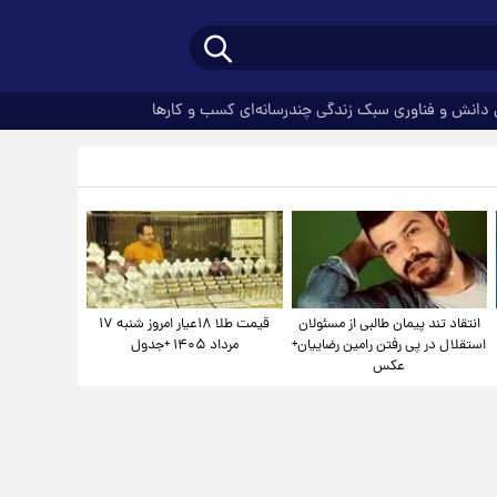
دانش و فناوری
سبک زندگی
چندرسانه‌ای
کسب و کارها
انتقاد تند پیمان طالبی از مسئولان
قیمت طلا ۱۸عیار امروز شنبه ۱۷
استقلال در پی رفتن رامین رضاییان+
مرداد ۱۴۰۵ +جدول
عکس