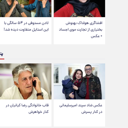
افشاگری هولناک بهنوش
لادن مستوفی در ۵۴ سالگی با
بختیاری از تجارت موی اجساد
این استایل متفاوت دیده شد!
+ عکس
پن
عکس شاد سپند امیرسلیمانی
قاب خانوادگی رضا کیانیان در
در کنار پسرش
کنار خواهرش