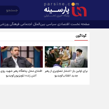
صفحه نخست
اقتصادی
سیاسی
بین‌الملل
اجتماعی
فرهنگی
ورزشی
گوناگون
برای اولین بار؛ انتشار تصاویری از رهبر
افشای محل پناهگاه‌ رهبر شهید روی
جدید انقلاب/ویدیو
آنتن زنده تلویزیون/ویدیو