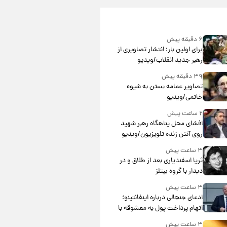
۶ دقیقه پیش
برای اولین بار؛ انتشار تصاویری از
رهبر جدید انقلاب/ویدیو
۳۹ دقیقه پیش
تصاویر عمامه بستن به شیوه
خاتمی/ویدیو
۲ ساعت پیش
افشای محل پناهگاه‌ رهبر شهید
روی آنتن زنده تلویزیون/ویدیو
۳ ساعت پیش
ثریا اسفندیاری بعد از طلاق و در
دیدار با گروه بیتلز
۳ ساعت پیش
ادعای جنجالی درباره اینفانتینو؛
اتهام پرداخت پول به معشوقه با
درآمد یوفا
۳ ساعت پیش