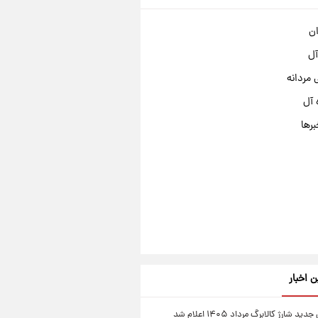
ان
آل
مردانه
 آل
برها
ن اخبار
ید شارژ کالابرگ مرداد ۱۴۰۵ اعلام شد