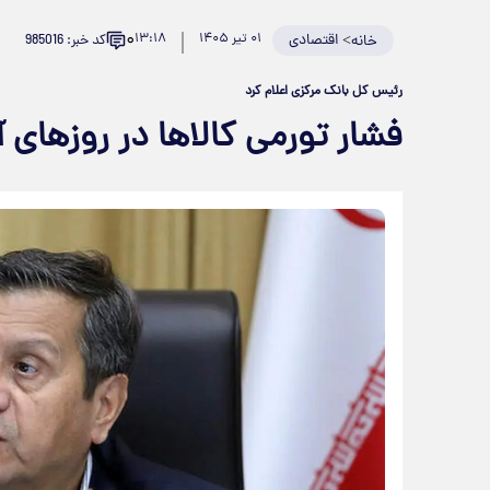
۰
>
اقتصادی
۰۱ تیر ۱۴۰۵
۱۳:۱۸
کد خبر: 985016
خانه
رئیس کل بانک مرکزی اعلام کرد
فشار تورمی کالاها در روزهای 