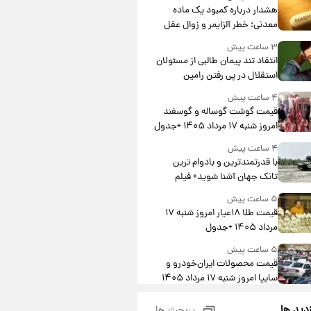
هشدار درباره کمبود یک ماده
معدنی؛ خطر آلزایمر و زوال عقل
افزایش می‌یابد؟
۳ ساعت پیش
انتقاد تند پیمان طالبی از مسئولان
استقلال در پی رفتن رامین
رضاییان+ عکس
۴ ساعت پیش
قیمت گوشت گوساله و گوسفند
امروز شنبه ۱۷ مرداد ۱۴۰۵ +جدول
۴ ساعت پیش
با قدرتمندترین و بادوام ترین
تانک جهان آشنا شوید+ فیلم
۵ ساعت پیش
قیمت طلا ۱۸عیار امروز شنبه ۱۷
مرداد ۱۴۰۵ +جدول
۵ ساعت پیش
قیمت محصولات ایران‌خودرو و
سایپا امروز شنبه ۱۷ مرداد ۱۴۰۵
۱۹ ساعت پیش
زدید ها