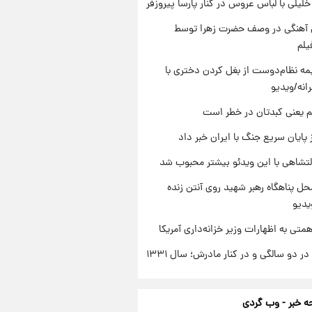
 خلیلی با لباس عروس در کنار پارسا پیروزفر
ی آهنگی در وصف حضرت زهرا توسط
یلم
ه نظام‌دوست از بغل کردن دختری با
انه/ویدیو
م یعنی کبدتان در خطر است
 پایان سریع جنگ با ایران خبر داد
تشاهی با این ویدئو بیشتر محبوب شد
ل پناهگاه‌ رهبر شهید روی آنتن زنده
یدیو
تی به اظهارات وزیر خزانه‌داری آمریکا
 دو سالگی و در کنار مادرش؛ سال ۱۳۳۱
 خبر - وب گردی