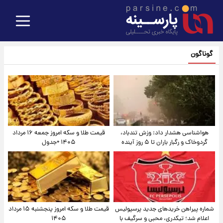
گوناگون
هواشناسی هشدار داد: وزش تندباد،
قیمت طلا و سکه امروز جمعه ۱۶ مرداد
گردوخاک و رگبار باران تا ۵ روز آینده
۱۴۰۵ +جدول
شماره پیراهن خریدهای جدید پرسپولیس
قیمت طلا و سکه امروز پنجشنبه ۱۵ مرداد
اعلام شد؛ تیکدری، محبی و سرگیف با
۱۴۰۵