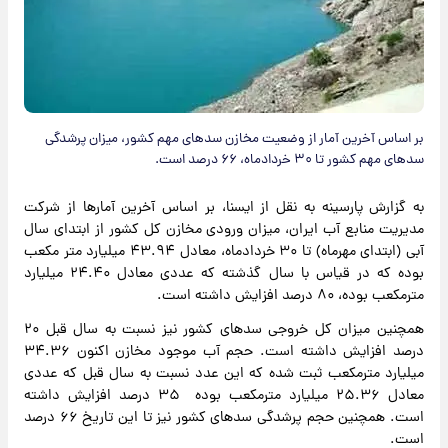
بر اساس آخرین آمار از وضعیت مخازن سدهای مهم کشور، میزان پرشدگی
سدهای مهم کشور تا ۳۰ خردادماه، ۶۶ درصد است.
به گزارش پارسینه به نقل از ایسنا، ‌بر اساس آخرین آمارها از شرکت
مدیریت منابع آب ایران، ‌میزان ورودی مخازن کل کشور از ابتدای سال
آبی (ابتدای مهرماه) تا ۳۰ خردادماه، معادل ۴۳.۹۴ میلیارد متر مکعب
بوده که در قیاس با سال گذشته که عددی معادل ۲۴.۴۰ میلیارد
مترمکعب بوده، ۸۰ درصد افزایش داشته است.
همچنین میزان کل خروجی سدهای کشور نیز نسبت به سال قبل ۲۰
درصد افزایش داشته است. حجم آب موجود مخازن اکنون ۳۴.۳۶
میلیارد مترمکعب ثبت شده که این عدد نسبت به سال قبل که عددی
معادل ۲۵.۳۶ میلیارد مترمکعب بوده ۳۵ درصد افزایش داشته
است. همچنین حجم پرشدگی سدهای کشور نیز تا این تاریخ ۶۶ درصد
است.