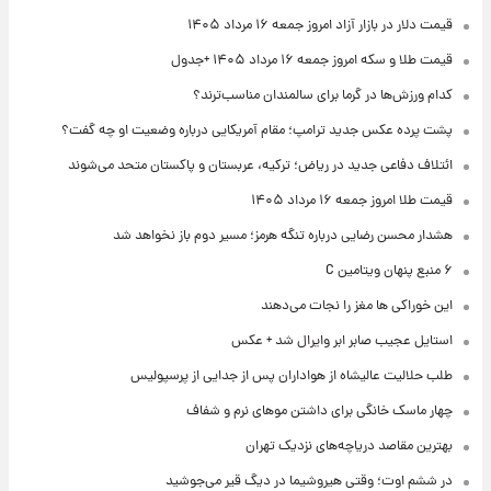
قیمت دلار در بازار آزاد امروز جمعه ۱۶ مرداد ۱۴۰۵
قیمت طلا و سکه امروز جمعه ۱۶ مرداد ۱۴۰۵ +جدول
کدام ورزش‌ها در گرما برای سالمندان مناسب‌ترند؟
پشت پرده عکس جدید ترامپ؛ مقام آمریکایی درباره وضعیت او چه گفت؟
ائتلاف دفاعی جدید در ریاض؛ ترکیه، عربستان و پاکستان متحد می‌شوند
قیمت طلا امروز جمعه ۱۶ مرداد ۱۴۰۵
هشدار محسن رضایی درباره تنگه هرمز؛ مسیر دوم باز نخواهد شد
۶ منبع پنهان ویتامین C
این خوراکی ها مغز را نجات می‌دهند
استایل عجیب صابر ابر وایرال شد + عکس
طلب حلالیت عالیشاه از هواداران پس از جدایی از پرسپولیس
چهار ماسک خانگی برای داشتن موهای نرم و شفاف
بهترین مقاصد دریاچه‌های نزدیک تهران
در ششم اوت؛ وقتی هیروشیما در دیگ قیر می‌جوشید