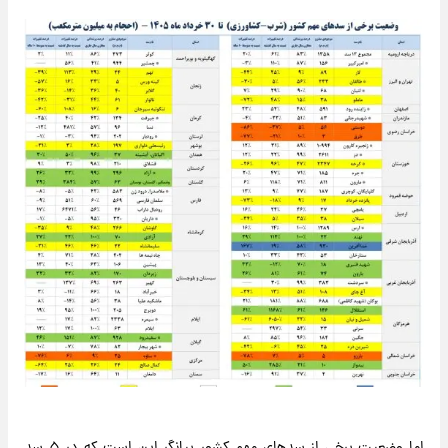
اما وضعیت برخی از سدهای مهم کشور بیانگر این است که در ۵ سد