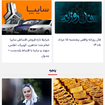
فال روزانه واقعی پنجشنبه ۱۵ مرداد
شرایط تازه فروش اقساطی سایپا
۱۴۰۵
اعلام شد؛ شاهین، کوییک، اطلس،
سهند و ساینا با اقساط بلندمدت +
جدول
پنجره