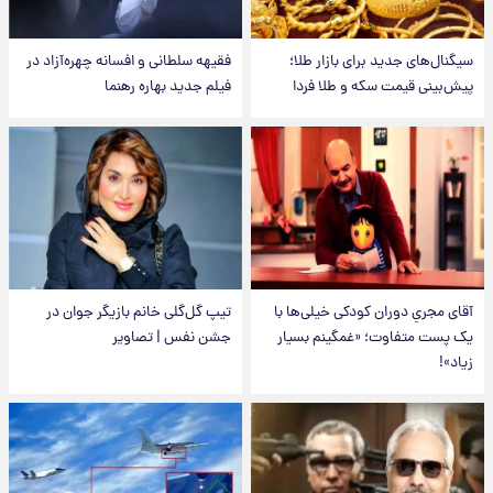
سیگنال‌های جدید برای بازار طلا؛
فقیهه سلطانی و افسانه چهره‌آزاد در
پیش‌بینی قیمت سکه و طلا فردا
فیلم جدید بهاره رهنما
آقای مجریِ دوران کودکی خیلی‌ها با
تیپ گل‌گلی خانم بازیگر جوان در
یک پست متفاوت؛ «غمگینم بسیار
جشن نفس | تصاویر
زیاد»!