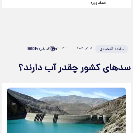
اعداد ویژه
۰
>
اقتصادی
۰۱ تیر ۱۴۰۵
۱۲:۵۹
کد خبر: 985014
خانه
سدهای کشور چقدر آب دارند؟