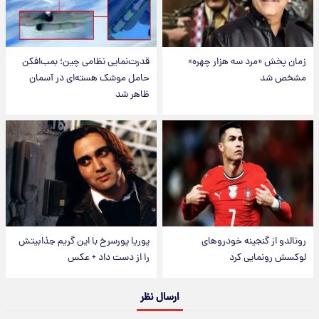
زمان پخش «مرد سه هزار چهره»
قدرت‌نمایی نظامی چین؛ بمب‌افکن
مشخص شد
حامل موشک هسته‌ای در آسمان
ظاهر شد
رونالدو از گنجینه خودروهای
پوریا پورسرخ با این گریم جذابیتش
لوکسش رونمایی کرد
را از دست داد + عکس
ارسال نظر