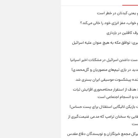
م یعنی کبدتان در خطر است
 خواب، مغز انرژی خود را خالی می‌کند؟
 کافئین در بارداری
بری: توافق مکه به هیچ عنوان علیه اسرائیل
ست داشتن اسرائیل در مشکلات اخیر اسپانیا
ید در بازی تیم‌های منصوریان و گل‌محمدی!
ننده پیشکسوت موسیقی ایران بستری شد
 هدف از استقرار محله‌محوری افزایش ثبات
ت و انسجام اجتماعی است
بازیکن لالیگایی استقلال برای پست حساس!
ایی به سخنان ترامپ که مدعی غنیمت‌گیری از
است
بیرکل مجمع خبرنگاران و نویسندگان دفاع مقدس