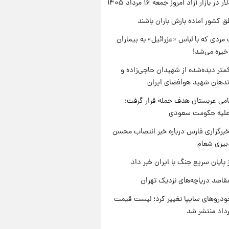
ر بازار آزاد امروز جمعه ۱۶ مرداد ۱۴۰۵
ق کشور آماده بارش باران باشند
مردی که با لباس «عزرائیل» به بیماران
خیره می‌شد!
متر دیده‌شده از شهیدان حاجی‌زاده و
اندهان شهید هوافضای ایران
امی عربستان هدف حمله قرار گرفت؛
 علیه حکومت سعودی
برگزاری فارس درباره خبر انتصاب محسن
بیری شعام
 پایان سریع جنگ با ایران خبر داد
قاصد دریاچه‌های نزدیک تهران
دروهای سایپا تغییر کرد؛ لیست قیمت