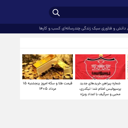
دانش و فناوری
سبک زندگی
چندرسانه‌ای
کسب و کارها
شماره پیراهن خریدهای جدید
قیمت طلا و سکه امروز پنجشنبه ۱۵
پرسپولیس اعلام شد؛ تیکدری،
مرداد ۱۴۰۵
محبی و سرگیف با اعداد ویژه