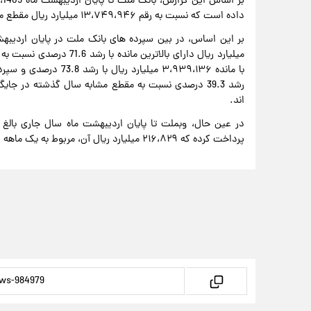
داده است که نسبت به رقم ۱۳،۷۴۹،۹۴۶ میلیارد ریال مقطع مشابه سال گذشته، رشدی 77.6 درصدی را نشان می دهد.
میلیارد ریال دارای بالاتر
رشد 39.3 درصدی نسبت به مقطع مشابه سال گذشته در ج
اند.
پرداخت کرده که ۲۱۶،۸۲۹ میلیارد ریال آن، مربوط به یک ماهه اردیبهشت بوده است.