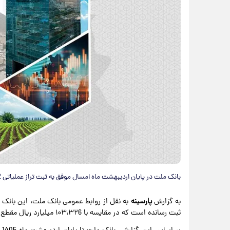
بانک ملت در پایان اردیبهشت ماه امسال موفق به ثبت تراز عملیاتی 212 هزار میلیارد ریالی شده است.
به گزارش
پارسینه
ثبت رسانده است که در مقایسه با ۱۰۳،۳۲6 میلیارد ریال مقطع مشابه سال گذشته جهشی 105 درصدی را نشان می دهد.