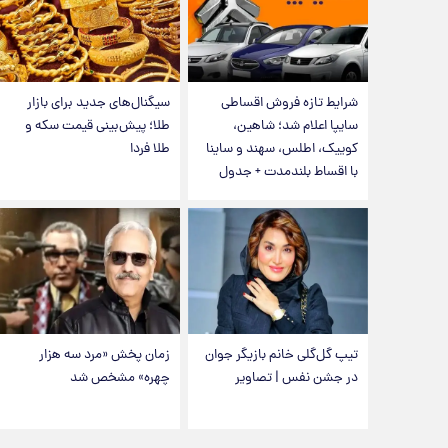
شرایط تازه فروش اقساطی
سیگنال‌های جدید برای بازار
سایپا اعلام شد؛ شاهین،
طلا؛ پیش‌بینی قیمت سکه و
کوییک، اطلس، سهند و ساینا
طلا فردا
با اقساط بلندمدت + جدول
تیپ گل‌گلی خانم بازیگر جوان
زمان پخش «مرد سه هزار
در جشن نفس | تصاویر
چهره» مشخص شد