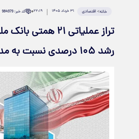
۰
>
اقتصادی
۳۱ خرداد ۱۴۰۵
۲۲:۱۹
کد خبر: 984979
خانه
تراز عملیاتی ۲۱ هم
رشد ۱۰۵ درصدی نسبت به مدت مشابه سال گذشته