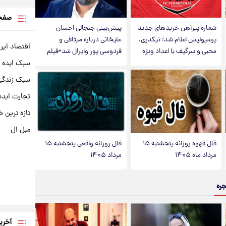
صفحه
شماره پیراهن خریدهای جدید
پیش‌بینی جنجالی احسان
پرسپولیس اعلام شد؛ تیکدری،
علیخانی درباره میثاقی و
اقتصاد ایر
محبی و سرگیف با اعداد ویژه
فردوسی پور وایرال شد+فیلم
سبک ایده 
سبک زندگی 
تجارت ایده
تازه ترین خ
مبل ال
فال قهوه روزانه پنجشنبه ۱۵
فال روزانه واقعی پنجشنبه ۱۵
مرداد ماه ۱۴۰۵
مرداد ۱۴۰۵
جره
آخری