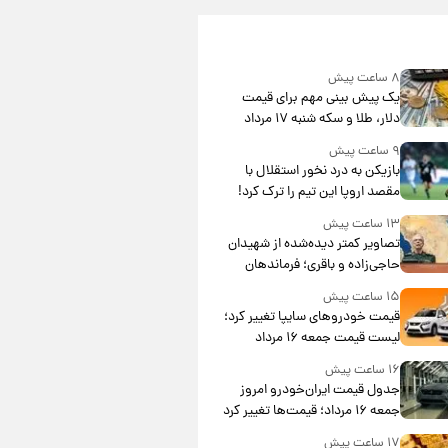
۸ ساعت پیش
یک پیش ‌بینی مهم برای قیمت
دلار، طلا و سکه شنبه ۱۷ مرداد
۱۴۰۵
۹ ساعت پیش
بازیکن به درد نخور استقلال با
مقصد اروپا این تیم را ترک کرد!
۱۳ ساعت پیش
تصاویر کمتر دیده‌شده از شهیدان
حاجی‌زاده و باقری؛ فرماندهان
شهید هوافضای ایران
۱۵ ساعت پیش
قیمت خودروهای سایپا تغییر کرد؛
لیست قیمت جمعه ۱۶ مرداد
منتشر شد
۱۶ ساعت پیش
جدول قیمت ایران‌خودرو امروز
جمعه ۱۶ مرداد؛ قیمت‌ها تغییر کرد
۱۷ ساعت پیش