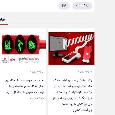
بانک ملت
تراز
اخبار
۱۴۰۵/۳/۲۷
۱۴۰۵/۳/۲۳
رکوردشکنی «به پرداخت بانک
مدیریت بهینه عملیات تامین
ملت» در اردیبهشت با عبور از
مالی بنگاه های اقتصادی با
یک میلیارد تراکنش ماهانه؛
ارایه محصول «تیما» از سوی
سهم 22 درصدی به پرداخت از
بانک ملت
کل تراکنش های صنعت
پرداخت کشور