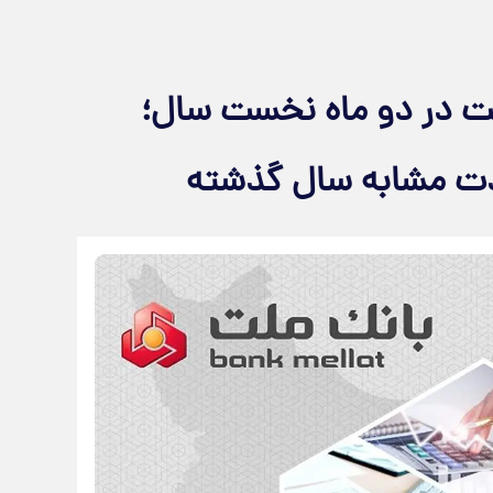
تی بانک ملت در دو ماه نخست سال؛