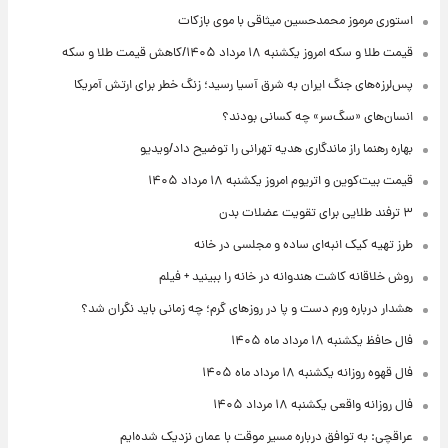
استوری مرموز محمدحسین میثاقی با موی بازکات
قیمت طلا و سکه امروز یکشنبه ۱۸ مرداد ۱۴۰۵/کاهش قیمت طلا و سکه
پس‌لرزه‌های جنگ ایران به شرق آسیا رسید؛ زنگ خطر برای ارتش آمریکا
انسان‌های «سگ‌سر» چه کسانی بودند؟
بهاره رهنما راز ماندگاری هدیه تهرانی را توضیح داد/ویدیو
قیمت بیت‌کوین و اتریوم امروز یکشنبه ۱۸ مرداد ۱۴۰۵
۳ ترفند طلایی برای تقویت عضلات بدن
طرز تهیه کیک انبه‌ای ساده و مجلسی در خانه
روش خلاقانه کاشت هندوانه در خانه را ببینید + فیلم
هشدار درباره ورم دست و پا در روزهای گرم؛ چه زمانی باید نگران شد؟
فال حافظ یکشنبه ۱۸ مرداد ماه ۱۴۰۵
فال قهوه روزانه یکشنبه ۱۸ مرداد ماه ۱۴۰۵
فال روزانه واقعی یکشنبه ۱۸ مرداد ۱۴۰۵
عراقچی: به توافق درباره مسیر موقت با عمان نزدیک شده‌ایم