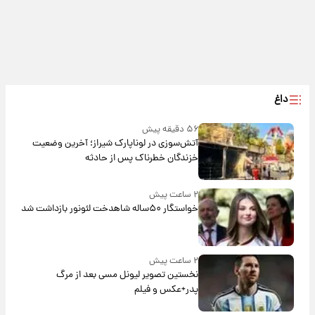
داغ
۵۶ دقیقه پیش
آتش‌سوزی در لوناپارک شیراز؛ آخرین وضعیت
خزندگان خطرناک پس از حادثه
۲ ساعت پیش
خواستگار ۵۰ساله شاهدخت لئونور بازداشت شد
۲ ساعت پیش
نخستین تصویر لیونل مسی بعد از مرگ
پدر+عکس و فیلم