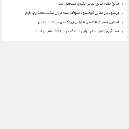
تاریخ اعلام نتایج نهایی دکتری مشخص شد
پرسپولیس مقابل آلومینیوم متوقف شد؛ پایان شکست‌ناپذیری تارتار
استایل سحر دولتشاهی با لباس چروک خبرساز شد + عکس
سخنگوی ارتش: نظم ایرانی در تنگه هرمز بازگشت‌ناپذیر است