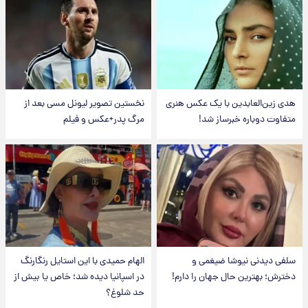
هدی زین‌العابدین با یک عکس هنری
نخستین تصویر لیونل مسی بعد از
متفاوت دوباره خبرساز شد!
مرگ پدر+عکس و فیلم
سلفی دیدنی نیوشا ضیغمی و
الهام حمیدی با این استایل رنگارنگ
دخترش؛ بهترین حال جهان را دارم!
در اسپانیا دیده شد؛ خاص یا بیش از
حد شلوغ؟