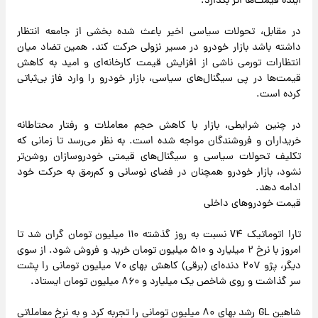
آینده قیمت‌ها اثر بگذارد.
در مقابل، تحولات سیاسی اخیر باعث شده بخشی از جامعه انتظار
داشته باشد بازار خودرو در مسیر نزولی حرکت کند. همین تضاد میان
انتظارات تورمی ناشی از افزایش قیمت کارخانه‌ای و امید به کاهش
قیمت‌ها در پی سیگنال‌های سیاسی، بازار خودرو را وارد فاز بی‌ثباتی
کرده است.
در چنین شرایطی، بازار با کاهش حجم معاملات و رفتار محتاطانه
خریداران و فروشندگان مواجه شده است. به نظر می‌رسد تا زمانی که
تکلیف تحولات سیاسی و سیگنال‌های قیمتی خودروسازان روشن‌تر
نشود، بازار خودرو همچنان در فضای نوسانی و کم‌رمق به حرکت خود
ادامه دهد.
قیمت خودروهای داخلی
تارا اتوماتیک V۴ نسبت به روز گذشته ۱۱۰ میلیون تومان گران شد تا
امروز با نرخ ۲ میلیارد و ۵۱۰ میلیون تومان خرید و فروش شود. از سوی
دیگر، پژو ۲۰۷ دنده‌ای (برقی) کاهش بهای ۷۰ میلیون تومانی را پشت
سر گذاشت و روی شاخص یک میلیارد و ۸۶۰ میلیون تومان ایستاد.
شاهین GL رشد بهای ۸۰ میلیون تومانی را تجربه کرد و به نرخ معاملاتی