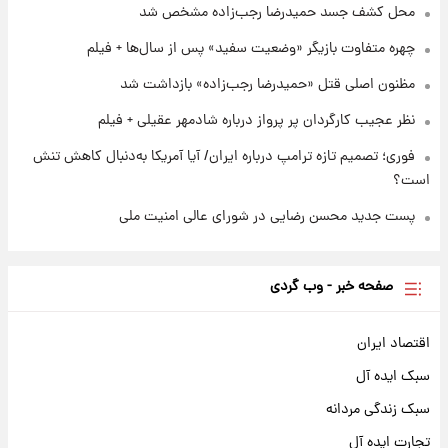
خزندگان خطرناک پس از حادثه
محل کشف جسد حمیدرضا رجب‌زاده مشخص شد
چهره متفاوت بازیگر «وضعیت سفید» پس از سال‌ها + فیلم
مظنون اصلی قتل «حمیدرضا رجب‌زاده» بازداشت شد
نظر عجیب کارگردان پر پرواز درباره شادمهر عقیلی + فیلم
فوری؛ تصمیم تازه ترامپ درباره ایران/ آیا آمریکا به‌دنبال کاهش تنش
است؟
پست جدید محسن رضایی در شورای عالی امنیت ملی
صفحه خبر - وب گردی
اقتصاد ایران
سبک ایده آل
سبک زندگی مردانه
تجارت ایده آل