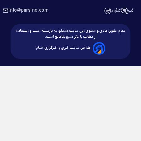
info@parsine.com
گپ
تلگرام
تمام حقوق مادی و معنوی این سایت متعلق به پارسینه است و استفاده
از مطالب با ذکر منبع بلامانع است.
طراحی سایت خبری و خبرگزاری آسام