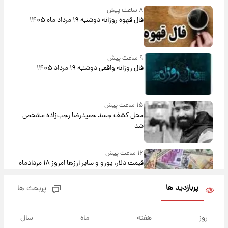
۸ ساعت پیش
فال قهوه روزانه دوشنبه ۱۹ مرداد ماه ۱۴۰۵
۹ ساعت پیش
فال روزانه واقعی دوشنبه ۱۹ مرداد ۱۴۰۵
۱۵ ساعت پیش
محل کشف جسد حمیدرضا رجب‌زاده مشخص
شد
۱۶ ساعت پیش
قیمت دلار، یورو و سایر ارزها امروز ۱۸ مردادماه
۱۴۰۵ + جدول
پربازدید ها
پربحث ها
۱۷ ساعت پیش
ارزش سهام عدالت برای امروز ۱۸ مرداد ۱۴۰۵ +
روز
هفته
ماه
سال
جدول