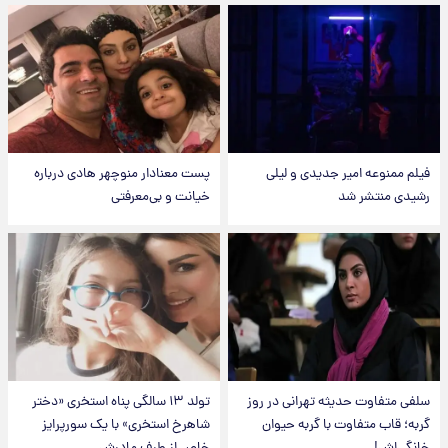
فیلم ممنوعه امیر جدیدی و لیلی
پست معنادار منوچهر هادی درباره
رشیدی منتشر شد
خیانت و بی‌معرفتی
سلفی متفاوت حدیثه تهرانی در روز
تولد ۱۳ سالگی پناه استخری «دختر
گربه؛ قاب متفاوت با گربه حیوان
شاهرخ استخری» با یک سورپرایز