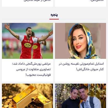
خانگی‌اش!
خاص از طرف مادرش
پنجره
استایل تمام‌صورتی نفیسه روشن در
مرتضی پورعلی‌گنجی داماد شد؛
کنار حیوان خانگی‌اش!
تصاویری متفاوت از عروسی
فوتبالیست محبوب!