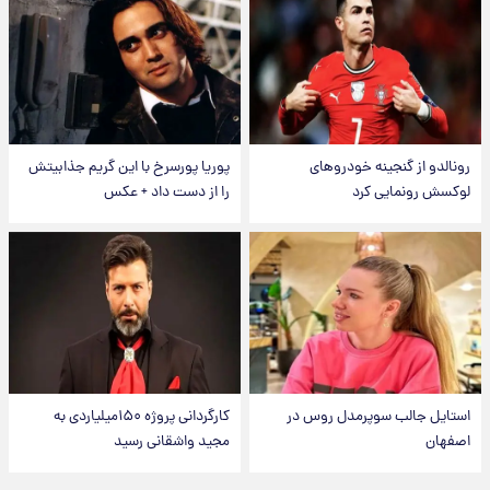
رونالدو از گنجینه خودروهای
پوریا پورسرخ با این گریم جذابیتش
لوکسش رونمایی کرد
را از دست داد + عکس
استایل جالب سوپرمدل روس در
کارگردانی پروژه ۱۵۰میلیاردی به
اصفهان
مجید واشقانی رسید