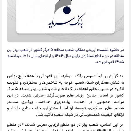
در حاشیه نشست ارزیابی عملکرد شعب منطقه ۵ مرکز کشور، از شعب برتر این
منطقه در دو مقطع عملکردی پایان سال ۱۴۰۴ و از ابتدای سال تا ۱۷ خردادماه
۱۴۰۵ قدردانی شد.
به گزارش روابط عمومی بانک سرمایه، این قدردانی با هدف ارج نهادن
به تلاش همکاران شبکه شعب، توجه به شاخص‌های عملکردی و تقویت
انگیزه در مسیر تحقق اهداف بانک انجام شد و شعب برتر منطقه ۵ مرکز
کشور بر اساس نتایج ارزیابی‌های صورت‌گرفته معرفی شدند. در این
مراسم همچنین، بر اهمیت برنامه‌ریزی هدفمند، پیگیری مستمر
شاخص‌های عملکردی، توسعه ارتباط با مشتریان، جذب منابع پایدار و
ارتقای کیفیت خدمت‌رسانی در شبکه شعب تأکید شد.
بر این اساس، شعب برتر در دو مقطع ارزیابی معرفی شدند، *در مقطع