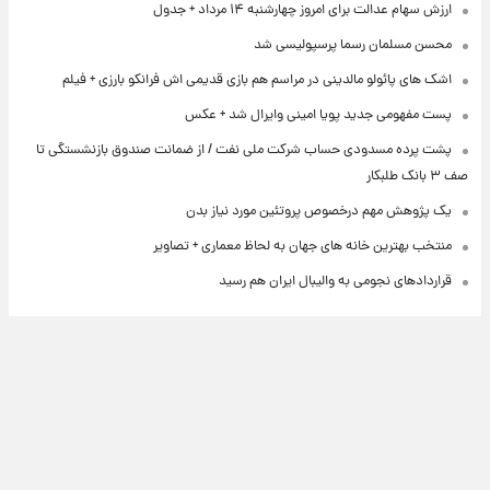
ارزش سهام عدالت برای امروز چهارشنبه ۱۴ مرداد + جدول
محسن مسلمان رسما پرسپولیسی شد
اشک های پائولو مالدینی در مراسم هم بازی قدیمی اش فرانکو بارزی + فیلم
پست مفهومی جدید پویا امینی وایرال شد + عکس
پشت پرده‌ مسدودی حساب شرکت ملی نفت / از ضمانت صندوق بازنشستگی تا
صف ۳ بانک طلبکار
یک پژوهش مهم درخصوص پروتئین مورد نیاز بدن
منتخب بهترین خانه های جهان به لحاظ معماری + تصاویر
قراردادهای نجومی به والیبال ایران هم رسید