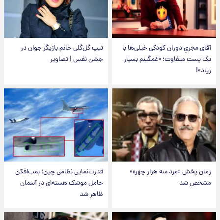
آقای مجریِ دوران کودکی خیلی‌ها با
تیپ گل‌گلی خانم بازیگر جوان در
یک پست متفاوت؛ «غمگینم بسیار
جشن نفس | تصاویر
زیاد»!
زمان پخش «مرد سه هزار چهره»
قدرت‌نمایی نظامی چین؛ بمب‌افکن
مشخص شد
حامل موشک هسته‌ای در آسمان
ظاهر شد