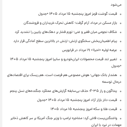
می‌شود
قیمت گوشت قرمز امروز پنجشنبه ۱۵ مرداد ۱۴۰۵ +جدول
بازار مسکن در مرداد آرام گرفت؛ کاهش تحرک خریداران و فروشندگان
شکاف نجومی میان فقیر و غنی؛ تورم فشار بر دهک‌های پایین را تشدید کرد
پیام اطمینان‌بخش سخنگوی ارتش: ارتش در بالاترین سطح آمادگی قرار دارد
عرضه اولیه «احیا۱» ۱۹ مرداد در فرابورس
تغییر تند قیمت محصولات ایران‌خودرو و سایپا امروز پنجشنبه ۱۵ مرداد ۱۴۰۵
+جدول
هشدار بانک جهانی؛ هوش مصنوعی هم فرصت است، هم ریسک برای اقتصادهای
درحال توسعه
پنتاگون و راز F-۳۵؛ حذف بی‌سابقه گزارش‌های عملکرد جنگنده‌های نسل پنجم
قیمت دلار بازار آزاد امروز پنجشنبه ۱۵ مرداد ۱۴۰۵ +جدول
قیمت طلا و سکه امروز پنجشنبه ۱۵ مرداد ۱۴۰۵
واشنگتن‌پست فاش کرد: مشاجره ترامپ با وزیر جنگ آمریکا بر سر کاهش ذخایر
مهمات در نبرد با ایران