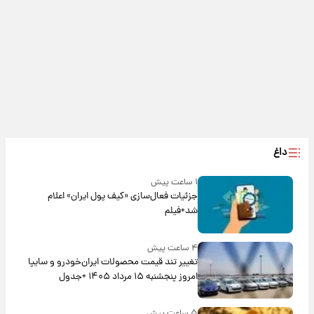
داغ
۱ ساعت پیش
جزئیات فعال‌سازی «کیف پول ایران» اعلام
شد+فیلم
۴ ساعت پیش
تغییر تند قیمت محصولات ایران‌خودرو و سایپا
امروز پنجشنبه ۱۵ مرداد ۱۴۰۵ +جدول
۵ ساعت پیش