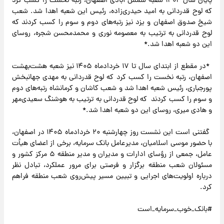
پایان سال ۱۴۰۴ شعبه شمس آبادی اصفهان، رتبه نخست را کسب کرد
که لوح قدردانی به امید حیدری‌زاده، رئیس این شعبه اهدا شد. شعب
شیخ صدوق اصفهان و یزد نیز رتبه‌های دوم و سوم را کسب کردند که
لوح قدردانی به ترتیب به معصومه نوری و محمدمحسن شجره، روسای
این دو شعبه اهدا شد.*
*در مقطع از ابتدای سال تا ۱۷ خردادماه ۱۴۰۵ نیز شعبه هشت‌بهشت
اصفهان، رتبه نخست را کسب کرد که لوح قدردانی به مهدی جهانبخش
پورجباری، رئیس شعبه اهدا شد و شعب کاشان و کرمانشاه رتبه‌های دوم
و سوم را کسب کردند که لوح قدردانی به ترتیب به هوشنگ سعیدی‌مهر
و هادی میری، روسای این دو شعبه اهدا شد.*
گفتنی است این نشست روز چهارشنبه ۲۰ خردادماه ۱۴۰۵ در اصفهان،
با حضور موسی اسلامیان، مدیرعامل بانک سرمایه، برخی از اعضای هیأت
عامل، جمعی از رؤسای ادارات و مدیران و مدیر منطقه ۵ مرکز کشور و
مسئولان شعب منطقه برگزار و فرصتی برای مرور عملکرد، تبادل نظر
درباره اولویت‌های اجرایی و تبیین مسیر پیش‌روی شعب منطقه فراهم
کرد.
#بانک_خوب_سرمایه_است ‌