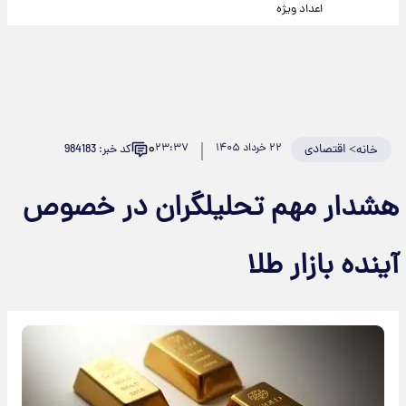
اعداد ویژه
۰
>
اقتصادی
۲۲ خرداد ۱۴۰۵
۲۳:۳۷
کد خبر: 984183
خانه
هشدار مهم تحلیلگران در خصوص
آینده بازار طلا