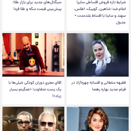
شرایط تازه فروش اقساطی سایپا
سیگنال‌های جدید برای بازار طلا؛
اعلام شد؛ شاهین، کوییک، اطلس،
پیش‌بینی قیمت سکه و طلا فردا
سهند و ساینا با اقساط بلندمدت +
جدول
فقیهه سلطانی و افسانه چهره‌آزاد در
آقای مجریِ دوران کودکی خیلی‌ها با
فیلم جدید بهاره رهنما
یک پست متفاوت؛ «غمگینم بسیار
زیاد»!