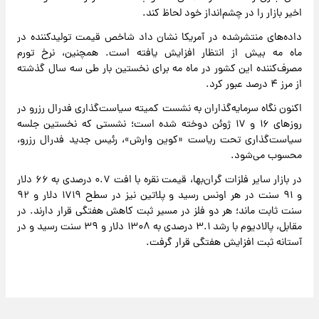
اخیر بازار را در چشم‌انداز خود لحاظ کند.
داده‌های منتشرشده در آمریکا نشان داد شاخص قیمت تولیدکننده در
ماه مه بیش از انتظار افزایش یافته است. همچنین، نرخ تورم
مصرف‌کننده این کشور در ماه مه برای نخستین بار طی سه سال گذشته
از مرز ۴ درصد عبور کرد.
اکنون نگاه سرمایه‌گذاران به نشست کمیته سیاست‌گذاری فدرال رزرو در
روزهای ۱۶ و ۱۷ ژوئن دوخته شده است؛ نشستی که نخستین جلسه
سیاست‌گذاری تحت ریاست «کوین وارش»، رئیس جدید فدرال رزرو،
محسوب می‌شود.
در بازار سایر فلزات گران‌بها، قیمت نقره با افت ۰.۷ درصدی به ۶۶ دلار
و ۹۱ سنت در هر اونس رسید و پلاتین نیز در سطح ۱۷۱۹ دلار و ۹۲
سنت ثابت ماند؛ هر دو فلز در مسیر ثبت کاهش هفتگی قرار دارند. در
مقابل، پالادیوم با رشد ۳.۱ درصدی به ۱۳۰۸ دلار و ۳۹ سنت رسید و در
آستانه ثبت افزایش هفتگی قرار گرفت.