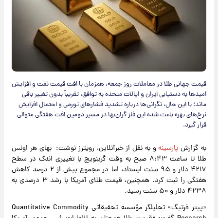
قیمت جهانی طلا در معاملات روز جمعه، همزمان با افت قیمت نفت و افزایش
امیدها به دستیابی ایران و ایالات متحده به توافق، تقریباً بدون تغییر باقی
ماند؛ با این حال، نگرانی‌ها درباره تشدید فشارهای تورمی و احتمال افزایش
نرخ‌های بهره باعث شده این فلز گران‌بها در مسیر دومین افت هفتگی متوالی
قرار گیرد.
به گزارش
پارسینه
و به نقل از خبرآنلاین، رویترز نوشت: بهای هر اونس
طلا تا ساعت ۸:۴۳ صبح به وقت گرینویچ با تغییری اندک در سطح
۴۲۱۷ دلار و ۹۵ سنت ایستاد، اما در مجموع بیش از ۲ درصد کاهش
هفتگی را ثبت کرد. همچنین، قیمت طلای آمریکا با رشد ۳ درصدی به
۴۲۳۸ دلار و ۵۰ سنت رسید.
«پیتر فرتیگ» تحلیلگر مؤسسه تحقیقاتی Quantitative Commodity