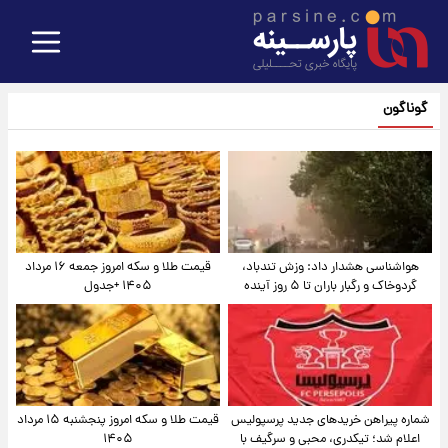
گوناگون
هواشناسی هشدار داد: وزش تندباد،
قیمت طلا و سکه امروز جمعه ۱۶ مرداد
گردوخاک و رگبار باران تا ۵ روز آینده
۱۴۰۵ +جدول
شماره پیراهن خریدهای جدید پرسپولیس
قیمت طلا و سکه امروز پنجشنبه ۱۵ مرداد
اعلام شد؛ تیکدری، محبی و سرگیف با
۱۴۰۵