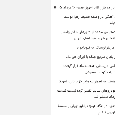
ر بازار آزاد امروز جمعه ۱۶ مرداد ۱۴۰۵
ی آهنگی در وصف حضرت زهرا توسط
یلم
متر دیده‌شده از شهیدان حاجی‌زاده و
اندهان شهید هوافضای ایران
ازیار لرستانی به تلویزیون
 پایان سریع جنگ با ایران خبر داد
امی عربستان هدف حمله قرار گرفت؛
 علیه حکومت سعودی
تی به اظهارات وزیر خزانه‌داری آمریکا
دروهای سایپا تغییر کرد؛ لیست قیمت
دید در تنگه هرمز؛ توافق تهران و مسقط
اریوی ترامپ