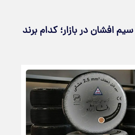
م افشان در بازار؛ کدام برند