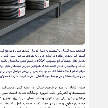
انتخاب سیم افشان با کیفیت به دلیل نوسان قیمت مس و توزیع گسترده
است. این رپورتاژ علاوه بر اشاره جزئی به تفاوت ساختار سیم افشان
هادی های خطرناک آلومینیومی (CCA) در س
کلاف و تراشیدن هادی اشاره شده، همچنین برترین برندهای بازار ایران
کیفیت شرح داده شده اند. در نهایت پس از بررسی عوامل موثر بر ن
برای خرید عمده و بی واسط سیم افشان اصل با قیمت کارخانه معرفی
سیم افشان به عنوان شریان حیاتی در سیم‌ کشی تجهیزات ص
سیستم‌های الکتریکی دارد. امروزه نوسانات شدید قیمت مس و ح
چالشی جدی برای پیمانکاران و متخصصان حوزه برق تبدیل کرد
برندهای مطرح و فعال در حوزه تولید سیم و کابل، نیازمند