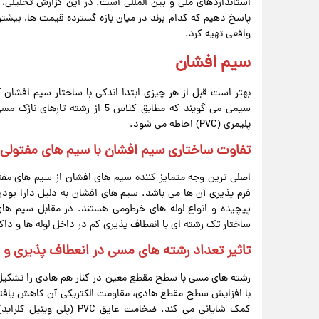
استانداردهای ملی و بین المللی است. در این گزارش تحلیلی، ق
پاسخ دهیم که کدام برند در میان بازه گسترده قیمت ها، بیشتر
واقعی تهیه کرد.
سیم افشان
بهتر است قبل از هر چیزی ابتدا اندکی با ساختار سیم افشان 
سیمی می گویند که مطابق کلاس 5 ا
پلیمری (PVC) احاطه می شود.
تفاوت ساختاری سیم افشان با سیم های مفتولی 
فرم پذیری آن ها می باشد. سیم های افشان به دلیل دارا بودن 
پیچیده و انواع لوله های خرطومی هستند. در مقابل سیم های
ساختار تک رشته ای با انعطاف پذیری کم در داخل لوله ها و دا
تاثیر تعداد رشته های مسی در انعطاف پذیری و 
رشته‌ های مسی با سطح مقطع معین در کنار هم هادی را تشکیل
با افزایش سطح مقطع هادی، مقاومت الکتریکی آن کاهش یافته 
کمک شایانی می کند. ضخامت ع