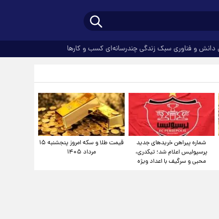
دانش و فناوری
سبک زندگی
چندرسانه‌ای
کسب و کارها
شماره پیراهن خریدهای جدید
قیمت طلا و سکه امروز پنجشنبه ۱۵
پرسپولیس اعلام شد؛ تیکدری،
مرداد ۱۴۰۵
محبی و سرگیف با اعداد ویژه