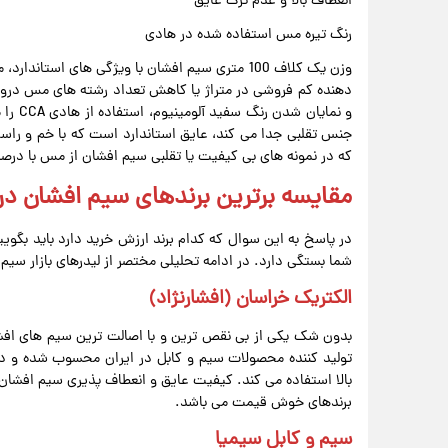
انعطاف بالا و عدم ترک عایق
رنگ تیره مس استفاده شده در هادی
وزن یک کلاف 100 متری سیم افشان با ویژگی های 
دهنده کم فروشی در متراژ یا کاهش تعداد رشته های مس در
و نمای
جنس تقلبی جدا می کند، عایق استاندارد است که با خم و راس
که در نمونه های بی کیفیت یا تقلبی سیم افشان از مس با درص
مقایسه برترین برندهای سیم افشان در 
در پاسخ به این سوال که کدام برند ارزش خرید دارد باید بگویی
شما بستگی دارد. در ادامه تحلیلی مختصر از لیدرهای بازار سیم 
الکتریک خراسان (افشارنژاد)
بدون شک یکی از بی نقص ترین و با اصالت ترین سیم های افشان 
تولید کننده محصولات سیم و کابل در ایران محسوب شده و د
بالا استفاده می کند. کیفیت عایق و انعطاف پذیری سیم افشان 
برندهای خوش قیمت می باشد.
سیم و کابل سیمیا