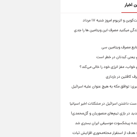
ن اخبار
ین و اتریوم امروز شنبه ۱۷ مرداد
زندگی میکنید مصرف این ویتامین ها را جدی
نابع مصرف ویتامین سی
م یعنی کبدتان در خطر است
 خواب، مغز انرژی خود را خالی می‌کند؟
 کافئین در بارداری
بری: توافق مکه به هیچ عنوان علیه اسرائیل
ست داشتن اسرائیل در مشکلات اخیر اسپانیا
ید در بازی تیم‌های منصوریان و گل‌محمدی!
ننده پیشکسوت موسیقی ایران بستری شد
 هدف از استقرار محله‌محوری افزایش ثبات