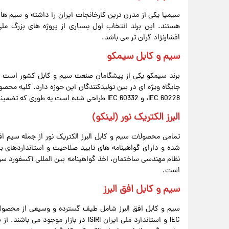
سیمیا یکی از مدرن ‌ترین کارخانجات ایران را داشته و سیم ‌ها
هستند. این برند انتخاب اول بسیاری از پروژه‌ های بزرگ 
افشارنژاد گران تر می باشد.
سیم و کابل سیمکو
برند سیمکو یکی از پیشگامان صنعت سیم و کابل کشور است که ب
،IEC 60228 و IEC 60332 طراحی شده است به طوری که تضمینی بر کیفیت و عملکرد مطلوب آن در شرایط مختلف است.
البرز الکتریک نور (لینکو)
تمامی محصولات سیم و کابل البرز الکتریک نور از جمله سیم ا
شده و دارای گواهینامه های تایید صلاحیت و استانداردهای بین 
نظام مهندسی ساختمان، اخذ گواهینامه بین المللی آکسفورد سرت 
است.
سیم و کابل افق البرز
سیم و کابل افق البرز شامل طیف گسترده و وسیعی از محصولات
IEC و استاندارد ملی ایران ISIRI در باز