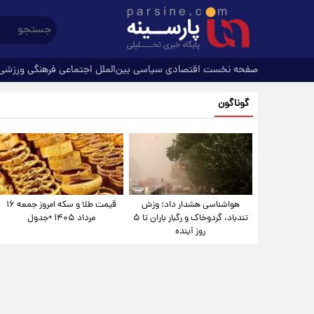
صفحه نخست
اقتصادی
سیاسی
بین‌الملل
اجتماعی
فرهنگی
ورزشی
گوناگون
هواشناسی هشدار داد: وزش
قیمت طلا و سکه امروز جمعه ۱۶
تندباد، گردوخاک و رگبار باران تا ۵
مرداد ۱۴۰۵ +جدول
روز آینده