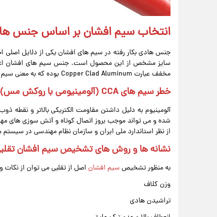
انتخاب سیم افشان بر اساس جنس ها
جنس هادی بکار رفته در سیم های افشان یکی از دلایل اصلی اخ
مخفف عبارت Copper Clad Aluminum بوده که به معنی سیم با روکش نازک مسی به همراه مغزی آلومینیومی است.
خطر سیم های CCA (آلومینیومی با روکش مس) برای سیم کشی ساختمان
آلومینیوم به دلیل داشتن مقاومت الکتریکی بالاتر و نقطه ذو
شده و می تواند موجب بروز اتصال کوتاه و آتش سوزی های مهیب
از نظر استاندارد ملی ایران و سازمان نظام مهندسی در سیستم 
نشانه ها و روش های تشخیص سیم افشان تقلبی 
به منظور تشخیص
سیم افشان
اصل از تقلبی می توان از نکات و 
وزن کلاف
تراشیدن هادی