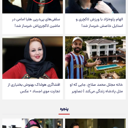
الهام پاوه‌نژاد با ورزش لاکچری و
سلفی‌های پی‌درپی هلیا امامی در
استایل خاصش خبرساز شد!
ماشین لاکچری‌اش خبرساز شد!
خانه مجلل محمد صلاح، جایی که او
افشاگری هولناک بهنوش بختیاری از
مثل پادشاه زندگی می‌کند | تصاویر
تجارت موی اجساد + عکس
پنجره