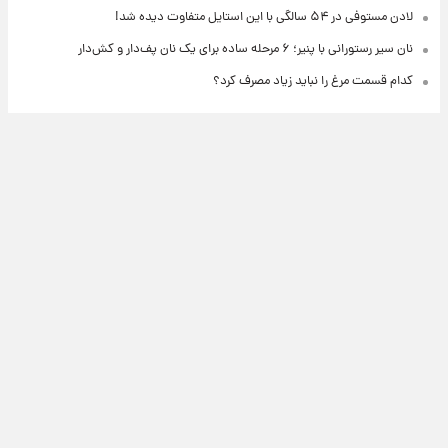
لادن مستوفی در ۵۴ سالگی با این استایل متفاوت دیده شد!
نان سیر رستورانی با پنیر؛ ۶ مرحله ساده برای یک نان پف‌دار و کش‌دار
کدام قسمت مرغ را نباید زیاد مصرف کرد؟