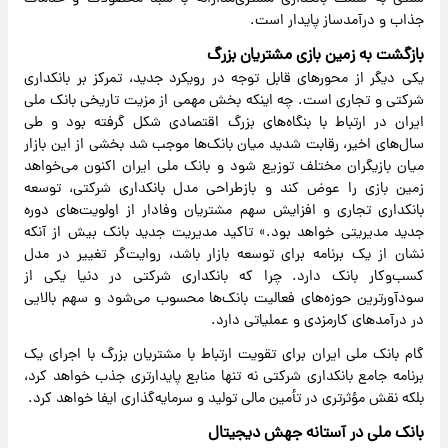
جذاب و درآمدساز پایدار است.
بازگشت به زمین بازی مشتریان بزرگ
یکی دیگر از محورهای قابل توجه در رویکرد جدید، تمرکز بر بانکداری
شرکتی و تجاری است. چه اینکه بخش مهمی از مزیت تاریخی بانک ملی
ایران در ارتباط با بنگاه‌های بزرگ اقتصادی شکل گرفته بود و طی
سال‌های اخیر، رقابت شدید میان بانک‌ها موجب شد بخشی از این بازار
میان بازیگران مختلف توزیع شود و بانک ملی ایران اکنون می‌خواهد
زمین بازی را عوض کند و بازطراحی مدل بانکداری شرکتی، توسعه
بانکداری تجاری و افزایش سهم مشتریان وفادار از اولویت‌های دوره
جدید مدیریتی خواهد بود.» تاکید مدیریت جدید بانک بیش از آنکه
نشان از یک برنامه برای توسعه بازار باشد، روایت‌گر تغییر در مدل
کسب‌وکار بانک دارد. چرا که بانکداری شرکتی در دنیا یکی از
سودآورترین حوزه‌های فعالیت بانک‌ها محسوب می‌شود و سهم بالایی
در درآمدهای کارمزدی و عملیاتی دارد.
گام بانک ملی ایران برای تقویت ارتباط با مشتریان بزرگ با اجرای یک
برنامه جامع بانکداری شرکتی نه تنها منابع پایدارتری جذب خواهد کرد،
بلکه نقش مؤثرتری در تأمین مالی تولید و سرمایه‌گذاری ایفا خواهد کرد.
بانک ملی در آستانه جهش دیجیتال