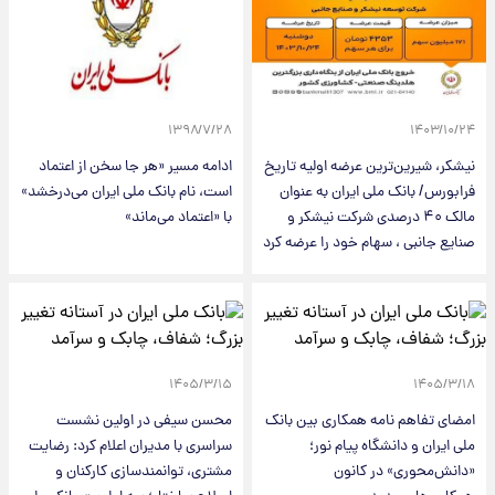
۱۳۹۸/۷/۲۸
۱۴۰۳/۱۰/۲۴
نیشکر، شیرین‌ترین عرضه اولیه تاریخ
ادامه مسیر «هر جا سخن از اعتماد
فرابورس/ بانک‌ ملی ایران به عنوان
است، نام بانک ملی ایران می‌درخشد»
مالک ۴۰ درصدی شرکت نیشکر و
با «اعتماد می‌ماند»
صنایع جانبی ، سهام خود را عرضه کرد
۱۴۰۵/۳/۱۵
۱۴۰۵/۳/۱۸
امضای تفاهم نامه همکاری بین بانک
محسن سیفی در اولین نشست
ملی ایران و دانشگاه پیام نور؛
سراسری با مدیران اعلام کرد: رضایت
«دانش‌محوری» در کانون
مشتری، توانمندسازی کارکنان و