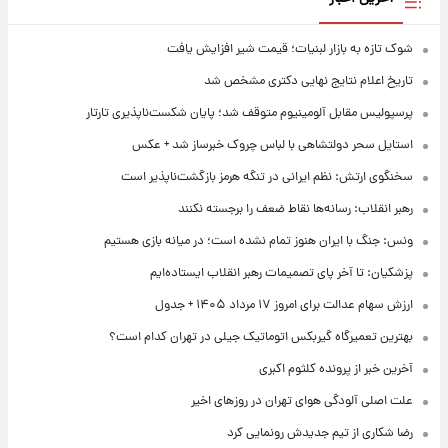
شوک تازه به بازار لبنیات؛ قیمت شیر افزایش یافت
تاریخ اعلام نتایج نهایی دکتری مشخص شد
پرسپولیس مقابل آلومینیوم متوقف شد؛ پایان شکست‌ناپذیری تارتار
استایل سحر دولتشاهی با لباس چروک خبرساز شد + عکس
سخنگوی ارتش: نظم ایرانی در تنگه هرمز بازگشت‌ناپذیر است
رهبر انقلاب: رسانه‌ها نقاط ضعف را برجسته نکنند
ونس: جنگ با ایران هنوز تمام نشده است؛ در میانه بازی هستیم
پزشکیان: تا آخر پای تصمیمات رهبر انقلاب ایستاده‌ایم
ارزش سهام عدالت برای امروز ۱۷ مرداد ۱۴۰۵ + جدول
بهترین تعمیرگاه گیربکس اتوماتیک جیلی در تهران کدام است؟
آخرین خبر از پرونده کلثوم اکبری
علت اصلی آلودگی هوای تهران در روزهای اخیر
رضا شکاری از تیم جدیدش رونمایی کرد