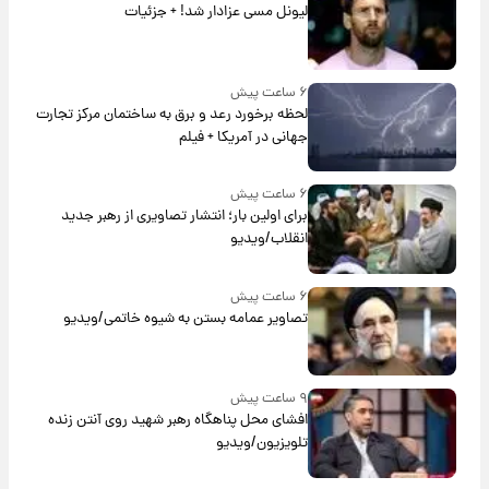
لیونل مسی عزادار شد! + جزئیات
۶ ساعت پیش
لحظه برخورد رعد و برق به ساختمان مرکز تجارت
جهانی در آمریکا + فیلم
۶ ساعت پیش
برای اولین بار؛ انتشار تصاویری از رهبر جدید
انقلاب/ویدیو
۶ ساعت پیش
تصاویر عمامه بستن به شیوه خاتمی/ویدیو
۹ ساعت پیش
افشای محل پناهگاه‌ رهبر شهید روی آنتن زنده
تلویزیون/ویدیو