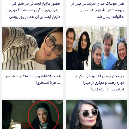
قتل هولناک مداح سرشناس پس از
حضور مازیار لرستانی در ختم اکبر
ربوده شدن؛ فیلم جنایت برای
عبدی برای او گران تمام شد!/ دزدی از
خانواده ارسال شد
مازیار لرستانی آن هم در روز روشن
دو دختر پیمان قاسم‌خانی، یکی از
قاب عاشقانه و پست متفاوت همسر
بهاره رهنما و دیگری از میترا
شاهرخ استخری!
ابراهیمی؛ در یک قاب!