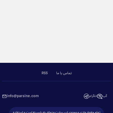
تماس با ما
RSS
info@parsine.com
گپ
تلگرام
تمام حقوق مادی و معنوی این سایت متعلق به پارسینه است و استفاده