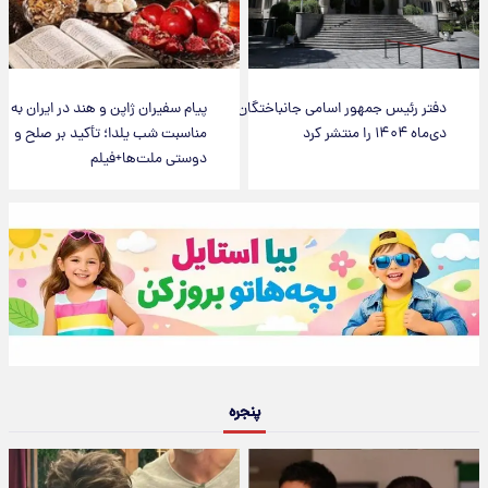
دفتر رئیس جمهور اسامی جانباختگان
پیام سفیران ژاپن و هند در ایران به
دی‌ماه ۱۴۰۴ را منتشر کرد
مناسبت شب یلدا؛ تأکید بر صلح و
دوستی ملت‌ها+فیلم
پنجره