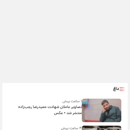
داغ
۱ ساعت پیش
تصاویر عاملان شهادت حمیدرضا رجب‌زاده
منتشر شد + عکس
۴ ساعت پیش