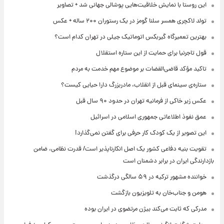
این روستا با نمایش خلاقیت‌هایی پوشالی جهانی شد + تصاویر
تولد لاکچری همسر سلنا گومز در یک رستوران ۲۰۰ ساله + عکس
بهترین تعمیرگاه گیربکس اتوماتیک جیلی در تهران کدام است؟
قول تاجرنیا برای حمایت از این ستاره استقلال
تاکید مؤکد قاضی‌القضات بر موضوع مهم خدمت به مردم
ستاره‌ی سینمای قبل از انقلاب، مادربزرگ دارا حیایی کیست؟
عکس زیر خاکی از فرمانیه تهران در حدود ۹۰ سال قبل
عمق نفوذ اطلاعاتی جمهوری اسلامی در اسرائیل
این تصویر از یک کودک کار حرفی برای گفتن نمی‌گذارد!
تقویت بنیه دفاعی کشور یک اصل انکارناپذیر است/ قدرت نظامی، ضامن
بازدارندگی ایران در برابر دشمنان است
خواننده مشهور ترکیه در ۵۹ سالگی درگذشت
هومن و جناب‌خان به تلویزیون بازگشت
مدرکی که ثابت می‌کند بیژن مرتضوی در ایران بوده