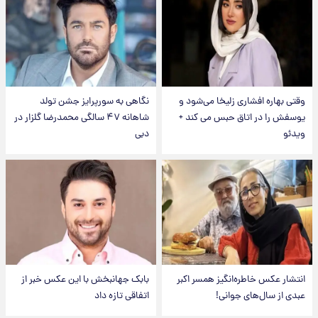
وقتی بهاره افشاری زلیخا می‌شود و
نگاهی به سورپرایز جشن تولد
یوسفش را در اتاق حبس می کند +
شاهانه ۴۷ سالگی محمدرضا گلزار در
ویدئو
دبی
انتشار عکس خاطره‌انگیز همسر اکبر
بابک جهانبخش با این عکس خبر از
عبدی از سال‌های جوانی!
اتفاقی تازه داد