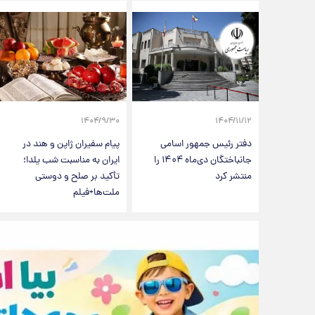
۱۴۰۴/۹/۳۰
۱۴۰۴/۱۱/۱۲
دفتر رئیس جمهور اسامی
پیام سفیران ژاپن و هند در
جانباختگان دی‌ماه ۱۴۰۴ را
ایران به مناسبت شب یلدا؛
منتشر کرد
تأکید بر صلح و دوستی
ملت‌ها+فیلم