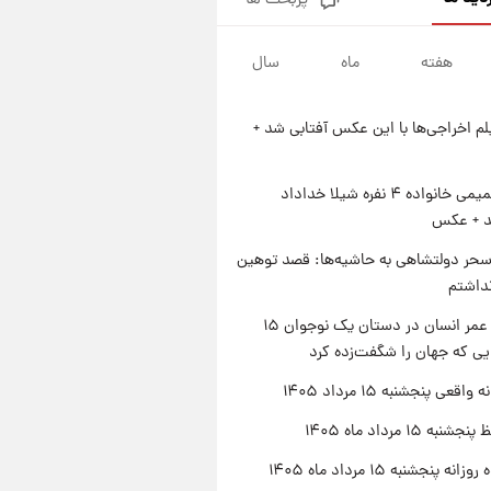
پربحث ها
فال قهوه روزانه پنجشنبه ۱۵ مرداد
ماه ۱۴۰۵
هفته
ماه
سال
۲۲ ساعت پیش
فال روزانه واقعی پنجشنبه ۱۵
مرداد ۱۴۰۵
یلم اخراجی‌ها با این عکس آفتابی شد +
۱ روز پیش
ارزش سهام عدالت برای امروز
چهارشنبه ۱۴ مرداد + جدول
ژست صمیمی خانواده ۴ نفره شیلا خداداد
شد + عکس
۱ روز پیش
آغاز طرح جدید فروش مشارکت در
حر دولتشاهی به حاشیه‌ها: قصد توهین
تولید سایپا؛ نام خودرو، مبلغ پیش
نداشتم
پرداخت و زمان تحویل | سود
مشارکت چند درصد است؟
راز طول عمر انسان در دستان یک نوجوان ۱۵
یی که جهان را شگفت‌زده کرد
اقعی پنجشنبه ۱۵ مرداد ۱۴۰۵
ه ۱۵ مرداد ماه ۱۴۰۵
ه پنجشنبه ۱۵ مرداد ماه ۱۴۰۵