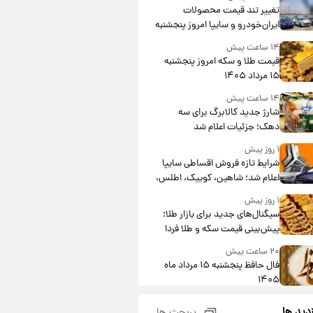
تغییر تند قیمت محصولات
ایران‌خودرو و سایپا امروز پنجشنبه
۱۵ مرداد ۱۴۰۵ +جدول
۱۴ ساعت پیش
قیمت طلا و سکه امروز پنجشنبه
۱۵ مرداد ۱۴۰۵
۱۴ ساعت پیش
شارژ جدید کالابرگ برای سه
دهک؛ جزئیات اعلام شد
۱ روز پیش
شرایط تازه فروش اقساطی سایپا
اعلام شد؛ شاهین، کوییک، اطلس،
سهند و ساینا با اقساط بلندمدت +
۱ روز پیش
جدول
سیگنال‌های جدید برای بازار طلا؛
پیش‌بینی قیمت سکه و طلا فردا
۲۰ ساعت پیش
فال حافظ پنجشنبه ۱۵ مرداد ماه
۱۴۰۵
۲۱ ساعت پیش
زدید ها