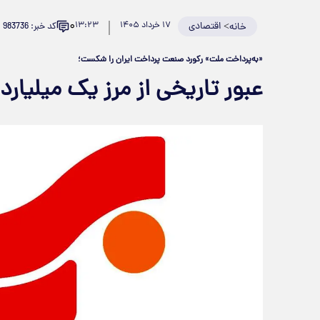
۰
>
اقتصادی
۱۷ خرداد ۱۴۰۵
۱۳:۲۳
کد خبر: 983736
خانه
«به‌پرداخت ملت» رکورد صنعت پرداخت ایران را شکست؛
عبور تاریخی از مرز یک میلیارد