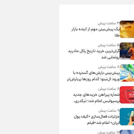
۳ ساعت پیش
یک پیش‌بینی مهم از آینده بازار
طلا
۵ ساعت پیش
گران‌ترین خرید تاریخ رئال مادرید
رونمایی شد
۸ ساعت پیش
پیش‌بینی بارش‌های گسترده با
ورود ال‌نینو؛ کدام روزها پربارش‌تر
خواهند بود؟
۸ ساعت پیش
شماره پیراهن خریدهای جدید
پرسپولیس اعلام شد؛ تیکدری،
محبی و سرگیف با اعداد ویژه
۹ ساعت پیش
جزئیات فعال‌سازی «کیف پول
ایران» اعلام شد+فیلم
۱۲ ساعت پیش