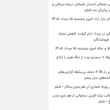
 جنجالی احسان علیخانی درباره میثاقی و
 وایرال شد+فیلم
قیمت دلار بازار آزاد امروز پنجشنبه ۱۵ مرداد ۱۴۰۵
کن در مرداد آرام گرفت؛ کاهش تحرک
 فروشندگان
سکه امروز پنجشنبه ۱۵ مرداد ۱۴۰۵
ایران تعرفه ۷ درصدی تردد از تنگه هرمز را ابلاغ
پنتاگون و راز F-35؛ حذف بی‌سابقه گزارش‌های
نده‌های نسل پنجم
 روزبه حصاری آن هم بدون بدلکار + فیلم
الب نیک آفرین سماواتی از هم بازی شدن
خ + فیلم