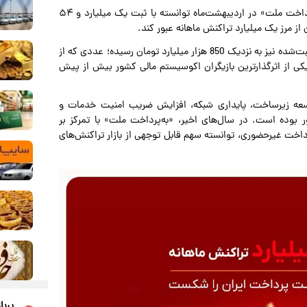
بر اساس گزارش روابط عمومی شرکت به پرداخت ملت، «به‌پرداخت ملت» در اردیبهشت‌ماه توانسته با ثبت یک میلیارد و ۵۴
ز مرز یک میلیارد تراکنش ماهانه عبور کند.
این موفقیت در حالی رقم خورده که مجموع مبلغ تراکنش‌های ثبت‌شده نیز به نزدیک 850 هزار میلیارد تومان رسیده؛ عددی که از
یکی از اثرگذارترین بازیگران اکوسیستم مالی کشور بیش از پیش
سعه زیرساخت‌، پایداری شبکه، افزایش ضریب امنیت خدمات و
بوده است. در سال‌های اخیر، «به‌پرداخت ملت» با تمرکز بر
اخت غیرحضوری، توانسته سهم قابل توجهی از بازار تراکنش‌های
پربا