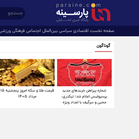
صفحه نخست
اقتصادی
سیاسی
بین‌الملل
اجتماعی
فرهنگی
ورزشی
گوناگون
شماره پیراهن خریدهای جدید
قیمت طلا و سکه امروز پنجشنبه ۱۵
پرسپولیس اعلام شد؛ تیکدری،
مرداد ۱۴۰۵
محبی و سرگیف با اعداد ویژه