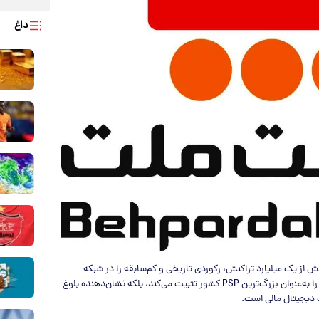
داغ
ملت» موفق شد در اردیبهشت‌ماه ۱۴۰۵ با ثبت بیش از یک میلیارد تراکنش، رکوردی تاریخی و کم‌سابقه را در شبکه
پرداخت ایران به ثبت برساند؛ دستاوردی که نه‌تنها جایگاه این شرکت را به‌عنوان بزرگ‌ترین PSP کشور تثبیت می‌کند، بلکه نشان‌دهنده بلوغ
 دیجیتال مالی است.