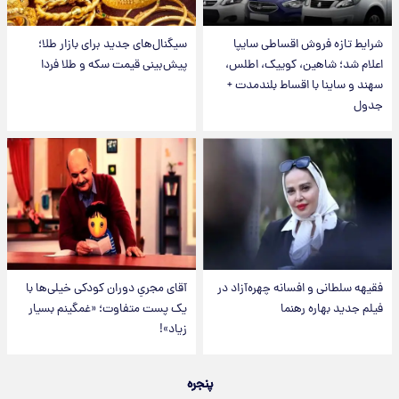
شرایط تازه فروش اقساطی سایپا
سیگنال‌های جدید برای بازار طلا؛
اعلام شد؛ شاهین، کوییک، اطلس،
پیش‌بینی قیمت سکه و طلا فردا
سهند و ساینا با اقساط بلندمدت +
جدول
فقیهه سلطانی و افسانه چهره‌آزاد در
آقای مجریِ دوران کودکی خیلی‌ها با
فیلم جدید بهاره رهنما
یک پست متفاوت؛ «غمگینم بسیار
زیاد»!
پنجره