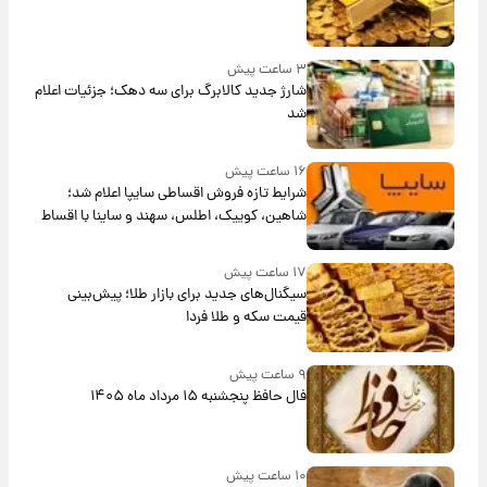
۳ ساعت پیش
شارژ جدید کالابرگ برای سه دهک؛ جزئیات اعلام
شد
۱۶ ساعت پیش
شرایط تازه فروش اقساطی سایپا اعلام شد؛
شاهین، کوییک، اطلس، سهند و ساینا با اقساط
بلندمدت + جدول
۱۷ ساعت پیش
سیگنال‌های جدید برای بازار طلا؛ پیش‌بینی
قیمت سکه و طلا فردا
۹ ساعت پیش
فال حافظ پنجشنبه ۱۵ مرداد ماه ۱۴۰۵
۱۰ ساعت پیش