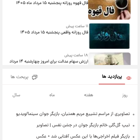
فال قهوه روزانه پنجشنبه ۱۵ مرداد ماه ۱۴۰۵
۱۱ ساعت پیش
فال روزانه واقعی پنجشنبه ۱۵ مرداد ۱۴۰۵
۱۸ ساعت پیش
ارزش سهام عدالت برای امروز چهارشنبه ۱۴ مرداد
+ جدول
پربازدید ها
پربحث ها
۲۲ ساعت پیش
آغاز طرح جدید فروش مشارکت در تولید سایپا؛
روز
هفته
ماه
سال
نام خودرو، مبلغ پیش پرداخت و زمان تحویل |
سود مشارکت چند درصد است؟
تصاویری از مراسم تشییع مریم همتیان، بازیگر جوان سینما/ویدیو
۲۳ ساعت پیش
زمان پخش «مرد سه هزار چهره» مشخص شد
تیپ گل‌گلی خانم بازیگر جوان در جشن نفس | تصاویر
بازیگر فیلم اخراجی‌ها با این عکس آفتابی شد + عکس