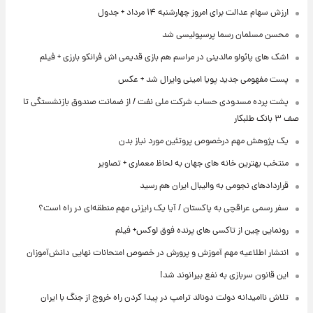
ارزش سهام عدالت برای امروز چهارشنبه ۱۴ مرداد + جدول
محسن مسلمان رسما پرسپولیسی شد
اشک های پائولو مالدینی در مراسم هم بازی قدیمی اش فرانکو بارزی + فیلم
پست مفهومی جدید پویا امینی وایرال شد + عکس
پشت پرده‌ مسدودی حساب شرکت ملی نفت / از ضمانت صندوق بازنشستگی تا
صف ۳ بانک طلبکار
یک پژوهش مهم درخصوص پروتئین مورد نیاز بدن
منتخب بهترین خانه های جهان به لحاظ معماری + تصاویر
قراردادهای نجومی به والیبال ایران هم رسید
سفر رسمی عراقچی به پاکستان / آیا یک رایزنی مهم منطقه‌ای در راه است؟
رونمایی چین از تاکسی های پرنده فوق لوکس+ فیلم
انتشار اطلاعیه مهم آموزش و پرورش در خصوص امتحانات نهایی دانش‌آموزان
این قانون سربازی به نفع بیرانوند شد!
تلاش ناامیدانه‌ دولت دونالد ترامپ در پیدا کردن راه خروج از جنگ با ایران