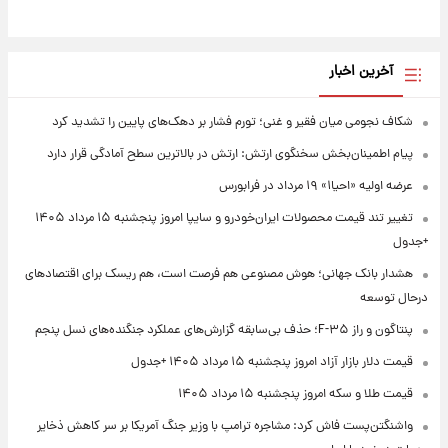
آخرین اخبار
شکاف نجومی میان فقیر و غنی؛ تورم فشار بر دهک‌های پایین را تشدید کرد
پیام اطمینان‌بخش سخنگوی ارتش: ارتش در بالاترین سطح آمادگی قرار دارد
عرضه اولیه «احیا۱» ۱۹ مرداد در فرابورس
تغییر تند قیمت محصولات ایران‌خودرو و سایپا امروز پنجشنبه ۱۵ مرداد ۱۴۰۵
+جدول
هشدار بانک جهانی؛ هوش مصنوعی هم فرصت است، هم ریسک برای اقتصادهای
درحال توسعه
پنتاگون و راز F-۳۵؛ حذف بی‌سابقه گزارش‌های عملکرد جنگنده‌های نسل پنجم
قیمت دلار بازار آزاد امروز پنجشنبه ۱۵ مرداد ۱۴۰۵ +جدول
قیمت طلا و سکه امروز پنجشنبه ۱۵ مرداد ۱۴۰۵
واشنگتن‌پست فاش کرد: مشاجره ترامپ با وزیر جنگ آمریکا بر سر کاهش ذخایر