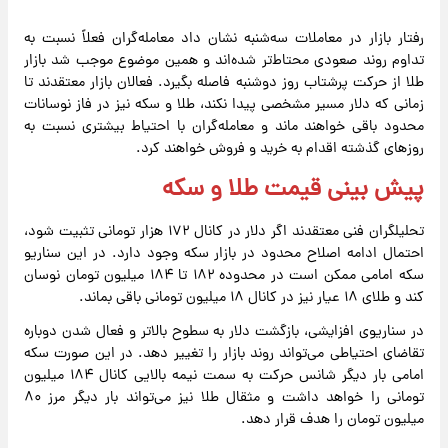
رفتار بازار در معاملات سه‌شنبه نشان داد معامله‌گران فعلاً نسبت به
تداوم روند صعودی محتاط‌تر شده‌اند و همین موضوع موجب شد بازار
طلا از حرکت پرشتاب روز دوشنبه فاصله بگیرد. فعالان بازار معتقدند تا
زمانی که دلار مسیر مشخصی پیدا نکند، طلا و سکه نیز در فاز نوسانات
محدود باقی خواهند ماند و معامله‌گران با احتیاط بیشتری نسبت به
روزهای گذشته اقدام به خرید و فروش خواهند کرد.
پیش‌ بینی قیمت طلا و سکه
تحلیلگران فنی معتقدند اگر دلار در کانال ۱۷۲ هزار تومانی تثبیت شود،
احتمال ادامه اصلاح محدود در بازار سکه وجود دارد. در این سناریو
سکه امامی ممکن است در محدوده ۱۸۲ تا ۱۸۴ میلیون تومان نوسان
کند و طلای ۱۸ عیار نیز در کانال ۱۸ میلیون تومانی باقی بماند.
در سناریوی افزایشی، بازگشت دلار به سطوح بالاتر و فعال شدن دوباره
تقاضای احتیاطی می‌تواند روند بازار را تغییر دهد. در این صورت سکه
امامی بار دیگر شانس حرکت به سمت نیمه بالایی کانال ۱۸۴ میلیون
تومانی را خواهد داشت و مثقال طلا نیز می‌تواند بار دیگر مرز ۸۰
میلیون تومان را هدف قرار دهد.