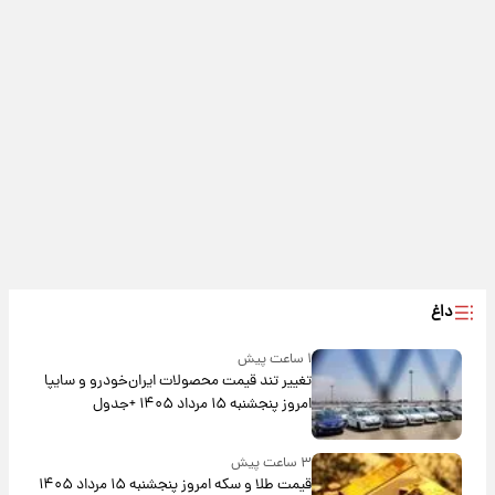
داغ
۱ ساعت پیش
تغییر تند قیمت محصولات ایران‌خودرو و سایپا
امروز پنجشنبه ۱۵ مرداد ۱۴۰۵ +جدول
۳ ساعت پیش
قیمت طلا و سکه امروز پنجشنبه ۱۵ مرداد ۱۴۰۵