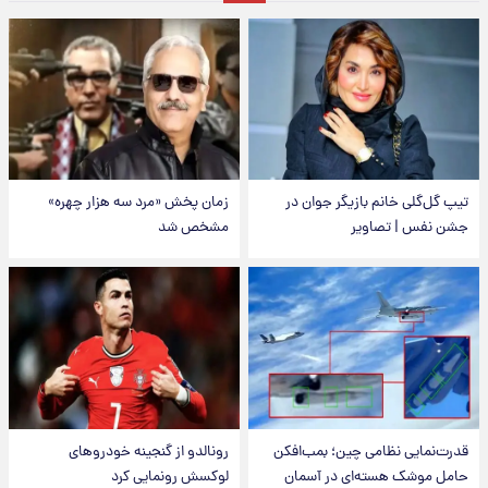
تیپ گل‌گلی خانم بازیگر جوان در
زمان پخش «مرد سه هزار چهره»
جشن نفس | تصاویر
مشخص شد
قدرت‌نمایی نظامی چین؛ بمب‌افکن
رونالدو از گنجینه خودروهای
حامل موشک هسته‌ای در آسمان
لوکسش رونمایی کرد