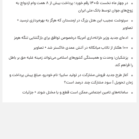
در چهار ماه نخست ۱۴۰۵ رقم خورد؛ پرداخت بیش از ۸ همت وام ازدواج به
زوج‌های جوان توسط بانک ملی ایران
سرنوشت عجیب این هتل بزرگ در ارمنستان که هرگز به بهره‌برداری نرسید +
تصاویر
ادعای جدید وزیر خزانه‌داری آمریکا درخصوص توافق برای بازگشایی تنگه هرمز
۱۰۰ هکتار از تالاب میانکاله در آتش عمدی خاکستر شد + تصاویر
پزشکیان: وحدت و همبستگی کشورهای اسلامی می‌تواند زمینه غلبه حق بر باطل
را فراهم کند
آغاز طرح جدید فروش مشارکت در تولید سایپا؛ نام خودرو، مبلغ پیش پرداخت و
زمان تحویل | سود مشارکت چند درصد است؟
سامانه‌های تامین اجتماعی ممکن است قطع و یا مختل شوند + جزئیات