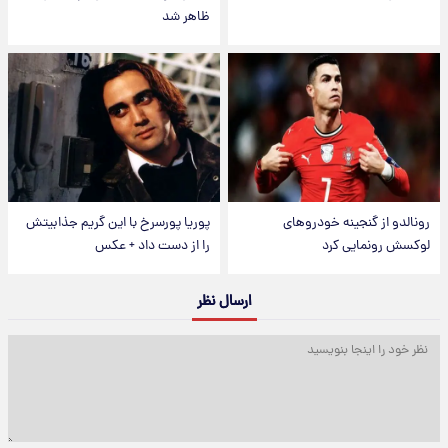
ظاهر شد
رونالدو از گنجینه خودروهای
پوریا پورسرخ با این گریم جذابیتش
لوکسش رونمایی کرد
را از دست داد + عکس
ارسال نظر