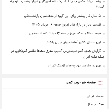
پشت پرده عکس جدید ترامپ؛ مقام آمریکایی درباره وضعیت او چه
شاهین، کوییک، اطلس، سهند و ساینا با اقساط
گفت؟
بلندمدت + جدول
۵ سال کار بیشتر برای این گروه از متقاضیان بازنشستگی
۱ روز پیش
سیگنال‌های جدید برای بازار طلا؛ پیش‌بینی
قیمت دلار در بازار آزاد امروز جمعه ۱۶ مرداد ۱۴۰۵
قیمت سکه و طلا فردا
قیمت طلا و سکه امروز جمعه ۱۶ مرداد ۱۴۰۵ +جدول
این مناطق کشور آماده بارش باران باشند
گزارش جدید آسوشیتدپرس آسیب مغزی صدها نظامی آمریکایی در
جنگ علیه ایران
بهترین مقاصد دریاچه‌های نزدیک تهران
صفحه خبر - وب گردی
اقتصاد ایران
سبک ایده آل