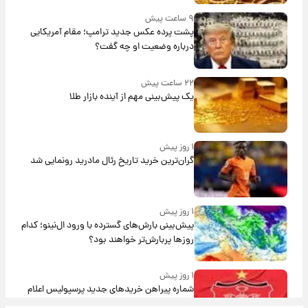
۹ ساعت پیش
پشت پرده عکس جدید ترامپ؛ مقام آمریکایی
درباره وضعیت او چه گفت؟
۲۲ ساعت پیش
یک پیش‌بینی مهم از آینده بازار طلا
۱ روز پیش
گران‌ترین خرید تاریخ رئال مادرید رونمایی شد
۱ روز پیش
پیش‌بینی بارش‌های گسترده با ورود ال‌نینو؛ کدام
روزها پربارش‌تر خواهند بود؟
۱ روز پیش
شماره پیراهن خریدهای جدید پرسپولیس اعلام
شد؛ تیکدری، محبی و سرگیف با اعداد ویژه