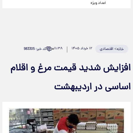
اعداد ویژه
۰
>
اقتصادی
۱۲ خرداد ۱۴۰۵
۱۱:۳۸
کد خبر: 983305
خانه
افزایش شدید قیمت مرغ و اقلام
اساسی در اردیبهشت