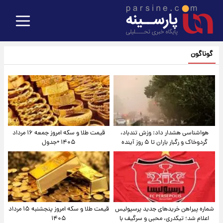
گوناگون
هواشناسی هشدار داد: وزش تندباد،
قیمت طلا و سکه امروز جمعه ۱۶ مرداد
گردوخاک و رگبار باران تا ۵ روز آینده
۱۴۰۵ +جدول
شماره پیراهن خریدهای جدید پرسپولیس
قیمت طلا و سکه امروز پنجشنبه ۱۵ مرداد
اعلام شد؛ تیکدری، محبی و سرگیف با
۱۴۰۵