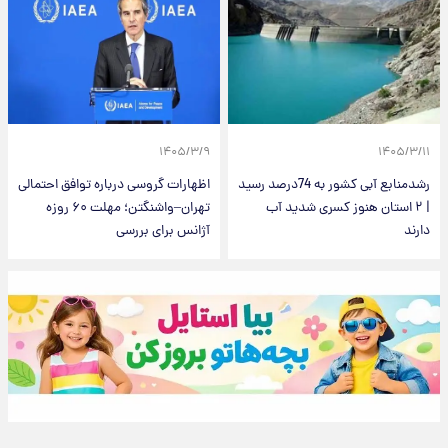
۱۴۰۵/۳/۹
۱۴۰۵/۳/۱۱
رشدمنابع آبی کشور به 74درصد رسید
اظهارات گروسی درباره توافق احتمالی
| ۲ استان هنوز کسری شدید آب
تهران–واشنگتن؛ مهلت ۶۰ روزه
دارند
آژانس برای بررسی