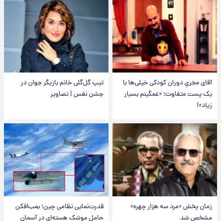
آقای مجریِ دوران کودکی خیلی‌ها با
تیپ گل‌گلی خانم بازیگر جوان در
یک پست متفاوت؛ «غمگینم بسیار
جشن نفس | تصاویر
زیاد»!
زمان پخش «مرد سه هزار چهره»
قدرت‌نمایی نظامی چین؛ بمب‌افکن
مشخص شد
حامل موشک هسته‌ای در آسمان