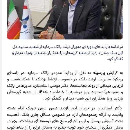
در ادامه بازدیدهای دوره ای مدیران ارشد بانک سرمایه از شعب، مدیرعامل
این بانک ضمن بازدید از شعبه کریمخان، با همکاران شعبه از نزدیک دیدار و
گفتگو کرد.
به گزارش
پارسینه
به نقل از روابط عمومی بانک سرمایه، در راستای
رویکرد مدیریت ارشد بانک در خصوص ارتباط نزدیک با شبکه شعب و
ارزیابی میدانی از روند فعالیت‌ها، دکتر موسی اسلامیان، مدیرعامل بانک
و عضو هیأت‌مدیره، روز دوشنبه ۱۱ خردادماه ۱۴۰۵، از شعبه کریمخان
بازدید و با همکاران این شعبه دیدار و گفتگو کرد.
دکتر اسلامیان در جریان این بازدید ضمن عرض تبریک ایام هفته
ولایت، به ارائه رهنمودهای لازم در خصوص مسائل جاری بانک، اهمیت
بحث آموزش پرسنل و لزوم اجرای طرح های توسعه ای پرداخت. وی در
بخش دیگری از سخنان خود توجه جدی به مسائل ارزی را از نقاط قوت