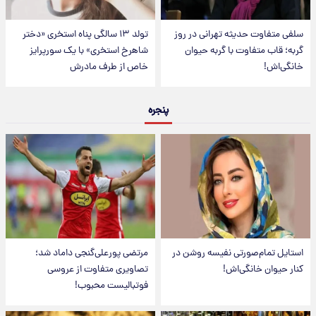
سلفی متفاوت حدیثه تهرانی در روز
تولد ۱۳ سالگی پناه استخری «دختر
گربه؛ قاب متفاوت با گربه حیوان
شاهرخ استخری» با یک سورپرایز
خانگی‌اش!
خاص از طرف مادرش
پنجره
استایل تمام‌صورتی نفیسه روشن در
مرتضی پورعلی‌گنجی داماد شد؛
کنار حیوان خانگی‌اش!
تصاویری متفاوت از عروسی
فوتبالیست محبوب!