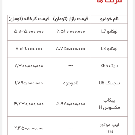
شرکت ها
نام خودرو
قیمت بازار (تومان)
قیمت کارخانه (تومان)
لوکانو L7
۶,۵۲۰,۰۰۰,۰۰۰
۵,۱۳۵,۰۰۰,۰۰۰
لوکانو L8
۸,۷۵۰,۰۰۰,۰۰۰
۷,۰۲۱,۰۰۰,۰۰۰
بایک X55
---
۲,۳۰۰,۰۰۰,۰۰۰
بیجینگ U5
ناموجود
۱,۷۹۵,۰۰۰,۰۰۰
پیکاپ
۴,۶۳۰,۰۰۰,۰۰۰
۵,۹۸۰,۰۰۰,۰۰۰
مکسوس H
لیپ موتور
۲,۴۵۰,۰۰۰,۰۰۰
---
T03