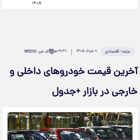
۱۴۰۵
۰
>
اقتصادی
۱۱ خرداد ۱۴۰۵
۰۹:۳۰
کد خبر: 983202
خانه
آخرین قیمت خودروهای داخلی و
خارجی در بازار +جدول