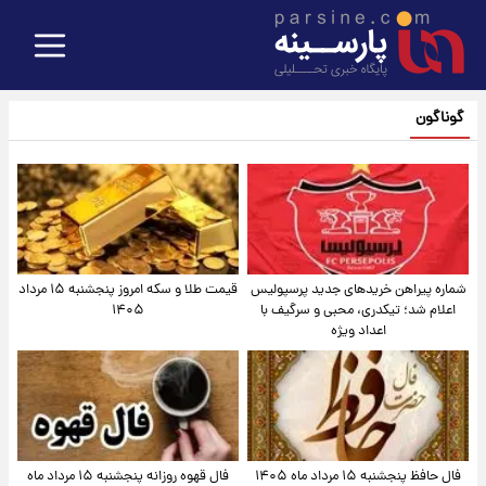
گوناگون
شماره پیراهن خریدهای جدید پرسپولیس
قیمت طلا و سکه امروز پنجشنبه ۱۵ مرداد
اعلام شد؛ تیکدری، محبی و سرگیف با
۱۴۰۵
اعداد ویژه
فال حافظ پنجشنبه ۱۵ مرداد ماه ۱۴۰۵
فال قهوه روزانه پنجشنبه ۱۵ مرداد ماه