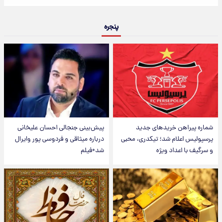
پنجره
شماره پیراهن خریدهای جدید
پیش‌بینی جنجالی احسان علیخانی
پرسپولیس اعلام شد؛ تیکدری، محبی
درباره میثاقی و فردوسی پور وایرال
و سرگیف با اعداد ویژه
شد+فیلم