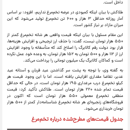
داخل است.
طلاکش با بیان اینکه کمبودی در عرضه تخم‌مرغ نداریم، افزود: بر اساس
آمار روزانه حداقل ۳ هزار و ۶۰۰ تن تخم‌مرغ تولید می‌شود که این
میزان مازاد بر نیاز کشور است.
این مقام مسئول با بیان اینکه قیمت واقعی هر شانه تخم‌مرغ کمتر از
۵۵۰ هزار تومان نیست، گفت: با حذف ارز ترجیحی و افزایش هزینه‌ها،
قرار بود دولت رقم کالابرگ را اصلاح کند که متأسفانه با وجود افزایش
ارز از ۱۱۲ هزار و ۵۰۰ تومان به ۱۵۲ هزار تومان، به وعده خود عمل نکرده
است و کماکان کالابرگ یک میلیون تومانی را پرداخت می‌کند.
به گفته وی، با توجه به پشت سر گذاشتن عید قربان و آستانه عید
غدیر، تقاضا مقداری افزایش یافته است، اما با این وجود قیمت هر
کیلو تخم‌مرغ درب مرغداری ۱۹۵ هزار تومان است، در حالی که حداقل
قیمت تمام شده ۲۲۰ هزار تومان است. طلاکش تأکید کرد: قیمت
منطقی تخم‌مرغ معمولی ۵۵۰ هزار تومان است که اکنون در
فروشگاه‌های زنجیره‌ای هر شانه تخم‌مرغ شناسنامه‌دار کمتر از ۵۰۰ هزار
تومان خریداری می‌شود.
جدول قیمت‌های مطرح‌شده درباره تخم‌مرغ