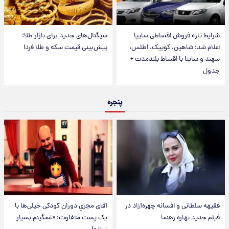
شرایط تازه فروش اقساطی سایپا
سیگنال‌های جدید برای بازار طلا؛
اعلام شد؛ شاهین، کوییک، اطلس،
پیش‌بینی قیمت سکه و طلا فردا
سهند و ساینا با اقساط بلندمدت +
جدول
پنجره
فقیهه سلطانی و افسانه چهره‌آزاد در
آقای مجریِ دوران کودکی خیلی‌ها با
فیلم جدید بهاره رهنما
یک پست متفاوت؛ «غمگینم بسیار