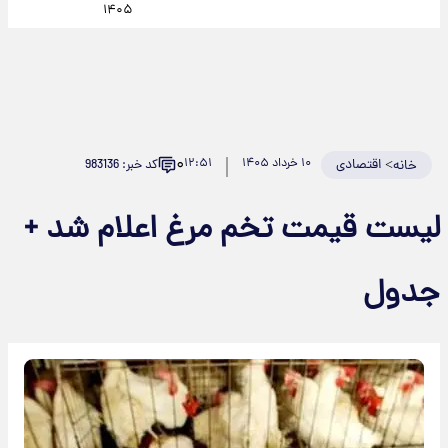
۱۴۰۵
۰
>
اقتصادی
۱۰ خرداد ۱۴۰۵
۱۲:۵۱
کد خبر: 983136
خانه
لیست قیمت تخم مرغ اعلام شد +
جدول