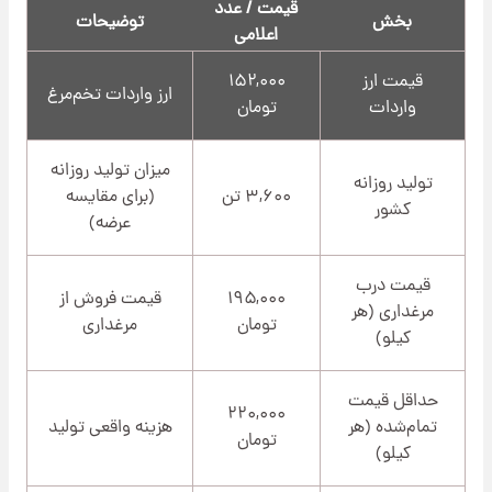
قیمت / عدد
بخش
توضیحات
اعلامی
قیمت ارز
۱۵۲,۰۰۰
ارز واردات تخم‌مرغ
واردات
تومان
میزان تولید روزانه
تولید روزانه
۳,۶۰۰ تن
(برای مقایسه
کشور
عرضه)
قیمت درب
۱۹۵,۰۰۰
قیمت فروش از
مرغداری (هر
تومان
مرغداری
کیلو)
حداقل قیمت
۲۲۰,۰۰۰
تمام‌شده (هر
هزینه واقعی تولید
تومان
کیلو)