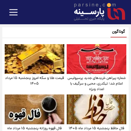
گوناگون
شماره پیراهن خریدهای جدید پرسپولیس
قیمت طلا و سکه امروز پنجشنبه ۱۵ مرداد
اعلام شد؛ تیکدری، محبی و سرگیف با
۱۴۰۵
اعداد ویژه
فال حافظ پنجشنبه ۱۵ مرداد ماه ۱۴۰۵
فال قهوه روزانه پنجشنبه ۱۵ مرداد ماه