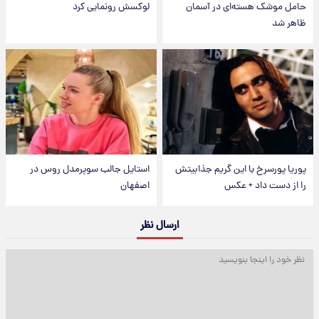
حامل موشک هسته‌ای در آسمان
لوکسش رونمایی کرد
ظاهر شد
پوریا پورسرخ با این گریم جذابیتش
استایل جالب سوپرمدل روس در
را از دست داد + عکس
اصفهان
ارسال نظر