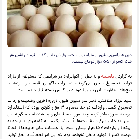
دبیر فدراسیون طیور از مازاد تولید تخم‌مرغ خبر داد و گفت: قیمت واقعی هر
شانه کمتر از ۵۵۰ هزار تومان نیست.
به گزارش
پارسینه
و به نقل از اکوایران؛ در شرایطی که مسئولان از مازاد
تولید تخم‌مرغ سخن می‌گویند، تغییرات ناگهانی قیمت و عرضه با
نرخ‌های متفاوت، این بازار را دوباره در کانون توجه قرار داده است.
سید فرزاد طلاکش، دبیر فدراسیون طیور، درباره آخرین وضعیت واردات
تخم‌مرغ گفت: واردات در حد محدود ۳ هزار کارتن بوده که استاندارد
ارومیه مجوز صادر کرده و به صورت منطقه‌ای وارد شده است، گرچه این
امر را به خاطر سرکوب قیمت‌ها تأیید نمی‌کنیم. به گفته وی، با توجه به
اینکه ارز واردات ۱۵۲ هزار تومان است، با احتساب سایر هزینه‌ها از لحاظ
قیمت کمتر از تولید داخل نخواهد بود که این امر اجحاف در حق تولید