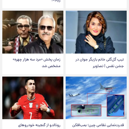
زیاد»!
تیپ گل‌گلی خانم بازیگر جوان در
زمان پخش «مرد سه هزار چهره»
جشن نفس | تصاویر
مشخص شد
قدرت‌نمایی نظامی چین؛ بمب‌افکن
رونالدو از گنجینه خودروهای