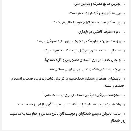
بهترین منابع مصرف ویتامین سی
این علائم یعنی کبدتان در خطر است
چرا هنگام خواب، مغز انرژی خود را خالی می‌کند؟
نحوه مصرف کافئین در بارداری
روزنامه عبری: توافق مکه به هیچ عنوان علیه اسرائیل نیست
احتمال دست داشتن اسرائیل در مشکلات اخیر اسپانیا
جنجال جدید در بازی تیم‌های منصوریان و گل‌محمدی!
ایرج خواننده پیشکسوت موسیقی ایران بستری شد
پزشکیان: هدف از استقرار محله‌محوری افزایش ثبات زندگی، وحدت و انسجام
اجتماعی است
درخواست بازیکن لالیگایی استقلال برای پست حساس!
واکنش بقایی به سخنان ترامپ که مدعی غنیمت‌گیری از ایران شده است
بیانیه دبیرکل مجمع خبرنگاران و نویسندگان دفاع مقدس و مقاومت به مناسبت
روز خبرنگار