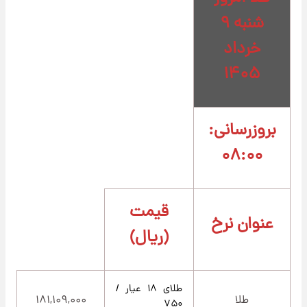
شنبه ۹
خرداد
۱۴۰۵
بروزرسانی:
۰۸:۰۰
قیمت
عنوان نرخ
(ریال)
طلای ۱۸ عیار /
طلا
۱۸۱,۱۰۹,۰۰۰
۷۵۰