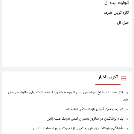
تجارت ایده آل
تازه ترین خبرها
مبل ال
آخرین اخبار
قتل هولناک مداح سرشناس پس از ربوده شدن؛ فیلم جنایت برای خانواده ارسال
شد
شرایط جدید قانون بازنشستگی اعلام شد
پیام پزشکیان در سالروز بمباران اتمی آمریکا علیه ژاپن
افشاگری هولناک بهنوش بختیاری از تجارت موی اجساد + عکس