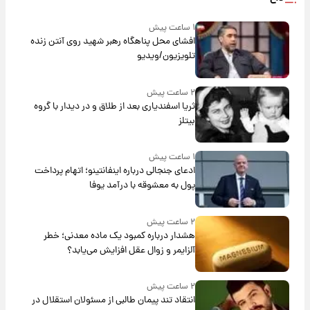
۱ ساعت پیش
افشای محل پناهگاه‌ رهبر شهید روی آنتن زنده
تلویزیون/ویدیو
۲ ساعت پیش
ثریا اسفندیاری بعد از طلاق و در دیدار با گروه
بیتلز
۱ ساعت پیش
ادعای جنجالی درباره اینفانتینو؛ اتهام پرداخت
پول به معشوقه با درآمد یوفا
۲ ساعت پیش
هشدار درباره کمبود یک ماده معدنی؛ خطر
آلزایمر و زوال عقل افزایش می‌یابد؟
۲ ساعت پیش
انتقاد تند پیمان طالبی از مسئولان استقلال در