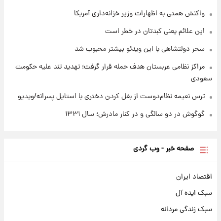
۱ روز پیش
قیمت طلا و سکه امروز جمعه ۱۶ مرداد ۱۴۰۵
واکنش همتی به اظهارات وزیر خزانه‌داری آمریکا
+جدول
این علائم یعنی کبدتان در خطر است
سحر دولتشاهی با این ویدئو بیشتر محبوب شد
مراکز نظامی عربستان هدف حمله قرار گرفت؛ تهدید تند علیه حکومت
سعودی
ترس نعیمه نظام‌دوست از بغل کردن دختری با استایل پسرانه/ویدیو
گوگوش در دو سالگی و در کنار مادرش؛ سال ۱۳۳۱
صفحه خبر - وب گردی
اقتصاد ایران
سبک ایده آل
سبک زندگی مردانه