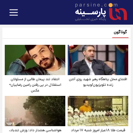
گوناگون
افشای محل پناهگاه‌ رهبر شهید روی آنتن
انتقاد تند پیمان طالبی از مسئولان
زنده تلویزیون/ویدیو
استقلال در پی رفتن رامین رضاییان+
عکس
قیمت طلا ۱۸عیار امروز شنبه ۱۷ مرداد
هواشناسی هشدار داد: وزش تندباد،