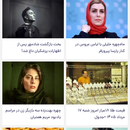
ماه‌چهره خلیلی با لباس عروس در
بحث بازگشت شادمهر پس از
کنار پارسا پیروزفر
اظهارات پزشکیان داغ شد!
قیمت طلا ۱۸عیار امروز شنبه ۱۷
چهره بهت‌زده سه بازیگر زن در مراسم
مرداد ۱۴۰۵ +جدول
یادبود مریم همتیان