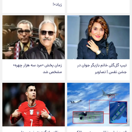
زیاد»!
تیپ گل‌گلی خانم بازیگر جوان در
زمان پخش «مرد سه هزار چهره»
جشن نفس | تصاویر
مشخص شد