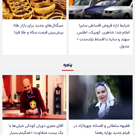
شرایط تازه فروش اقساطی سایپا
سیگنال‌های جدید برای بازار طلا؛
اعلام شد؛ شاهین، کوییک، اطلس،
پیش‌بینی قیمت سکه و طلا فردا
سهند و ساینا با اقساط بلندمدت +
جدول
پنجره
فقیهه سلطانی و افسانه چهره‌آزاد در
آقای مجریِ دوران کودکی خیلی‌ها با
فیلم جدید بهاره رهنما
یک پست متفاوت؛ «غمگینم بسیار