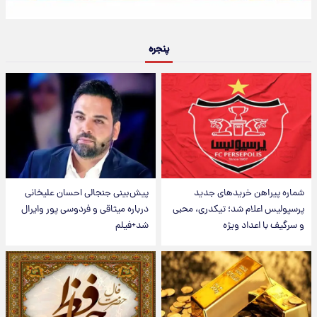
پنجره
شماره پیراهن خریدهای جدید
پیش‌بینی جنجالی احسان علیخانی
پرسپولیس اعلام شد؛ تیکدری، محبی
درباره میثاقی و فردوسی پور وایرال
و سرگیف با اعداد ویژه
شد+فیلم