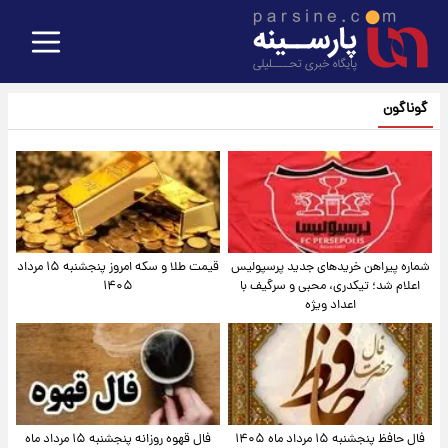
گوناگون
شماره پیراهن خریدهای جدید پرسپولیس
قیمت طلا و سکه امروز پنجشنبه ۱۵ مرداد
اعلام شد؛ تیکدری، محبی و سرگیف با
۱۴۰۵
اعداد ویژه
فال حافظ پنجشنبه ۱۵ مرداد ماه ۱۴۰۵
فال قهوه روزانه پنجشنبه ۱۵ مرداد ماه