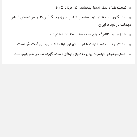
قیمت طلا و سکه امروز پنجشنبه ۱۵ مرداد ۱۴۰۵
واشنگتن‌پست فاش کرد: مشاجره ترامپ با وزیر جنگ آمریکا بر سر کاهش ذخایر
مهمات در نبرد با ایران
شارژ جدید کالابرگ برای سه دهک؛ جزئیات اعلام شد
واکنش ونس به مذاکرات با ایران؛ تهران طرف دشواری برای گفت‌وگو است
ادعای جنجالی ترامپ؛ ایران به‌دنبال توافق است، گزینه نظامی هم پابرجاست