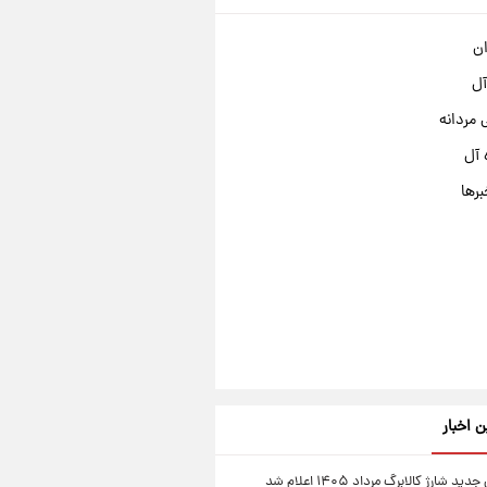
ان
آل
مردانه
 آل
برها
ن اخبار
ید شارژ کالابرگ مرداد ۱۴۰۵ اعلام شد