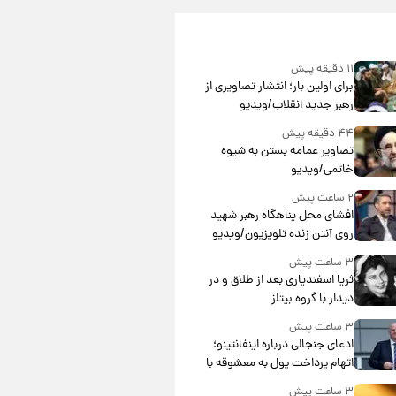
۱۱ دقیقه پیش
برای اولین بار؛ انتشار تصاویری از
رهبر جدید انقلاب/ویدیو
۴۴ دقیقه پیش
تصاویر عمامه بستن به شیوه
خاتمی/ویدیو
۲ ساعت پیش
افشای محل پناهگاه‌ رهبر شهید
روی آنتن زنده تلویزیون/ویدیو
۳ ساعت پیش
ثریا اسفندیاری بعد از طلاق و در
دیدار با گروه بیتلز
۳ ساعت پیش
ادعای جنجالی درباره اینفانتینو؛
اتهام پرداخت پول به معشوقه با
درآمد یوفا
۳ ساعت پیش