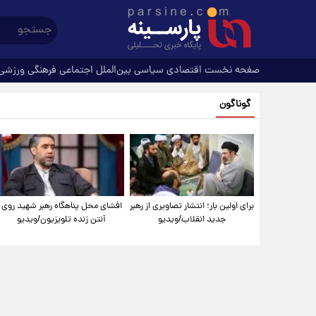
صفحه نخست
اقتصادی
سیاسی
بین‌الملل
اجتماعی
فرهنگی
ورزشی
گوناگون
برای اولین بار؛ انتشار تصاویری از رهبر
افشای محل پناهگاه‌ رهبر شهید روی
جدید انقلاب/ویدیو
آنتن زنده تلویزیون/ویدیو