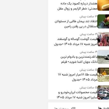
هشدار درباره کمبود یک ماده
معدنی؛ خطر آلزایمر و زوال عقل
افزایش می‌یابد؟
۳ ساعت پیش
انتقاد تند پیمان طالبی از مسئولان
استقلال در پی رفتن رامین
رضاییان+ عکس
۴ ساعت پیش
قیمت گوشت گوساله و گوسفند
امروز شنبه ۱۷ مرداد ۱۴۰۵ +جدول
۴ ساعت پیش
با قدرتمندترین و بادوام ترین
تانک جهان آشنا شوید+ فیلم
۵ ساعت پیش
قیمت طلا ۱۸عیار امروز شنبه ۱۷
مرداد ۱۴۰۵ +جدول
۵ ساعت پیش
قیمت محصولات ایران‌خودرو و
سایپا امروز شنبه ۱۷ مرداد ۱۴۰۵
۱۹ ساعت پیش
زدید ها