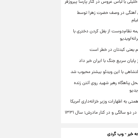
 خلیلی با لباس عروس در کنار پارسا پیروزفر
ی آهنگی در وصف حضرت زهرا توسط
یلم
ه نظام‌دوست از بغل کردن دختری با
انه/ویدیو
م یعنی کبدتان در خطر است
 پایان سریع جنگ با ایران خبر داد
تشاهی با این ویدئو بیشتر محبوب شد
ل پناهگاه‌ رهبر شهید روی آنتن زنده
یدیو
تی به اظهارات وزیر خزانه‌داری آمریکا
 دو سالگی و در کنار مادرش؛ سال ۱۳۳۱
 خبر - وب گردی