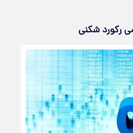
می رکورد شکنی