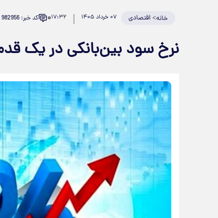
۰
>
اقتصادی
۰۷ خرداد ۱۴۰۵
۱۷:۳۲
کد خبر: 982956
خانه
نرخ سود بین‌بانکی در یک قد