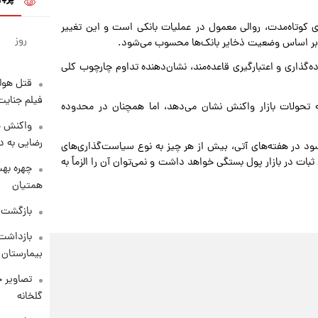
های کوتاه‌مدت، روالی معمول در عملیات بانکی است و این تغییر
روز
د بر اساس وضعیت ذخایر بانک‌ها محسوب می‌شود.
ده‌گذاری و اعتبارگیری قاعده‌مند، نشان‌دهنده تداوم چارچوب کلی
قتل هول
فیلم جنایت
به تحولات بازار واکنش نشان می‌دهد، اما همچنان در محدوده
واکنش خ
رضایی به د
سود در هفته‌های آتی، بیش از هر چیز به نوع سیاست‌گذاری‌های
ثبات در بازار پول بستگی خواهد داشت و نمی‌توان آن را الزماً به
چهره بهت
همتیان
بازگشت م
بازداشت 
بیمارستان 
تصاویر ج
گلخانه