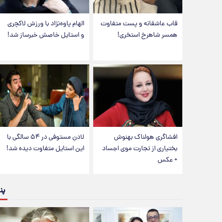
قاب عاشقانه و پست متفاوت
الهام پاوه‌نژاد با ورزش لاکچری
همسر شاهرخ استخری!
و استایل خاصش خبرساز شد!
افشاگری هولناک بهنوش
لادن مستوفی در ۵۴ سالگی با
بختیاری از تجارت موی اجساد
این استایل متفاوت دیده شد!
+ عکس
پن