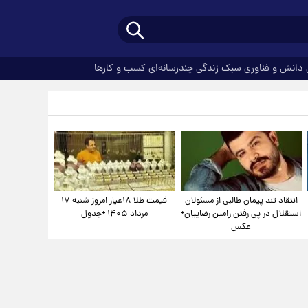
دانش و فناوری
سبک زندگی
چندرسانه‌ای
کسب و کارها
انتقاد تند پیمان طالبی از مسئولان
قیمت طلا ۱۸عیار امروز شنبه ۱۷
استقلال در پی رفتن رامین رضاییان+
مرداد ۱۴۰۵ +جدول
عکس