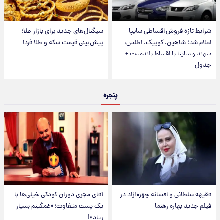
شرایط تازه فروش اقساطی سایپا
سیگنال‌های جدید برای بازار طلا؛
اعلام شد؛ شاهین، کوییک، اطلس،
پیش‌بینی قیمت سکه و طلا فردا
سهند و ساینا با اقساط بلندمدت +
جدول
پنجره
فقیهه سلطانی و افسانه چهره‌آزاد در
آقای مجریِ دوران کودکی خیلی‌ها با
فیلم جدید بهاره رهنما
یک پست متفاوت؛ «غمگینم بسیار
زیاد»!