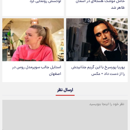
حامل موشک هسته‌ای در آسمان
لوکسش رونمایی کرد
ظاهر شد
پوریا پورسرخ با این گریم جذابیتش
استایل جالب سوپرمدل روس در
را از دست داد + عکس
اصفهان
ارسال نظر