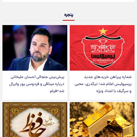
پنجره
شماره پیراهن خریدهای جدید
پیش‌بینی جنجالی احسان علیخانی
پرسپولیس اعلام شد؛ تیکدری، محبی
درباره میثاقی و فردوسی پور وایرال
و سرگیف با اعداد ویژه
شد+فیلم