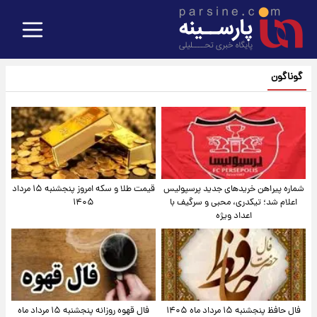
گوناگون
شماره پیراهن خریدهای جدید پرسپولیس
قیمت طلا و سکه امروز پنجشنبه ۱۵ مرداد
اعلام شد؛ تیکدری، محبی و سرگیف با
۱۴۰۵
اعداد ویژه
فال حافظ پنجشنبه ۱۵ مرداد ماه ۱۴۰۵
فال قهوه روزانه پنجشنبه ۱۵ مرداد ماه