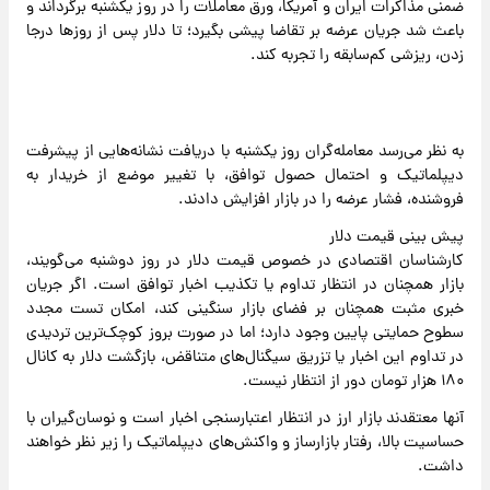
ضمنی مذاکرات ایران و آمریکا، ورق معاملات را در روز یکشنبه برگرداند و
باعث شد جریان عرضه بر تقاضا پیشی بگیرد؛ تا دلار پس از روزها درجا
زدن، ریزشی کم‌سابقه را تجربه کند.
به نظر می‌رسد معامله‌گران روز یکشنبه با دریافت نشانه‌هایی از پیشرفت
دیپلماتیک و احتمال حصول توافق، با تغییر موضع از خریدار به
فروشنده، فشار عرضه را در بازار افزایش دادند.
پیش ‌بینی قیمت دلار
کارشناسان اقتصادی در خصوص قیمت دلار در روز دوشنبه می‌گویند،
بازار همچنان در انتظار تداوم یا تکذیب اخبار توافق است. اگر جریان
خبری مثبت همچنان بر فضای بازار سنگینی کند، امکان تست مجدد
سطوح حمایتی پایین وجود دارد؛ اما در صورت بروز کوچک‌ترین تردیدی
در تداوم این اخبار یا تزریق سیگنال‌های متناقض، بازگشت دلار به کانال
۱۸۰ هزار تومان دور از انتظار نیست.
آنها معتقدند بازار ارز در انتظار اعتبارسنجی اخبار است و نوسان‌گیران با
حساسیت بالا، رفتار بازارساز و واکنش‌های دیپلماتیک را زیر نظر خواهند
داشت.