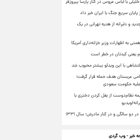
 خلیلی با لباس عروس در کنار پارسا پیروزفر
 پایان سریع جنگ با ایران خبر داد
دید و دلبرانه از هدیه تهرانی در یک
تی به اظهارات وزیر خزانه‌داری آمریکا
م یعنی کبدتان در خطر است
تشاهی با این ویدئو بیشتر محبوب شد
امی عربستان هدف حمله قرار گرفت؛
 علیه حکومت سعودی
ه نظام‌دوست از بغل کردن دختری با
انه/ویدیو
 دو سالگی و در کنار مادرش؛ سال ۱۳۳۱
 خبر - وب گردی