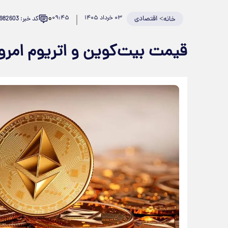
۰
>
اقتصادی
۰۳ خرداد ۱۴۰۵
۰۹:۴۵
کد خبر: 982603
خانه
قیمت بیت‌کوین و اتریوم امروز یکشنبه ۳