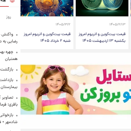
روز
۱۴۰۵/۳/۲
۱۴۰۵/۲/۱۳
واکنش خ
قیمت بیت‌کوین و اتریوم امروز
قیمت بیت‌کوین و اتریوم امروز
یکشنبه ۱۳ اردیبهشت ۱۴۰۵
شنبه ۲ خرداد ۱۴۰۵
رضایی به د
چهره بهت
همتیان
بازگشت م
بازداشت 
بیمارستان 
تصاویر ک
باقری؛ فرم
بازخوان
شادمهر + ف