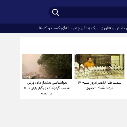
دانش و فناوری
سبک زندگی
چندرسانه‌ای
کسب و کارها
قیمت طلا ۱۸عیار امروز شنبه ۱۷
هواشناسی هشدار داد: وزش
مرداد ۱۴۰۵ +جدول
تندباد، گردوخاک و رگبار باران تا ۵
روز آینده