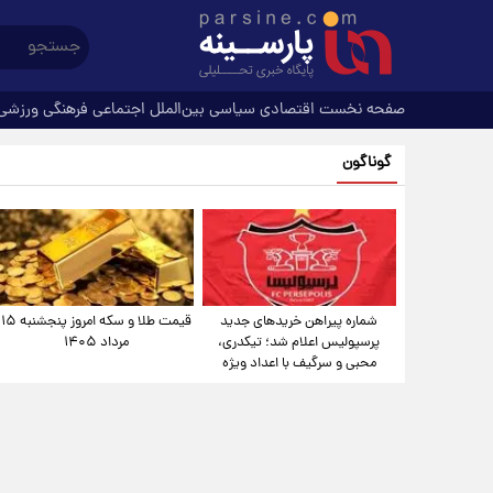
صفحه نخست
اقتصادی
سیاسی
بین‌الملل
اجتماعی
فرهنگی
ورزشی
گوناگون
شماره پیراهن خریدهای جدید
قیمت طلا و سکه امروز پنجشنبه ۱۵
پرسپولیس اعلام شد؛ تیکدری،
مرداد ۱۴۰۵
محبی و سرگیف با اعداد ویژه