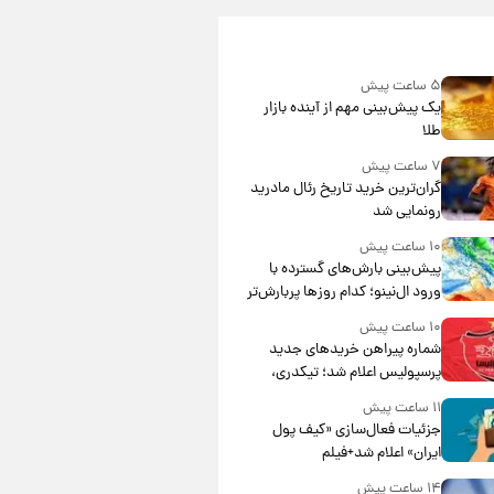
۵ ساعت پیش
یک پیش‌بینی مهم از آینده بازار
طلا
۷ ساعت پیش
گران‌ترین خرید تاریخ رئال مادرید
رونمایی شد
۱۰ ساعت پیش
پیش‌بینی بارش‌های گسترده با
ورود ال‌نینو؛ کدام روزها پربارش‌تر
خواهند بود؟
۱۰ ساعت پیش
شماره پیراهن خریدهای جدید
پرسپولیس اعلام شد؛ تیکدری،
محبی و سرگیف با اعداد ویژه
۱۱ ساعت پیش
جزئیات فعال‌سازی «کیف پول
ایران» اعلام شد+فیلم
۱۴ ساعت پیش