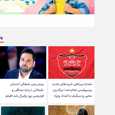
پن
شماره پیراهن خریدهای جدید
پیش‌بینی جنجالی احسان
پرسپولیس اعلام شد؛ تیکدری،
علیخانی درباره میثاقی و
محبی و سرگیف با اعداد ویژه
فردوسی پور وایرال شد+فیلم