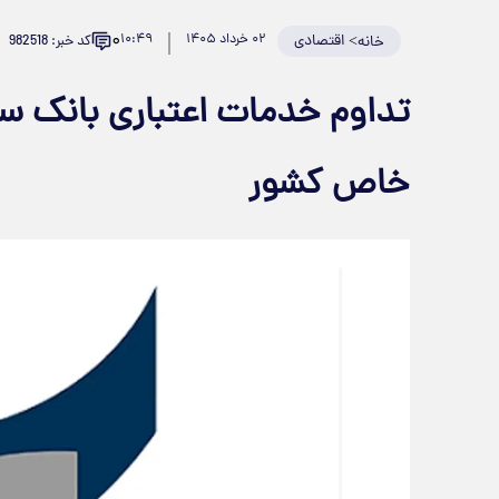
۰
>
اقتصادی
۰۲ خرداد ۱۴۰۵
۱۰:۴۹
کد خبر: 982518
خانه
تداوم خدمات اعتباری بانک سر
خاص کشور