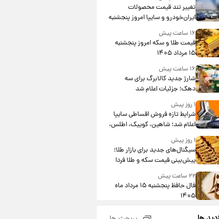
تغییر تند قیمت محصولات
ایران‌خودرو و سایپا امروز پنجشنبه
۱۵ مرداد ۱۴۰۵ +جدول
۱۶ ساعت پیش
قیمت طلا و سکه امروز پنجشنبه
۱۵ مرداد ۱۴۰۵
۱۶ ساعت پیش
شارژ جدید کالابرگ برای سه
دهک؛ جزئیات اعلام شد
۱ روز پیش
شرایط تازه فروش اقساطی سایپا
اعلام شد؛ شاهین، کوییک، اطلس،
سهند و ساینا با اقساط بلندمدت +
۱ روز پیش
جدول
سیگنال‌های جدید برای بازار طلا؛
پیش‌بینی قیمت سکه و طلا فردا
۲۲ ساعت پیش
فال حافظ پنجشنبه ۱۵ مرداد ماه
۱۴۰۵
۲۳ ساعت پیش
زدید ها