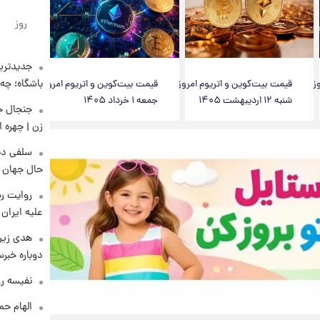
روز
جدیدترین
باشگاه؛ چه 
ز
قیمت بیت‌کوین و اتریوم امروز
قیمت بیت‌کوین و اتریوم امروز
شنبه ۱۲ اردیبهشت ۱۴۰۵
جمعه ۱ خرداد ۱۴۰۵
زن | چهره 
سلفی دی
حال جهان را
روایت رس
علیه ایران
هدی زین
دوباره خبرس
نفیسه رو
الهام حم