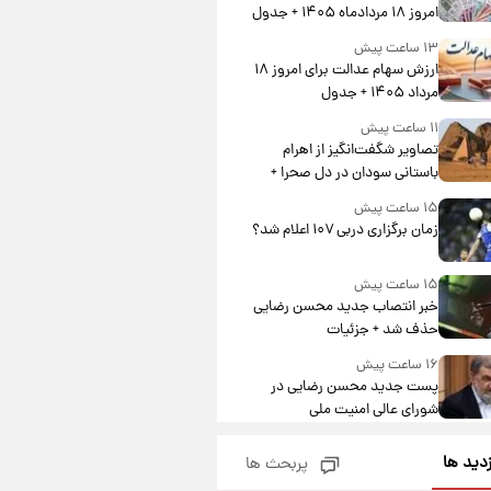
امروز ۱۸ مردادماه ۱۴۰۵ + جدول
۱۳ ساعت پیش
ارزش سهام عدالت برای امروز ۱۸
مرداد ۱۴۰۵ + جدول
۱۱ ساعت پیش
تصاویر شگفت‌انگیز از اهرام
باستانی سودان در دل صحرا +
عکس
۱۵ ساعت پیش
زمان برگزاری دربی ۱۰۷ اعلام شد؟
۱۵ ساعت پیش
خبر انتصاب جدید محسن رضایی
حذف شد + جزئیات
۱۶ ساعت پیش
پست جدید محسن رضایی در
شورای عالی امنیت ملی
۲۰ ساعت پیش
زدید ها
پربحث ها
آتش‌سوزی در لوناپارک شیراز؛
آخرین وضعیت خزندگان خطرناک