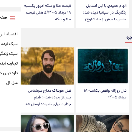
الهام حمیدی با این استایل
قیمت طلا و سکه امروز یکشنبه
رنگارنگ در اسپانیا دیده شد؛
۱۸ مرداد ۱۴۰۵/کاهش قیمت
صفحه
خاص یا بیش از حد شلوغ؟
طلا و سکه
اقتصاد ایر
جره
سبک ایده 
سبک زندگی 
تجارت ایده
تازه ترین خ
مبل ال
فال روزانه واقعی یکشنبه ۱۸
قتل هولناک مداح سرشناس
مرداد ۱۴۰۵
پس از ربوده شدن؛ فیلم
جنایت برای خانواده ارسال شد