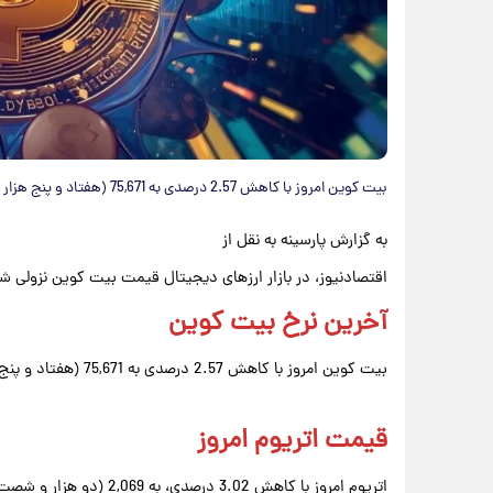
بیت کوین امروز با کاهش 2.57 درصدی به 75,671 (هفتاد و پنج هزار و ششصد و هفتاد و یک) دلار رسید.
به گزارش پارسینه به نقل از
اقتصادنیوز، در بازار ارزهای دیجیتال قیمت بیت کوین نزولی ش
آخرین نرخ بیت کوین
بیت کوین امروز با کاهش 2.57 درصدی به 75,671 (هفتاد و پنج هزار و ششصد و هفتاد و یک) دلار رسید.
قیمت اتریوم امروز
اتریوم امروز با کاهش 3.02 درصدی، به 2,069 (دو هزار و شصت و نه) دلار رسید.