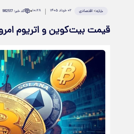
۰
>
اقتصادی
۰۲ خرداد ۱۴۰۵
۱۰:۲۸
کد خبر: 982517
خانه
قیمت بیت‌کوین و اتریوم امروز شنبه ۲ خ