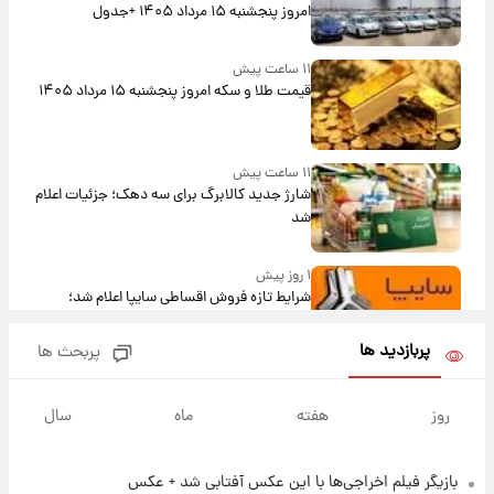
امروز پنجشنبه ۱۵ مرداد ۱۴۰۵ +جدول
۱۱ ساعت پیش
قیمت طلا و سکه امروز پنجشنبه ۱۵ مرداد ۱۴۰۵
۱۱ ساعت پیش
شارژ جدید کالابرگ برای سه دهک؛ جزئیات اعلام
شد
۱ روز پیش
شرایط تازه فروش اقساطی سایپا اعلام شد؛
شاهین، کوییک، اطلس، سهند و ساینا با اقساط
بلندمدت + جدول
پربازدید ها
پربحث ها
۱ روز پیش
سیگنال‌های جدید برای بازار طلا؛ پیش‌بینی
روز
هفته
ماه
سال
قیمت سکه و طلا فردا
بازیگر فیلم اخراجی‌ها با این عکس آفتابی شد + عکس
۱۷ ساعت پیش