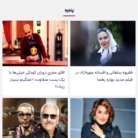
پنجره
فقیهه سلطانی و افسانه چهره‌آزاد در
آقای مجریِ دوران کودکی خیلی‌ها با
فیلم جدید بهاره رهنما
یک پست متفاوت؛ «غمگینم بسیار
زیاد»!