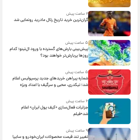
۲ ساعت پیش
گران‌ترین خرید تاریخ رئال مادرید رونمایی شد
۵ ساعت پیش
پیش‌بینی بارش‌های گسترده با ورود ال‌نینو؛ کدام
روزها پربارش‌تر خواهند بود؟
۵ ساعت پیش
شماره پیراهن خریدهای جدید پرسپولیس اعلام
شد؛ تیکدری، محبی و سرگیف با اعداد ویژه
۶ ساعت پیش
جزئیات فعال‌سازی «کیف پول ایران» اعلام
شد+فیلم
۹ ساعت پیش
تغییر تند قیمت محصولات ایران‌خودرو و سایپا