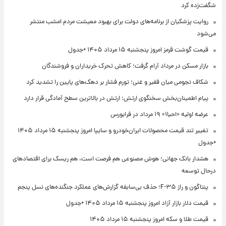
شگفت‌زده کرد
روایت پزشکیان از برنامه‌های دولت برای بهبود معیشت مردم امشب منتشر
می‌شود
قیمت گوشت قرمز امروز پنجشنبه ۱۵ مرداد ۱۴۰۵ +جدول
بازار مسکن در مرداد آرام گرفت؛ کاهش تحرک خریداران و فروشندگان
شکاف نجومی میان فقیر و غنی؛ تورم فشار بر دهک‌های پایین را تشدید کرد
پیام اطمینان‌بخش سخنگوی ارتش: ارتش در بالاترین سطح آمادگی قرار دارد
عرضه اولیه «احیا۱» ۱۹ مرداد در فرابورس
تغییر تند قیمت محصولات ایران‌خودرو و سایپا امروز پنجشنبه ۱۵ مرداد ۱۴۰۵
+جدول
هشدار بانک جهانی؛ هوش مصنوعی هم فرصت است، هم ریسک برای اقتصادهای
درحال توسعه
پنتاگون و راز F-۳۵؛ حذف بی‌سابقه گزارش‌های عملکرد جنگنده‌های نسل پنجم
قیمت دلار بازار آزاد امروز پنجشنبه ۱۵ مرداد ۱۴۰۵ +جدول
قیمت طلا و سکه امروز پنجشنبه ۱۵ مرداد ۱۴۰۵