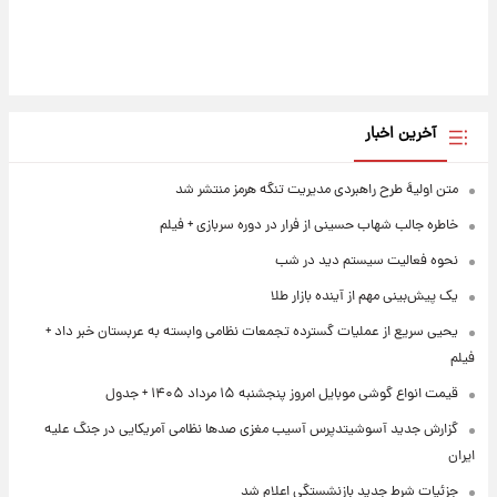
آخرین اخبار
متن اولیۀ طرح راهبردی مدیریت تنگه هرمز منتشر شد
خاطره جالب شهاب حسینی از فرار در دوره سربازی + فیلم
نحوه فعالیت سیستم دید در شب
یک پیش‌بینی مهم از آینده بازار طلا
یحیی سریع از عملیات گسترده تجمعات نظامی وابسته به عربستان خبر داد +
فیلم
قیمت انواع گوشی موبایل امروز پنجشنبه ۱۵ مرداد ۱۴۰۵ + جدول
گزارش جدید آسوشیتدپرس آسیب مغزی صدها نظامی آمریکایی در جنگ علیه
ایران
جزئیات شرط جدید بازنشستگی اعلام شد