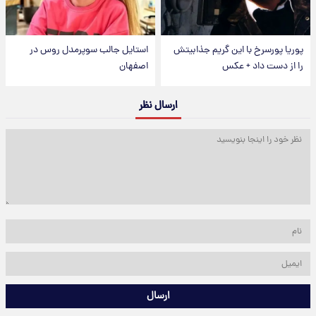
پوریا پورسرخ با این گریم جذابیتش
استایل جالب سوپرمدل روس در
را از دست داد + عکس
اصفهان
ارسال نظر
ارسال