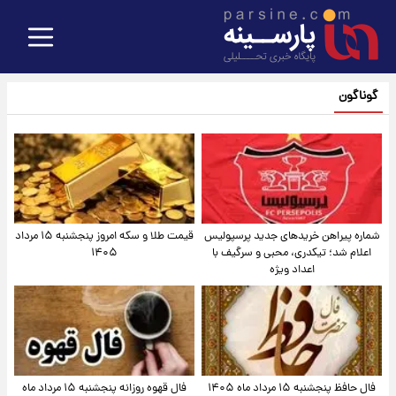
گوناگون
شماره پیراهن خریدهای جدید پرسپولیس
قیمت طلا و سکه امروز پنجشنبه ۱۵ مرداد
اعلام شد؛ تیکدری، محبی و سرگیف با
۱۴۰۵
اعداد ویژه
فال حافظ پنجشنبه ۱۵ مرداد ماه ۱۴۰۵
فال قهوه روزانه پنجشنبه ۱۵ مرداد ماه