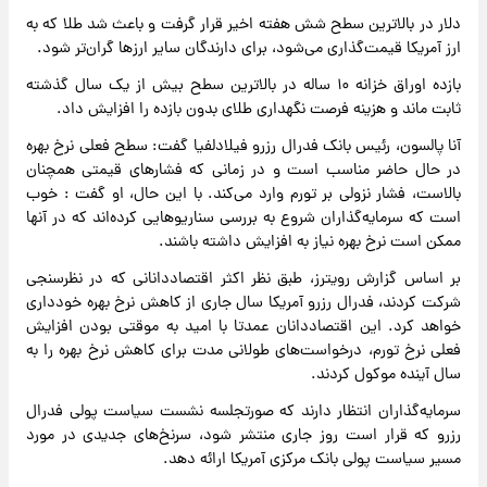
دلار در بالاترین سطح شش هفته اخیر قرار گرفت و باعث شد طلا که به
ارز آمریکا قیمت‌گذاری می‌شود، برای دارندگان سایر ارزها گران‌تر شود.
بازده اوراق خزانه ۱۰ ساله در بالاترین سطح بیش از یک سال گذشته
ثابت ماند و هزینه فرصت نگهداری طلای بدون بازده را افزایش داد.
آنا پالسون، رئیس بانک فدرال رزرو فیلادلفیا گفت: سطح فعلی نرخ بهره
در حال حاضر مناسب است و در زمانی که فشارهای قیمتی همچنان
بالاست، فشار نزولی بر تورم وارد می‌کند. با این حال، او گفت : خوب
است که سرمایه‌گذاران شروع به بررسی سناریوهایی کرده‌اند که در آنها
ممکن است نرخ‌ بهره نیاز به افزایش داشته باشند.
بر اساس گزارش رویترز، طبق نظر اکثر اقتصاددانانی که در نظرسنجی
شرکت کردند، فدرال رزرو آمریکا سال جاری از کاهش نرخ‌ بهره خودداری
خواهد کرد. این اقتصاددانان عمدتا با امید به موقتی بودن افزایش
فعلی نرخ تورم، درخواست‌های طولانی مدت برای کاهش نرخ‌ بهره را به
سال آینده موکول کردند.
سرمایه‌گذاران انتظار دارند که صورتجلسه نشست سیاست پولی فدرال
رزرو که قرار است روز جاری منتشر شود، سرنخ‌های جدیدی در مورد
مسیر سیاست پولی بانک مرکزی آمریکا ارائه دهد.