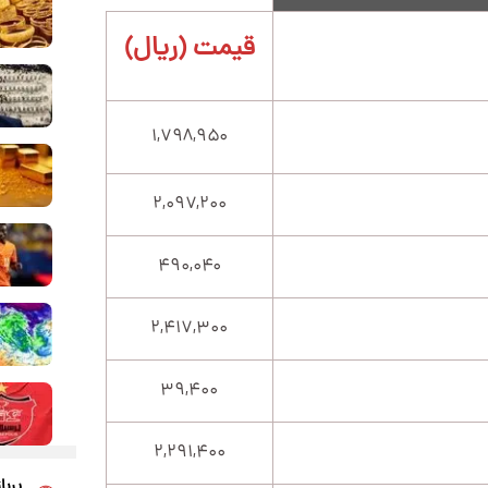
قیمت (ریال)
۱,۷۹۸,۹۵۰
۲,۰۹۷,۲۰۰
۴۹۰,۰۴۰
۲,۴۱۷,۳۰۰
۳۹,۴۰۰
۲,۲۹۱,۴۰۰
پربا