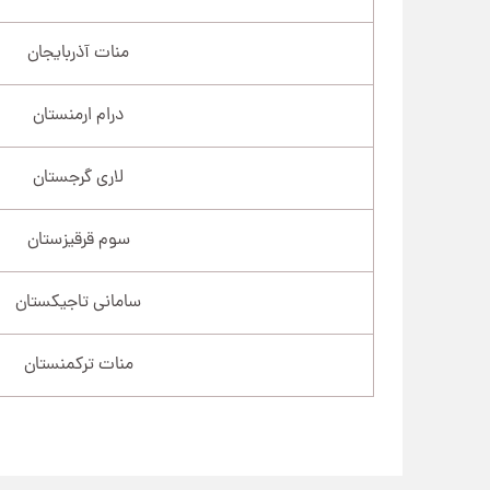
منات آذربایجان
درام ارمنستان
لاری گرجستان
سوم قرقیزستان
سامانی تاجیکستان
منات ترکمنستان