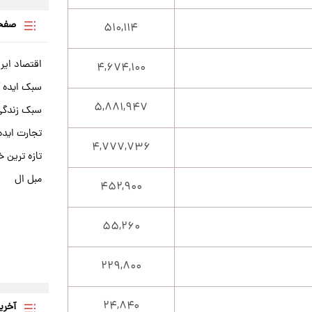
صفحه
۵۱۰,۱۱۴
اقتصاد ایر
۴,۶۷۴,۱۰۰
سبک ایده 
۵,۸۸۱,۹۴۷
سبک زندگی 
تجارت ایده
۴,۷۷۷,۷۳۶
تازه ترین خ
مبل ال
۴۵۲,۹۰۰
۵۵,۲۶۰
۲۲۹,۸۰۰
۲۴,۸۴۰
آخری