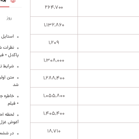
۲۶۴,۷۰۰
روز
۱,۱۳۲,۸۶۰
استایل 
۱,۲۰۹
نظرات شن
پاکدل + فی
۱,۳۰۸,۰۰۰
شرایط تف
متن اولی
۱,۲۸۸,۴۰۰
شد
۱,۰۵۵,۸۰۰
خاطره جا
+ فیلم
۱,۴۰۵,۴۰۰
لحظه احس
آغوش غزل 
۱۸,۷۱۰
در ششم 