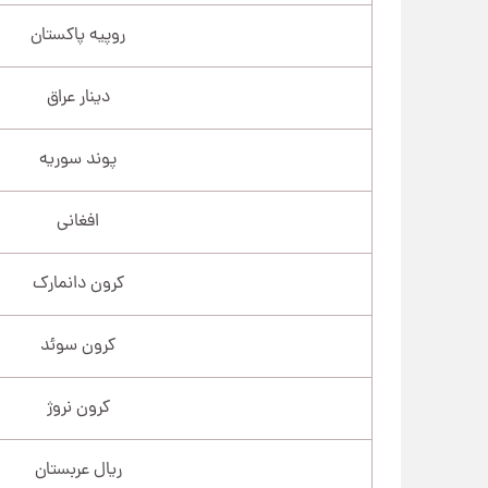
روپیه پاکستان
دینار عراق
پوند سوریه
افغانی
کرون دانمارک
کرون سوئد
کرون نروژ
ریال عربستان