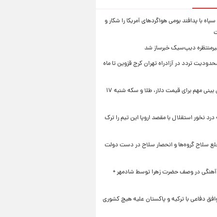
سپاه با پدافند بومی هواگردهای آمریکا را شکار و
ت
رمنتظره دیپ‌سیک خبرساز شد
دودیت تردد در آزادراه تهران کرج قزوین تا ماه
یک پیش ‌بینی مهم برای قیمت دلار، طلا و سکه شنبه ۱۷
 درد نخور استقلال با مقصد اروپا این تیم را ترک
خلع سلاح گروه‌ها و انحصار سلاح در دست دولت
 آهنگی در وصف حضرت زهرا توسط شادمهر +
افق دفاعی با ترکیه و پاکستان علیه هیچ کشوری