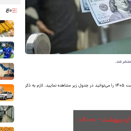
داغ
قیمت دلار، یورو، پوند و سایر ارزها امروز سه‌شنبه ۲۹ اردیبهشت ۱۴۰۵ را می‌توانید در جدول زیر مشاهده نمایید. لازم به ذکر