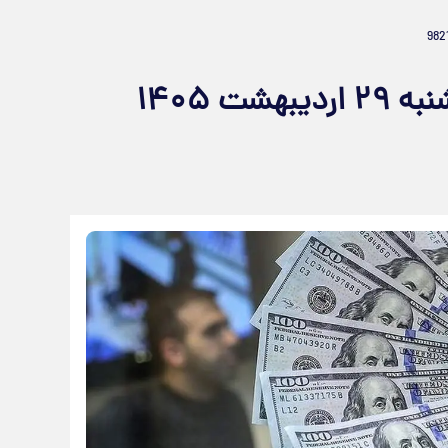
قیمت دلار بازار آزاد امروز سه‌شنبه ۲۹ اردیبهشت ۱۴۰۵