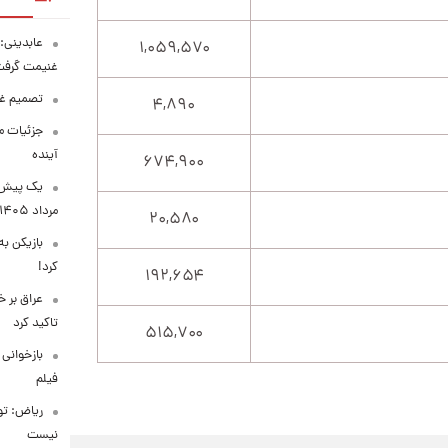
عابدینی: 
۱,۰۵۹,۵۷۰
غنیمت گرف
تصمیم غی
۴,۸۹۰
جزئیات مح
آینده
۶۷۴,۹۰۰
مرداد ۱۴۰۵
۲۰,۵۸۰
بازیکن به
کرد!
۱۹۲,۶۵۴
عراق بر 
تاکید کرد
۵۱۵,۷۰۰
بازخوانی
فیلم
ریاض: تو
نیست