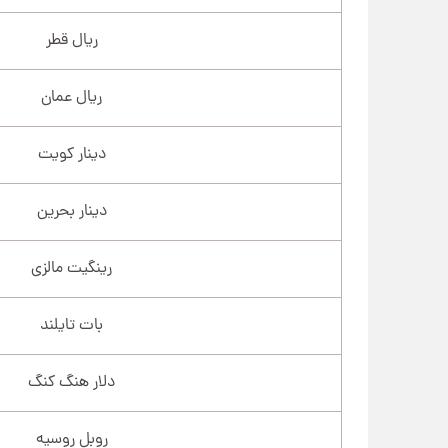
ریال قطر
ریال عمان
دینار کویت
دینار بحرین
رینگیت مالزی
بات تایلند
دلار هنگ کنگ
روبل روسیه