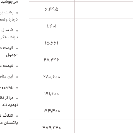
می‌جوشید
۶,۴۹۵
پشت پرد
درباره وض
۱,۴۰۱
۵ سال 
بازنشستگی
۱۵,۶۶۱
+جدول
۲۸,۲۴۶
قیمت دلار د
این مناط
۲۸۰,۶۰۰
بهترین م
۱۹۱,۶۰۰
مراکز نظ
تهدید تند
۱۹۴,۴۰۰
ائتلاف د
پاکستان مت
۴۷۹,۶۴۰