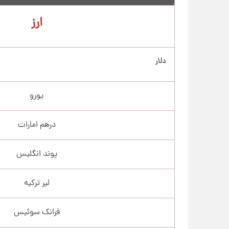
ارز
دلار
یورو
درهم امارات
پوند انگلیس
لیر ترکیه
فرانک سوئیس