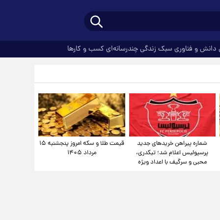
دانش و فناوری
سبک زندگی
چندرسانه‌ای
کسب و کارها
شماره پیراهن خریدهای جدید
قیمت طلا و سکه امروز پنجشنبه ۱۵
پرسپولیس اعلام شد؛ تیکدری،
مرداد ۱۴۰۵
محبی و سرگیف با اعداد ویژه