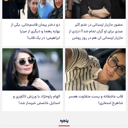
حضور مازیار لرستانی در ختم اکبر
دو دختر پیمان قاسم‌خانی، یکی از
عبدی برای او گران تمام شد!/ دزدی از
بهاره رهنما و دیگری از میترا
مازیار لرستانی آن هم در روز روشن
ابراهیمی؛ در یک قاب!
قاب عاشقانه و پست متفاوت همسر
الهام پاوه‌نژاد با ورزش لاکچری و
شاهرخ استخری!
استایل خاصش خبرساز شد!
پنجره