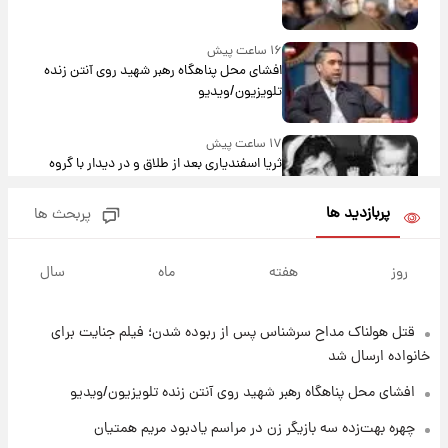
۱۶ ساعت پیش
افشای محل پناهگاه‌ رهبر شهید روی آنتن زنده
تلویزیون/ویدیو
۱۷ ساعت پیش
ثریا اسفندیاری بعد از طلاق و در دیدار با گروه
بیتلز
پربازدید ها
پربحث ها
۱۷ ساعت پیش
ادعای جنجالی درباره اینفانتینو؛ اتهام پرداخت
روز
هفته
ماه
سال
پول به معشوقه با درآمد یوفا
قتل هولناک مداح سرشناس پس از ربوده شدن؛ فیلم جنایت برای
۱۷ ساعت پیش
هشدار درباره کمبود یک ماده معدنی؛ خطر
خانواده ارسال شد
آلزایمر و زوال عقل افزایش می‌یابد؟
افشای محل پناهگاه‌ رهبر شهید روی آنتن زنده تلویزیون/ویدیو
۱۷ ساعت پیش
چهره بهت‌زده سه بازیگر زن در مراسم یادبود مریم همتیان
انتقاد تند پیمان طالبی از مسئولان استقلال در