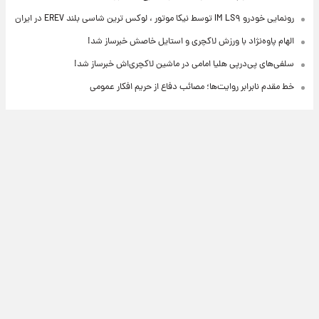
رونمایی خودرو IM LS۹ توسط نیکا موتور ، لوکس ترین شاسی بلند EREV در ایران
الهام پاوه‌نژاد با ورزش لاکچری و استایل خاصش خبرساز شد!
سلفی‌های پی‌درپی هلیا امامی در ماشین لاکچری‌اش خبرساز شد!
خط مقدم نابرابر روایت‌ها؛ مصائب دفاع از حریم افکار عمومی