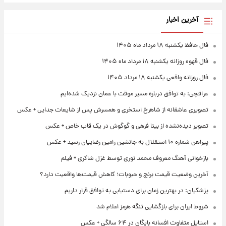
آخرین اخبار
فال حافظ یکشنبه ۱۸ مرداد ماه ۱۴۰۵
فال قهوه روزانه یکشنبه ۱۸ مرداد ماه ۱۴۰۵
فال روزانه واقعی یکشنبه ۱۸ مرداد ۱۴۰۵
عراقچی: به توافق درباره مسیر موقت با عمان نزدیک شده‌ایم
تصویری عاشقانه از شاهرخ استخری و همسرش پس از شایعات جدایی + عکس
تصویر دیده‌نشده از بیتا فرهی و گوگوش در یک قاب خاص + عکس
پیراهن شماره ۱۰ استقلال به جانشین رامین رضاییان رسید + عکس
بازخوانی آهنگ معروف محمد نوری توسط غزل شاکری + فیلم
آخرین وضعیت قیمت برنج و حبوبات؛ کاهش قیمت‌ها واقعیت دارد؟
پزشکیان: در بهترین زمان برای دستیابی به توافق قرار داریم
شروط ایران برای بازگشایی تنگه هرمز اعلام شد
استایل متفاوت افسانه بایگان در ۶۴ سالگی + عکس