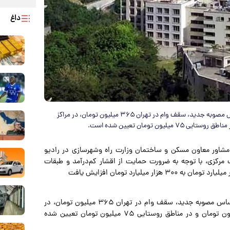
داغ
مشاور معاون مسکن و ساختمان وزارت راه وشهرسازی گفت:بر اساس مصوبه جدید، سقف وام در تهران ۳۶۵ میلیون تومان، در مراکز
مشاور معاون مسکن و ساختمان وزارت راه وشهرسازی در رادیو
هشت‌ هیئت عالی بانک مرکزی، با توجه به ضرورت حمایت از اقشار کم‌درآمد و طبقات
وی با اشاره به افزایش سقف فردی این تسهیلات افزود: بر اساس مصوبه جدید، سقف وام در تهران ۳۶۵ میلیون تومان، در
مراکز استان‌ها ۲۸۰ میلیون تومان، در سایر شهرها ۱۸۵ میلیون تومان و در مناطق روستایی ۷۵ میلیون تومان تعیین شده