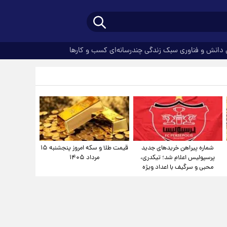
دانش و فناوری
سبک زندگی
چندرسانه‌ای
کسب و کارها
شماره پیراهن خریدهای جدید
قیمت طلا و سکه امروز پنجشنبه ۱۵
پرسپولیس اعلام شد؛ تیکدری،
مرداد ۱۴۰۵
محبی و سرگیف با اعداد ویژه