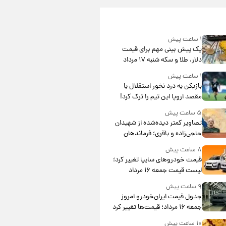
۱ ساعت پیش
یک پیش ‌بینی مهم برای قیمت
دلار، طلا و سکه شنبه ۱۷ مرداد
۱۴۰۵
۱ ساعت پیش
بازیکن به درد نخور استقلال با
مقصد اروپا این تیم را ترک کرد!
۵ ساعت پیش
تصاویر کمتر دیده‌شده از شهیدان
حاجی‌زاده و باقری؛ فرماندهان
شهید هوافضای ایران
۸ ساعت پیش
قیمت خودروهای سایپا تغییر کرد؛
لیست قیمت جمعه ۱۶ مرداد
منتشر شد
۹ ساعت پیش
جدول قیمت ایران‌خودرو امروز
جمعه ۱۶ مرداد؛ قیمت‌ها تغییر کرد
۱۰ ساعت پیش