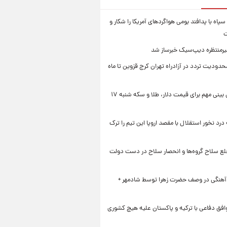
سپاه با پدافند بومی هواگردهای آمریکا را شکار و
ت
رمنتظره دیپ‌سیک خبرساز شد
دودیت تردد در آزادراه تهران کرج قزوین تا ماه
یک پیش ‌بینی مهم برای قیمت دلار، طلا و سکه شنبه ۱۷
 درد نخور استقلال با مقصد اروپا این تیم را ترک
خلع سلاح گروه‌ها و انحصار سلاح در دست دولت
 آهنگی در وصف حضرت زهرا توسط شادمهر +
افق دفاعی با ترکیه و پاکستان علیه هیچ کشوری