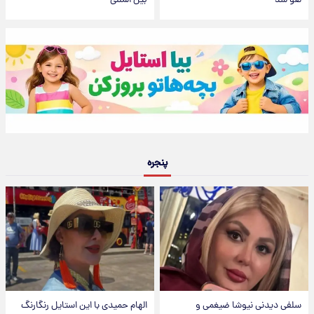
لغو شد
بین المللی
پنجره
سلفی دیدنی نیوشا ضیغمی و
الهام حمیدی با این استایل رنگارنگ