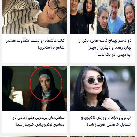
دو دختر پیمان قاسم‌خانی، یکی از
قاب عاشقانه و پست متفاوت همسر
بهاره رهنما و دیگری از میترا
شاهرخ استخری!
ابراهیمی؛ در یک قاب!
الهام پاوه‌نژاد با ورزش لاکچری و
سلفی‌های پی‌درپی هلیا امامی در
استایل خاصش خبرساز شد!
ماشین لاکچری‌اش خبرساز شد!