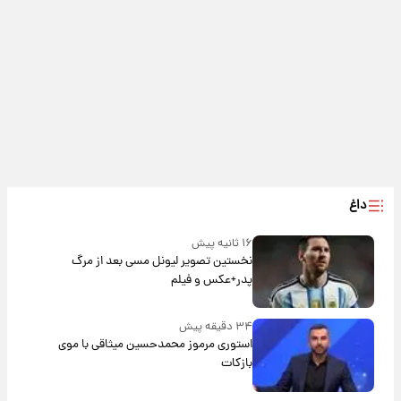
داغ
۱۶ ثانیه پیش
نخستین تصویر لیونل مسی بعد از مرگ
پدر+عکس و فیلم
۳۴ دقیقه پیش
استوری مرموز محمدحسین میثاقی با موی
بازکات