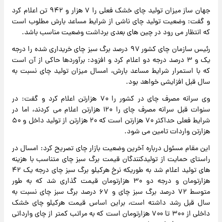
جهان ساز میزان تولید چای خشک فعلی را ۷ هزار و ۹۴۲ تن اعلام کرد
و گفت: وضعیت تولید چای ناشی از شرایط مساعد بارش مطلوب است
که انتظار می رود در چین های بعدی برداشت وضعیت مناسب باشد.
رئیس سازمان چای کشور ۹۷ درصد برگ سبز چای خریداری شده را درجه
یک و ۳ درصد درجه دو اعلام کرد و افزود: برآوردها حاکی از آن است
که با استمرار شرایط مساعد بارش، امسال میزان تولید چای نسبت به
سال قبل افزایشی خواهد بود.
وی سرانه مصرف چای در کشور را ۷۰ هزارتن اعلام کرد و گفت: در
سنوات قبل سرانه مصرف چای را ۱۲۰ هزارتن اعلام می کردند، اما در
شرایط فعلی حداکثر ۷۰ هزارتن است که ۲۰ هزارتن از تولید داخل و ۵۰
هزارتن واردات تامین می شود.
این مقام مسئول درباره آخرین وضعیت بازار چای تصریح کرد: امسال در
راستای حمایت از تولیدکنندگان قیمت برگ سبز چای متناسب با هزینه
های تولید اعلام شد به طوریکه نرخ هرکیلو برگ سبز چای درجه یک ۴۲
هزارتومان و درجه دو ۳۰ هزارتومان قیمت گذاری شد که به طور
متوسط ۷۲ درصد برگ سبز چای و ۶۷ درصد برگ سبز چای نسبت به
سال قبل رشد داشته است، براین اساس قیمت هرکیلو چای خشک
داخلی از ۳۰۰ تا ۷۰۰ هزارتومان است که به مراتب کمتر از چای وارداتی