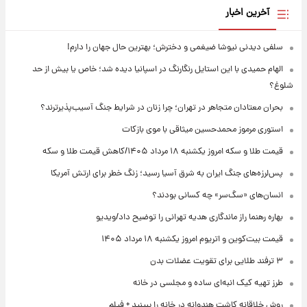
آخرین اخبار
سلفی دیدنی نیوشا ضیغمی و دخترش؛ بهترین حال جهان را دارم!
الهام حمیدی با این استایل رنگارنگ در اسپانیا دیده شد؛ خاص یا بیش از حد
شلوغ؟
بحران معتادان متجاهر در تهران؛ چرا زنان در شرایط جنگ آسیب‌پذیرترند؟
استوری مرموز محمدحسین میثاقی با موی بازکات
قیمت طلا و سکه امروز یکشنبه ۱۸ مرداد ۱۴۰۵/کاهش قیمت طلا و سکه
پس‌لرزه‌های جنگ ایران به شرق آسیا رسید؛ زنگ خطر برای ارتش آمریکا
انسان‌های «سگ‌سر» چه کسانی بودند؟
بهاره رهنما راز ماندگاری هدیه تهرانی را توضیح داد/ویدیو
قیمت بیت‌کوین و اتریوم امروز یکشنبه ۱۸ مرداد ۱۴۰۵
۳ ترفند طلایی برای تقویت عضلات بدن
طرز تهیه کیک انبه‌ای ساده و مجلسی در خانه
روش خلاقانه کاشت هندوانه در خانه را ببینید + فیلم