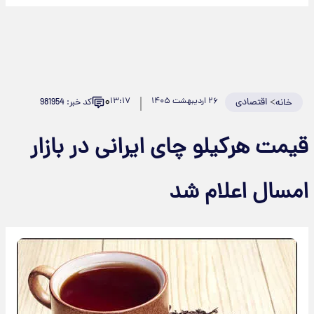
۰
>
اقتصادی
۲۶ اردیبهشت ۱۴۰۵
۱۳:۱۷
کد خبر: 981954
خانه
قیمت هرکیلو چای ایرانی در بازار
امسال اعلام شد