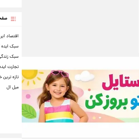
صفحه
اقتصاد ایر
سبک ایده 
سبک زندگی 
تجارت ایده
تازه ترین خ
مبل ال