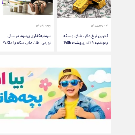
۱۴۰۴/۹/۱۶
۱۴۰۵/۲/۲۴
آخرین نرخ دلار، طلای و سکه
سرمایه‌گذاری پرسود در سال
پنجشنبه 24 ادریبهشت 1405
تورمی؛ طلا، دلار، سکه یا ملک؟