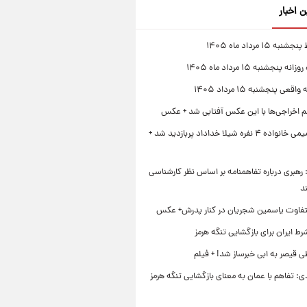
ن اخبار
 ۱۵ مرداد ماه ۱۴۰۵
 پنجشنبه ۱۵ مرداد ماه ۱۴۰۵
قعی پنجشنبه ۱۵ مرداد ۱۴۰۵
لم اخراجی‌ها با این عکس آفتابی شد + عکس
ژست صمیمی خانواده ۴ نفره شیلا خداداد پربازدید شد +
رهبری درباره تفاهمنامه بر اساس نظر کارشناسی
د
تفاوت یاسمین شجریان در کنار پدرش+ عکس
ط ایران برای بازگشایی تنگه هرمز
 قیصر به ابی خبرساز شد! + فیلم
ی: تفاهم با عمان به معنای بازگشایی تنگه هرمز