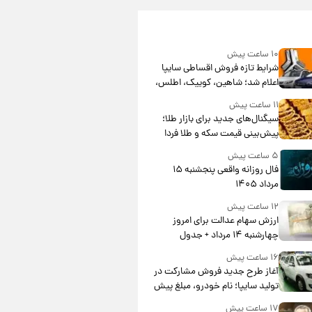
۱۰ ساعت پیش
شرایط تازه فروش اقساطی سایپا
اعلام شد؛ شاهین، کوییک، اطلس،
سهند و ساینا با اقساط بلندمدت +
۱۱ ساعت پیش
جدول
سیگنال‌های جدید برای بازار طلا؛
پیش‌بینی قیمت سکه و طلا فردا
۵ ساعت پیش
فال روزانه واقعی پنجشنبه ۱۵
مرداد ۱۴۰۵
۱۲ ساعت پیش
ارزش سهام عدالت برای امروز
چهارشنبه ۱۴ مرداد + جدول
۱۶ ساعت پیش
آغاز طرح جدید فروش مشارکت در
تولید سایپا؛ نام خودرو، مبلغ پیش
پرداخت و زمان تحویل | سود
۱۷ ساعت پیش