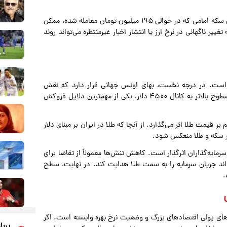
بازار سکه نیز معمولاً همسو با طلا و دلار حرکت می‌کند؛ بنابراین سکه امامی که در حوالی ۱۹۵ میلیون تومان معامله شده، ممکن
ر ناگهانی در نرخ ارز یا انتشار اخبار غیرمنتظره می‌تواند روند
 است. در درجه نخست، بهای اونس جهانی قرار دارد که نقش
تعیین‌کننده‌ای در جهت‌گیری بازار دارد. کاهش اخیر اونس از سطوح بالاتر به کانال ۴۵۰۰ دلار، یکی از مهم‌ترین دلایل فروکش
 قیمت طلا اثر می‌گذارد. از آنجا که طلا در ایران بر مبنای دلار
ار سکه و طلا منعکس شود.
مایه‌گذاران اثرگذار است. کاهش تنش‌ها معمولاً از تقاضا برای
تواند جریان سرمایه را به سمت طلا هدایت کند. در نهایت، سطح
.
های پولی اقتصادهای بزرگ و وضعیت نرخ بهره وابسته است. اگر
پربا