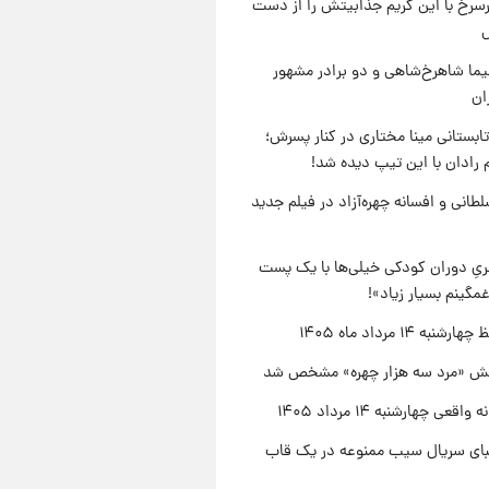
رسرخ با این گریم جذابیتش را از دست
نیما شاهرخ‌شاهی و دو برادر مشهور
ان
ابستانی مینا مختاری در کنار پسرش؛
 رادان با این تیپ دیده شد!
طانی و افسانه چهره‌آزاد در فیلم جدید
یِ دوران کودکی خیلی‌ها با یک پست
مگینم بسیار زیاد»!
نبه ۱۴ مرداد ماه ۱۴۰۵
ش «مرد سه هزار چهره» مشخص شد
اقعی چهارشنبه ۱۴ مرداد ۱۴۰۵
یبای سریال سیب ممنوعه در یک قاب