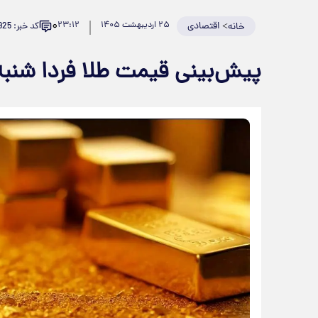
۰
>
اقتصادی
۲۵ اردیبهشت ۱۴۰۵
۲۳:۱۲
کد خبر: 981925
خانه
پیش‌بینی قیمت طلا فردا شنبه ۲۶ اردیبهشت ۰۵