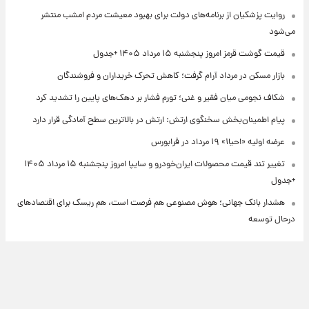
روایت پزشکیان از برنامه‌های دولت برای بهبود معیشت مردم امشب منتشر
می‌شود
قیمت گوشت قرمز امروز پنجشنبه ۱۵ مرداد ۱۴۰۵ +جدول
بازار مسکن در مرداد آرام گرفت؛ کاهش تحرک خریداران و فروشندگان
شکاف نجومی میان فقیر و غنی؛ تورم فشار بر دهک‌های پایین را تشدید کرد
پیام اطمینان‌بخش سخنگوی ارتش: ارتش در بالاترین سطح آمادگی قرار دارد
عرضه اولیه «احیا۱» ۱۹ مرداد در فرابورس
تغییر تند قیمت محصولات ایران‌خودرو و سایپا امروز پنجشنبه ۱۵ مرداد ۱۴۰۵
+جدول
هشدار بانک جهانی؛ هوش مصنوعی هم فرصت است، هم ریسک برای اقتصادهای
درحال توسعه