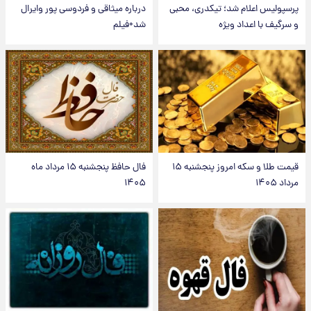
پرسپولیس اعلام شد؛ تیکدری، محبی
درباره میثاقی و فردوسی پور وایرال
و سرگیف با اعداد ویژه
شد+فیلم
قیمت طلا و سکه امروز پنجشنبه ۱۵
فال حافظ پنجشنبه ۱۵ مرداد ماه
مرداد ۱۴۰۵
۱۴۰۵