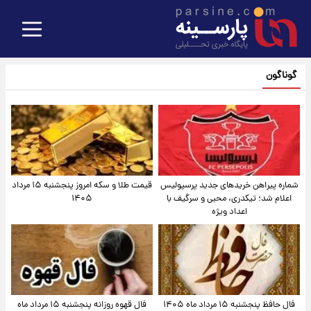
گوناگون
شماره پیراهن خریدهای جدید پرسپولیس
قیمت طلا و سکه امروز پنجشنبه ۱۵ مرداد
اعلام شد؛ تیکدری، محبی و سرگیف با
۱۴۰۵
اعداد ویژه
فال حافظ پنجشنبه ۱۵ مرداد ماه ۱۴۰۵
فال قهوه روزانه پنجشنبه ۱۵ مرداد ماه