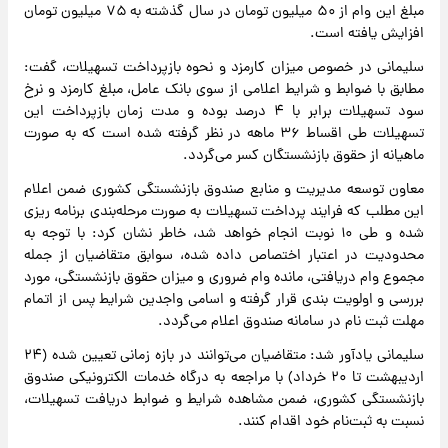
مبلغ این وام از ۵۰ میلیون تومان در سال گذشته به ۷۵ میلیون تومان
افزایش یافته است.
سلیمانی در خصوص میزان کارمزد و نحوه بازپرداخت تسهیلات، گفت:
مطابق با ضوابط و شرایط اعلامی از سوی بانک عامل، مبلغ کارمزد و نرخ
سود تسهیلات برابر با ۴ درصد بوده و مدت زمان بازپرداخت این
تسهیلات طی اقساط ۳۶ ماهه در نظر گرفته شده است که به صورت
ماهیانه از حقوق بازنشستگان کسر می‌گردد.
معاون توسعه مدیریت و منابع صندوق بازنشستگی کشوری ضمن اعلام
این مطلب که فرایند پرداخت تسهیلات به صورت مرحله‌بندی برنامه ریزی
شده و طی ۱۰ نوبت انجام خواهد شد، خاطر نشان کرد: با توجه به
محدودیت در اعتبار اختصاص داده شده، سوابق متقاضیان از جمله
مجموع وام دریافتی، مانده وام ضروری و میزان حقوق بازنشستگی، مورد
بررسی و اولویت بندی قرار گرفته و اسامی واجدین شرایط پس از اتمام
مهلت ثبت نام در سامانه صندوق اعلام می‌گردد.
سلیمانی یادآور شد: متقاضیان می‌توانند در بازه زمانی تعیین شده (۲۴
اردیبهشت تا ۲۰ خرداد) با مراجعه به درگاه خدمات الکترونیکی صندوق
بازنشستگی کشوری، ضمن مشاهده شرایط و ضوابط دریافت تسهیلات،
نسبت به ثبت‌نام خود اقدام کنند.