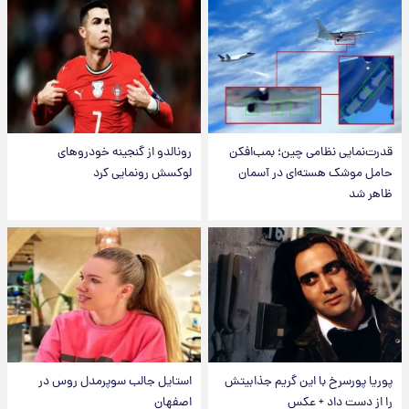
قدرت‌نمایی نظامی چین؛ بمب‌افکن
رونالدو از گنجینه خودروهای
حامل موشک هسته‌ای در آسمان
لوکسش رونمایی کرد
ظاهر شد
پوریا پورسرخ با این گریم جذابیتش
استایل جالب سوپرمدل روس در
را از دست داد + عکس
اصفهان