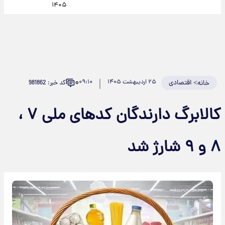
۱۴۰۵
۰
>
اقتصادی
۲۵ اردیبهشت ۱۴۰۵
۰۹:۱۰
کد خبر: 981862
خانه
کالابرگ دارندگان کدهای ملی ۷ ،
۸ و ۹ شارژ شد