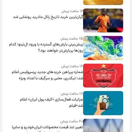
۱۲ ساعت پیش
گران‌ترین خرید تاریخ رئال مادرید رونمایی شد
۱۵ ساعت پیش
پیش‌بینی بارش‌های گسترده با ورود ال‌نینو؛ کدام
روزها پربارش‌تر خواهند بود؟
۱۶ ساعت پیش
شماره پیراهن خریدهای جدید پرسپولیس اعلام
شد؛ تیکدری، محبی و سرگیف با اعداد ویژه
۱۷ ساعت پیش
جزئیات فعال‌سازی «کیف پول ایران» اعلام
شد+فیلم
۲۰ ساعت پیش
تغییر تند قیمت محصولات ایران‌خودرو و سایپا