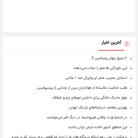
آخرین اخبار
۶ منبع پنهان ویتامین C
این خوراکی ها مغز را نجات می‌دهند
استایل عجیب صابر ابر وایرال شد + عکس
طلب حلالیت عالیشاه از هواداران پس از جدایی از پرسپولیس
چهار ماسک خانگی برای داشتن موهای نرم و شفاف
بهترین مقاصد دریاچه‌های نزدیک تهران
در ششم اوت؛ وقتی هیروشیما در دیگ قیر می‌جوشید
این مناطق کشور آماده بارش باران باشند
پزشکیان: علی رغم اینکه نیروگاه های ما را زدند اما قطعی برق بسیار کم تر شده