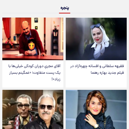
پنجره
فقیهه سلطانی و افسانه چهره‌آزاد در
آقای مجریِ دوران کودکی خیلی‌ها با
فیلم جدید بهاره رهنما
یک پست متفاوت؛ «غمگینم بسیار
زیاد»!