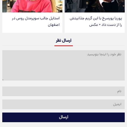
پوریا پورسرخ با این گریم جذابیتش
استایل جالب سوپرمدل روس در
را از دست داد + عکس
اصفهان
ارسال نظر
ارسال