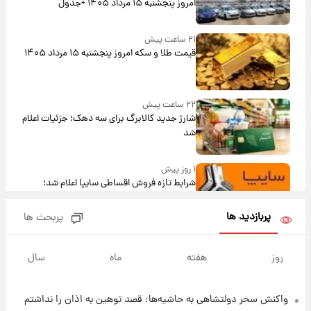
امروز پنجشنبه ۱۵ مرداد ۱۴۰۵ +جدول
۲۱ ساعت پیش
قیمت طلا و سکه امروز پنجشنبه ۱۵ مرداد ۱۴۰۵
۲۲ ساعت پیش
شارژ جدید کالابرگ برای سه دهک؛ جزئیات اعلام
شد
۱ روز پیش
شرایط تازه فروش اقساطی سایپا اعلام شد؛
شاهین، کوییک، اطلس، سهند و ساینا با اقساط
بلندمدت + جدول
پربازدید ها
پربحث ها
۱ روز پیش
سیگنال‌های جدید برای بازار طلا؛ پیش‌بینی
روز
هفته
ماه
سال
قیمت سکه و طلا فردا
واکنش سحر دولتشاهی به حاشیه‌ها: قصد توهین به اذان را نداشتم
۱ روز پیش