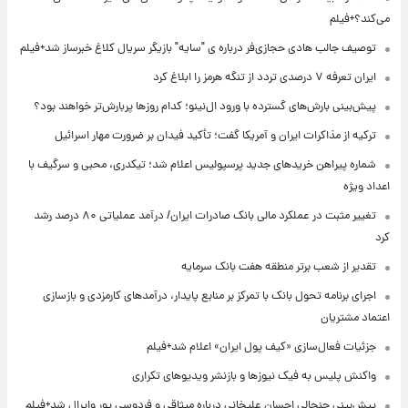
می‌کند؟+فیلم
توصیف جالب هادی حجازی‌فر درباره ی "سایه" بازیگر سریال کلاغ خبرساز شد+فیلم
ایران تعرفه ۷ درصدی تردد از تنگه هرمز را ابلاغ کرد
پیش‌بینی بارش‌های گسترده با ورود ال‌نینو؛ کدام روزها پربارش‌تر خواهند بود؟
ترکیه از مذاکرات ایران و آمریکا گفت؛ تأکید فیدان بر ضرورت مهار اسرائیل
شماره پیراهن خریدهای جدید پرسپولیس اعلام شد؛ تیکدری، محبی و سرگیف با
اعداد ویژه
تغییر مثبت در عملکرد مالی بانک صادرات ایران/ درآمد عملیاتی ۸۰ درصد رشد
کرد
تقدیر از شعب برتر منطقه هفت بانک سرمایه
اجرای برنامه تحول بانک با تمرکز بر منابع پایدار، درآمدهای کارمزدی و بازسازی
اعتماد مشتریان
جزئیات فعال‌سازی «کیف پول ایران» اعلام شد+فیلم
واکنش پلیس به فیک نیوزها و بازنشر ویدیوهای تکراری
پیش‌بینی جنجالی احسان علیخانی درباره میثاقی و فردوسی پور وایرال شد+فیلم