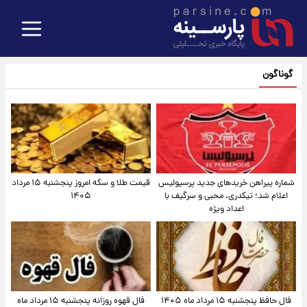
گوناگون
شماره پیراهن خریدهای جدید پرسپولیس
قیمت طلا و سکه امروز پنجشنبه ۱۵ مرداد
اعلام شد؛ تیکدری، محبی و سرگیف با
۱۴۰۵
اعداد ویژه
فال حافظ پنجشنبه ۱۵ مرداد ماه ۱۴۰۵
فال قهوه روزانه پنجشنبه ۱۵ مرداد ماه