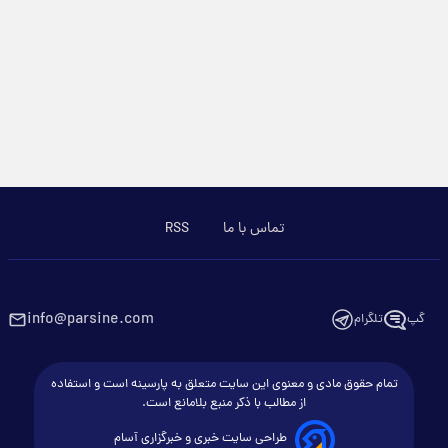
تماس با ما
RSS
info@parsine.com
گپ
تلگرام
تمام حقوق مادی و معنوی این سایت متعلق به پارسینه است و استفاده
از مطالب با ذکر منبع بلامانع است.
طراحی سایت خبری و خبرگزاری آسام