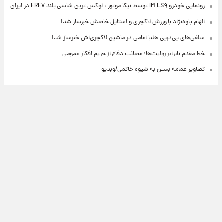
رونمایی خودرو IM LS۹ توسط نیکا موتور ، لوکس ترین شاسی بلند EREV در ایران
الهام پاوه‌نژاد با ورزش لاکچری و استایل خاصش خبرساز شد!
سلفی‌های پی‌درپی هلیا امامی در ماشین لاکچری‌اش خبرساز شد!
خط مقدم نابرابر روایت‌ها؛ مصائب دفاع از حریم افکار عمومی
تصاویر عمامه بستن به شیوه خاتمی/ویدیو