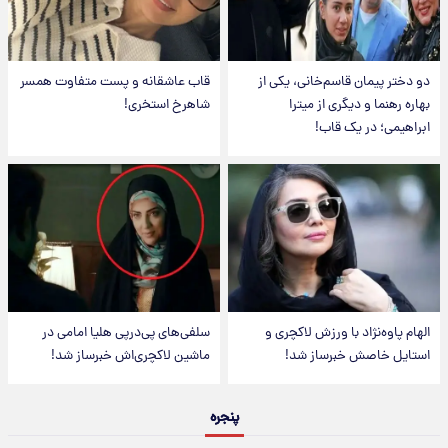
دو دختر پیمان قاسم‌خانی، یکی از
قاب عاشقانه و پست متفاوت همسر
بهاره رهنما و دیگری از میترا
شاهرخ استخری!
ابراهیمی؛ در یک قاب!
الهام پاوه‌نژاد با ورزش لاکچری و
سلفی‌های پی‌درپی هلیا امامی در
استایل خاصش خبرساز شد!
ماشین لاکچری‌اش خبرساز شد!
پنجره