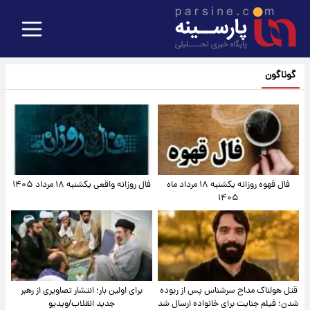
گوناگون
فال قهوه روزانه یکشنبه ۱۸ مرداد ماه
فال روزانه واقعی یکشنبه ۱۸ مرداد ۱۴۰۵
۱۴۰۵
قتل هولناک مداح سرشناس پس از ربوده
برای اولین بار؛ انتشار تصاویری از رهبر
شدن؛ فیلم جنایت برای خانواده ارسال شد
جدید انقلاب/ویدیو