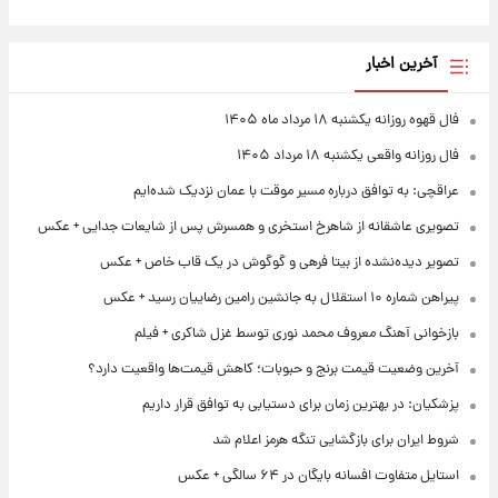
آخرین اخبار
فال قهوه روزانه یکشنبه ۱۸ مرداد ماه ۱۴۰۵
فال روزانه واقعی یکشنبه ۱۸ مرداد ۱۴۰۵
عراقچی: به توافق درباره مسیر موقت با عمان نزدیک شده‌ایم
تصویری عاشقانه از شاهرخ استخری و همسرش پس از شایعات جدایی + عکس
تصویر دیده‌نشده از بیتا فرهی و گوگوش در یک قاب خاص + عکس
پیراهن شماره ۱۰ استقلال به جانشین رامین رضاییان رسید + عکس
بازخوانی آهنگ معروف محمد نوری توسط غزل شاکری + فیلم
آخرین وضعیت قیمت برنج و حبوبات؛ کاهش قیمت‌ها واقعیت دارد؟
پزشکیان: در بهترین زمان برای دستیابی به توافق قرار داریم
شروط ایران برای بازگشایی تنگه هرمز اعلام شد
استایل متفاوت افسانه بایگان در ۶۴ سالگی + عکس