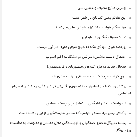
بهترین منابع مصرف ویتامین سی
این علائم یعنی کبدتان در خطر است
چرا هنگام خواب، مغز انرژی خود را خالی می‌کند؟
نحوه مصرف کافئین در بارداری
روزنامه عبری: توافق مکه به هیچ عنوان علیه اسرائیل نیست
احتمال دست داشتن اسرائیل در مشکلات اخیر اسپانیا
جنجال جدید در بازی تیم‌های منصوریان و گل‌محمدی!
ایرج خواننده پیشکسوت موسیقی ایران بستری شد
پزشکیان: هدف از استقرار محله‌محوری افزایش ثبات زندگی، وحدت و انسجام
اجتماعی است
درخواست بازیکن لالیگایی استقلال برای پست حساس!
واکنش بقایی به سخنان ترامپ که مدعی غنیمت‌گیری از ایران شده است
بیانیه دبیرکل مجمع خبرنگاران و نویسندگان دفاع مقدس و مقاومت به مناسبت
روز خبرنگار