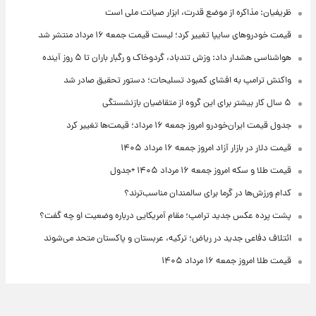
ظریفیان: مذاکره از موضع قدرت، ابزار صیانت ملی است
قیمت خودروهای سایپا تغییر کرد؛ لیست قیمت جمعه ۱۶ مرداد منتشر شد
هواشناسی هشدار داد: وزش تندباد، گردوخاک و رگبار باران تا ۵ روز آینده
واکنش ترامپ به افشای کمبود تسلیحات؛ دستور تحقیق صادر شد
۵ سال کار بیشتر برای این گروه از متقاضیان بازنشستگی
جدول قیمت ایران‌خودرو امروز جمعه ۱۶ مرداد؛ قیمت‌ها تغییر کرد
قیمت دلار در بازار آزاد امروز جمعه ۱۶ مرداد ۱۴۰۵
قیمت طلا و سکه امروز جمعه ۱۶ مرداد ۱۴۰۵ +جدول
کدام ورزش‌ها در گرما برای سالمندان مناسب‌ترند؟
پشت پرده عکس جدید ترامپ؛ مقام آمریکایی درباره وضعیت او چه گفت؟
ائتلاف دفاعی جدید در ریاض؛ ترکیه، عربستان و پاکستان متحد می‌شوند
قیمت طلا امروز جمعه ۱۶ مرداد ۱۴۰۵