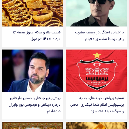
بازخوانی آهنگی در وصف حضرت
قیمت طلا و سکه امروز جمعه ۱۶
زهرا توسط شادمهر + فیلم
مرداد ۱۴۰۵ +جدول
شماره پیراهن خریدهای جدید
پیش‌بینی جنجالی احسان علیخانی
پرسپولیس اعلام شد؛ تیکدری، محبی
درباره میثاقی و فردوسی پور وایرال
و سرگیف با اعداد ویژه
شد+فیلم