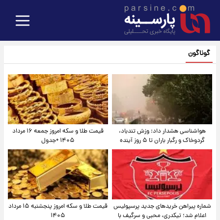
گوناگون
هواشناسی هشدار داد: وزش تندباد،
قیمت طلا و سکه امروز جمعه ۱۶ مرداد
گردوخاک و رگبار باران تا ۵ روز آینده
۱۴۰۵ +جدول
شماره پیراهن خریدهای جدید پرسپولیس
قیمت طلا و سکه امروز پنجشنبه ۱۵ مرداد
اعلام شد؛ تیکدری، محبی و سرگیف با
۱۴۰۵