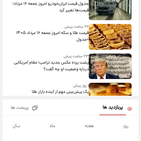
جدول قیمت ایران‌خودرو امروز جمعه ۱۶ مرداد؛
قیمت‌ها تغییر کرد
۲۲ ساعت پیش
قیمت طلا و سکه امروز جمعه ۱۶ مرداد ۱۴۰۵
+جدول
۲۳ ساعت پیش
پشت پرده عکس جدید ترامپ؛ مقام آمریکایی
درباره وضعیت او چه گفت؟
۱ روز پیش
یک پیش‌بینی مهم از آینده بازار طلا
پربازدید ها
پربحث ها
۱ روز پیش
گران‌ترین خرید تاریخ رئال مادرید رونمایی شد
روز
هفته
ماه
سال