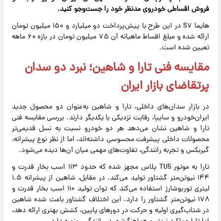
فروش اقساطی خودروی مدنظر خود را جست‌وجو کنید.
هایما S۷ در این طرح با پیش‌پرداخت دو میلیارد و ۱۵۰ میلیون تومان
ارائه شده و مبلغ اقساط ماهیانه آن ۷۵ میلیون تومان در بازه ۶۰ ماهه
تعیین شده است.
مقایسه فنی تارا و شاهین؛ نبرد دو سدان
پرتقاضای بازار ایران
در بازار سدان‌های داخلی، تارا و شاهین به‌عنوان دو محصول جدید
ایران‌خودرو و سایپا، رقابت نزدیکی با یکدیگر دارند. بررسی مقایسه فنی
تارا و شاهین نشان می‌دهد هر دو خودرو نسبت به نسل قدیمی‌تر
محصولات داخلی پیشرفت محسوسی داشته‌اند، اما از نظر نوع پیشرانه،
گیربکس و تجربه رانندگی، تفاوت‌های مهمی میان آن‌ها دیده می‌شود.
تارا به موتور TU5 پلاس مجهز شده که حدود ۱۱۳ اسب بخار قدرت و
۱۴۴ نیوتن‌متر گشتاور تولید می‌کند. در مقابل، شاهین از پیشرانه ۱.۵
لیتری توربوشارژ استفاده می‌کند که توان تولید ۱۱۰ اسب بخار قدرت و
۱۷۸ نیوتن‌متر گشتاور را دارد. این اختلاف گشتاور باعث شده شاهین
در شتاب‌گیری اولیه و حرکت در دورهای پایین، کشش بهتری ارائه دهد،