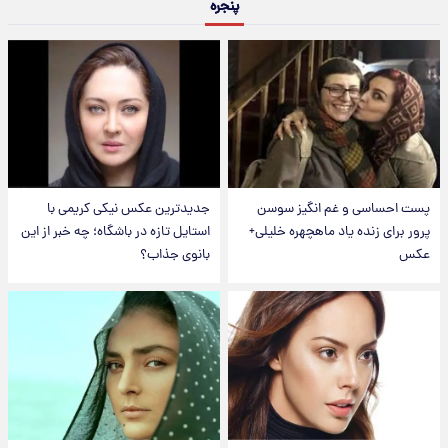
پنجره
پست احساسی و غم انگیز سوسن
جدیدترین عکس نیکی کریمی با
پرور برای زنده یاد ماهچهره خلیلی+
استایل تازه در باشگاه؛ چه خبر از این
عکس
بانوی جذاب؟