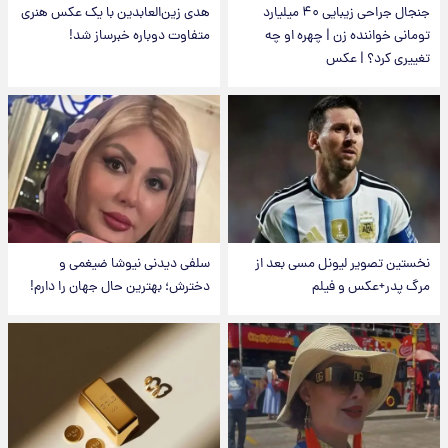
جنجال جراحی زیبایی ۴۰ میلیارد
هدی زین‌العابدین با یک عکس هنری
تومانی خواننده زن | چهره او چه
متفاوت دوباره خبرساز شد!
تغییری کرد؟ | عکس
نخستین تصویر لیونل مسی بعد از
سلفی دیدنی نیوشا ضیغمی و
مرگ پدر+عکس و فیلم
دخترش؛ بهترین حال جهان را دارم!