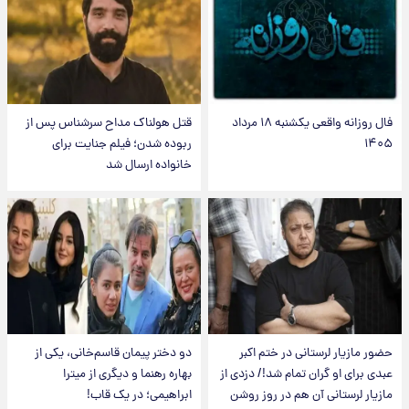
فال روزانه واقعی یکشنبه ۱۸ مرداد
قتل هولناک مداح سرشناس پس از
۱۴۰۵
ربوده شدن؛ فیلم جنایت برای
خانواده ارسال شد
حضور مازیار لرستانی در ختم اکبر
دو دختر پیمان قاسم‌خانی، یکی از
عبدی برای او گران تمام شد!/ دزدی از
بهاره رهنما و دیگری از میترا
مازیار لرستانی آن هم در روز روشن
ابراهیمی؛ در یک قاب!