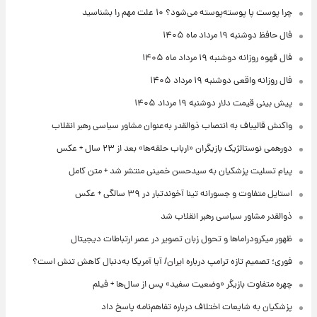
چرا پوست پا پوسته‌پوسته می‌شود؟ ۱۰ علت مهم را بشناسید
فال حافظ دوشنبه ۱۹ مرداد ماه ۱۴۰۵
فال قهوه روزانه دوشنبه ۱۹ مرداد ماه ۱۴۰۵
فال روزانه واقعی دوشنبه ۱۹ مرداد ۱۴۰۵
پیش‌ بینی قیمت دلار دوشنبه ۱۹ مرداد ۱۴۰۵
واکنش قالیباف به انتصاب ذوالقدر به‌عنوان مشاور سیاسی رهبر انقلاب
دورهمی نوستالژیک بازیگران «ارباب حلقه‌ها» بعد از ۲۳ سال + عکس
پیام تسلیت پزشکیان به سیدحسن خمینی منتشر شد + متن کامل
استایل متفاوت و جسورانه تینا آخوندتبار در ۳۹ سالگی + عکس
ذوالقدر مشاور سیاسی رهبر انقلاب شد
ظهور میکرودراماها و تحول زبان تصویر در عصر ارتباطات دیجیتال
فوری؛ تصمیم تازه ترامپ درباره ایران/ آیا آمریکا به‌دنبال کاهش تنش است؟
چهره متفاوت بازیگر «وضعیت سفید» پس از سال‌ها + فیلم
پزشکیان به شایعات اختلاف درباره تفاهم‌نامه پاسخ داد