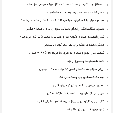
استقلال و تراکتور در آستانه آسیا؛ مشکل بزرگ میزبانی حل نشد
محل کشف جسد حمیدرضا رجب‌زاده مشخص شد
خبر مهم برای یارانه‌بگیران؛ یارانه و کالابرگ چه کسانی حذف می‌شود؟
تصاویر شگفت‌انگیز از اهرام باستانی سودان در دل صحرا + عکس
فشار اقتصادی مداوم چگونه مغز و اعصاب را تحت تأثیر قرار می‌دهد؟
معرفی مقصدی خنک برای یک سفر کوتاه تابستانی
قیمت دلار، یورو و سایر ارزها امروز ۱۸ مردادماه ۱۴۰۵ + جدول
شرط نتانیاهو برای خروج از غزه
ارزش سهام عدالت برای امروز ۱۸ مرداد ۱۴۰۵ + جدول
تیم جدید مجتبی جباری مشخص شد
تصویر عروس و داماد ارمنی در دوران قاجار
خبر جدید از زمان پرداخت معوقات بازنشستگان
نظر عجیب کارگردان پر پرواز درباره شادمهر عقیلی + فیلم
زمان پایان قطعی برق اعلام شد